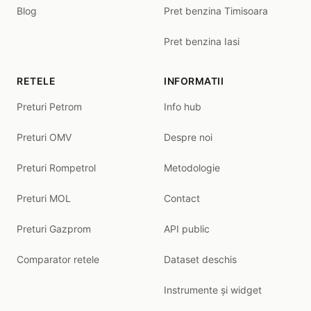
Blog
Pret benzina Timisoara
Pret benzina Iasi
RETELE
INFORMATII
Preturi Petrom
Info hub
Preturi OMV
Despre noi
Preturi Rompetrol
Metodologie
Preturi MOL
Contact
Preturi Gazprom
API public
Comparator retele
Dataset deschis
Instrumente și widget