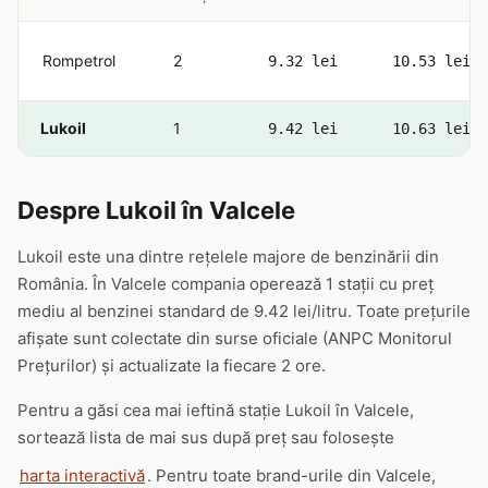
Rompetrol
2
9.32 lei
10.53 lei
Lukoil
1
9.42 lei
10.63 lei
Despre Lukoil în Valcele
Lukoil este una dintre rețelele majore de benzinării din
România. În Valcele compania operează 1 stații cu preț
mediu al benzinei standard de 9.42 lei/litru. Toate prețurile
afișate sunt colectate din surse oficiale (ANPC Monitorul
Prețurilor) și actualizate la fiecare 2 ore.
Pentru a găsi cea mai ieftină stație Lukoil în Valcele,
sortează lista de mai sus după preț sau folosește
harta interactivă
. Pentru toate brand-urile din Valcele,