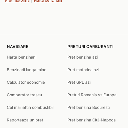
Pret motorina
|
Harta benzinarii
NAVIGARE
PRETURI CARBURANTI
Harta benzinarii
Pret benzina azi
Benzinarii langa mine
Pret motorina azi
Calculator economie
Pret GPL azi
Comparator traseu
Preturi Romania vs Europa
Cel mai ieftin combustibil
Pret benzina Bucuresti
Raporteaza un pret
Pret benzina Cluj-Napoca