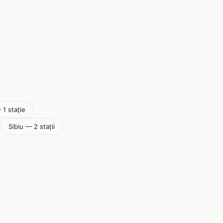
 1 stație
Sibiu — 2 stații