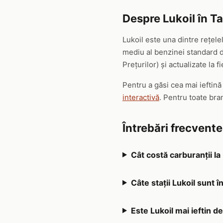
Despre Lukoil în T
Lukoil este una dintre rețel
mediu al benzinei standard de
Prețurilor) și actualizate la f
Pentru a găsi cea mai ieftină
interactivă
. Pentru toate br
Întrebări frecvent
Cât costă carburanții la
Câte stații Lukoil sunt 
Este Lukoil mai ieftin d