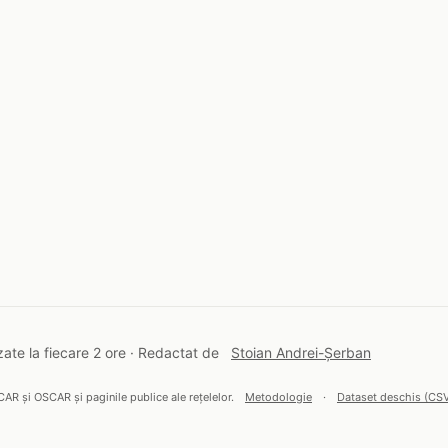
ate la fiecare 2 ore · Redactat de
Stoian Andrei-Șerban
CAR și OSCAR și paginile publice ale rețelelor.
Metodologie
·
Dataset deschis (CS