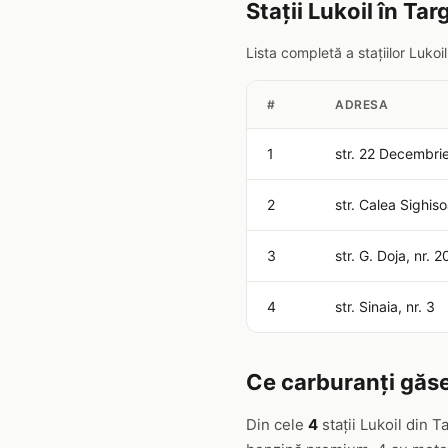
Stații Lukoil în Ta
Lista completă a stațiilor Luko
#
ADRESA
1
str. 22 Decembrie
2
str. Calea Sighiso
3
str. G. Doja, nr. 
4
str. Sinaia, nr. 3
Ce carburanți găse
Din cele
4
stații Lukoil din 