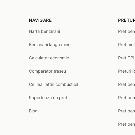
NAVIGARE
PRETUR
Harta benzinarii
Pret ben
Benzinarii langa mine
Pret mot
Calculator economie
Pret GPL
Comparator traseu
Preturi 
Cel mai ieftin combustibil
Pret ben
Raporteaza un pret
Pret be
Blog
Pret ben
Pret ben