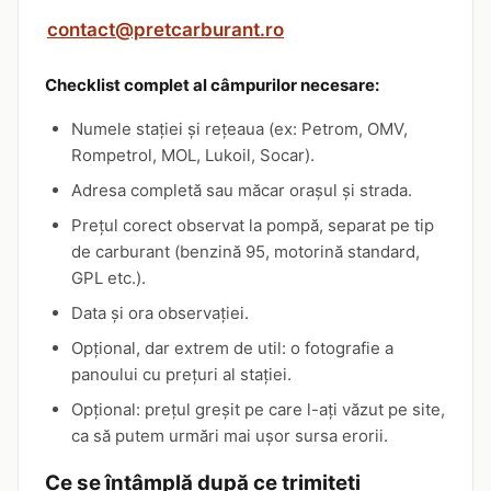
contact@pretcarburant.ro
Checklist complet al câmpurilor necesare:
Numele stației și rețeaua (ex: Petrom, OMV,
Rompetrol, MOL, Lukoil, Socar).
Adresa completă sau măcar orașul și strada.
Prețul corect observat la pompă, separat pe tip
de carburant (benzină 95, motorină standard,
GPL etc.).
Data și ora observației.
Opțional, dar extrem de util: o fotografie a
panoului cu prețuri al stației.
Opțional: prețul greșit pe care l-ați văzut pe site,
ca să putem urmări mai ușor sursa erorii.
Ce se întâmplă după ce trimiteți