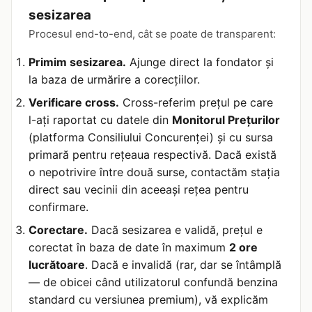
sesizarea
Procesul end-to-end, cât se poate de transparent:
Primim sesizarea.
Ajunge direct la fondator și
la baza de urmărire a corecțiilor.
Verificare cross.
Cross-referim prețul pe care
l-ați raportat cu datele din
Monitorul Prețurilor
(platforma Consiliului Concurenței) și cu sursa
primară pentru rețeaua respectivă. Dacă există
o nepotrivire între două surse, contactăm stația
direct sau vecinii din aceeași rețea pentru
confirmare.
Corectare.
Dacă sesizarea e validă, prețul e
corectat în baza de date în maximum
2 ore
lucrătoare
. Dacă e invalidă (rar, dar se întâmplă
— de obicei când utilizatorul confundă benzina
standard cu versiunea premium), vă explicăm