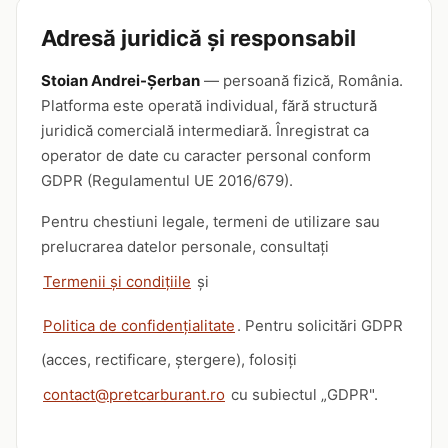
Adresă juridică și responsabil
Stoian Andrei-Șerban
— persoană fizică, România.
Platforma este operată individual, fără structură
juridică comercială intermediară. Înregistrat ca
operator de date cu caracter personal conform
GDPR (Regulamentul UE 2016/679).
Pentru chestiuni legale, termeni de utilizare sau
prelucrarea datelor personale, consultați
Termenii și condițiile
și
Politica de confidențialitate
. Pentru solicitări GDPR
(acces, rectificare, ștergere), folosiți
contact@pretcarburant.ro
cu subiectul „GDPR".