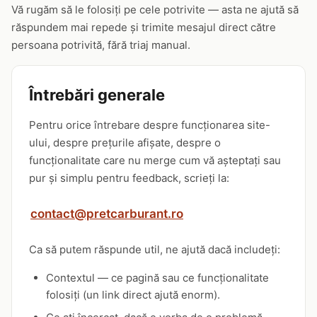
Vă rugăm să le folosiți pe cele potrivite — asta ne ajută să
răspundem mai repede și trimite mesajul direct către
persoana potrivită, fără triaj manual.
Întrebări generale
Pentru orice întrebare despre funcționarea site-
ului, despre prețurile afișate, despre o
funcționalitate care nu merge cum vă așteptați sau
pur și simplu pentru feedback, scrieți la:
contact@pretcarburant.ro
Ca să putem răspunde util, ne ajută dacă includeți:
Contextul — ce pagină sau ce funcționalitate
folosiți (un link direct ajută enorm).