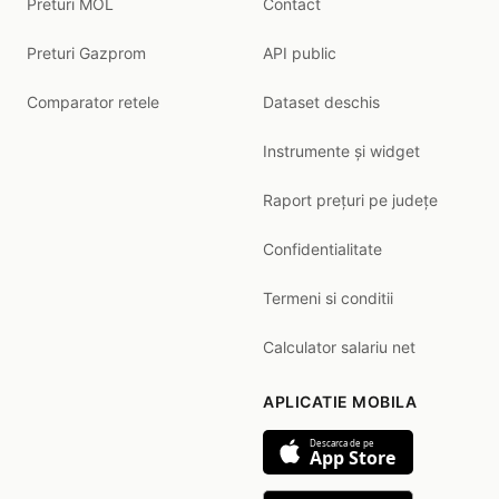
Preturi MOL
Contact
Preturi Gazprom
API public
Comparator retele
Dataset deschis
Instrumente și widget
Raport prețuri pe județe
Confidentialitate
Termeni si conditii
Calculator salariu net
APLICATIE MOBILA
Descarca de pe
App Store