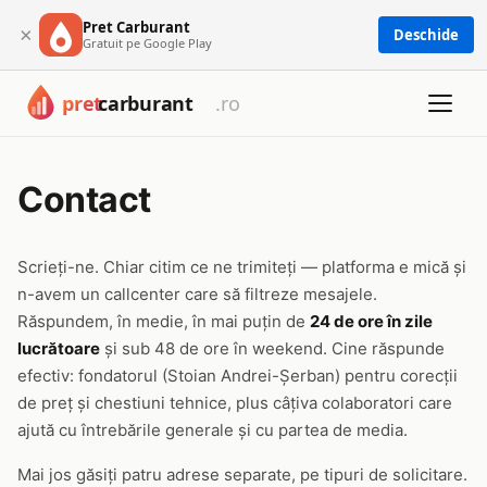
Pret Carburant
×
Deschide
Gratuit pe Google Play
Contact
Scrieți-ne. Chiar citim ce ne trimiteți — platforma e mică și
n-avem un callcenter care să filtreze mesajele.
Răspundem, în medie, în mai puțin de
24 de ore în zile
lucrătoare
și sub 48 de ore în weekend. Cine răspunde
efectiv: fondatorul (Stoian Andrei-Șerban) pentru corecții
de preț și chestiuni tehnice, plus câțiva colaboratori care
ajută cu întrebările generale și cu partea de media.
Mai jos găsiți patru adrese separate, pe tipuri de solicitare.