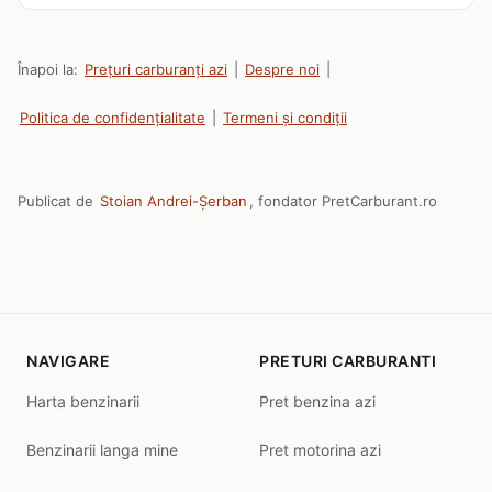
Înapoi la:
Prețuri carburanți azi
|
Despre noi
|
Politica de confidențialitate
|
Termeni și condiții
Publicat de
Stoian Andrei-Șerban
, fondator PretCarburant.ro
NAVIGARE
PRETURI CARBURANTI
Harta benzinarii
Pret benzina azi
Benzinarii langa mine
Pret motorina azi