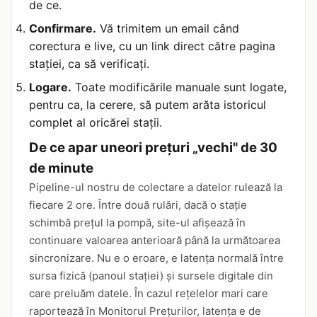
de ce.
Confirmare.
Vă trimitem un email când
corectura e live, cu un link direct către pagina
stației, ca să verificați.
Logare.
Toate modificările manuale sunt logate,
pentru ca, la cerere, să putem arăta istoricul
complet al oricărei stații.
De ce apar uneori prețuri „vechi" de 30
de minute
Pipeline-ul nostru de colectare a datelor rulează la
fiecare 2 ore. Între două rulări, dacă o stație
schimbă prețul la pompă, site-ul afișează în
continuare valoarea anterioară până la următoarea
sincronizare. Nu e o eroare, e latența normală între
sursa fizică (panoul stației) și sursele digitale din
care preluăm datele. În cazul rețelelor mari care
raportează în Monitorul Prețurilor, latența e de