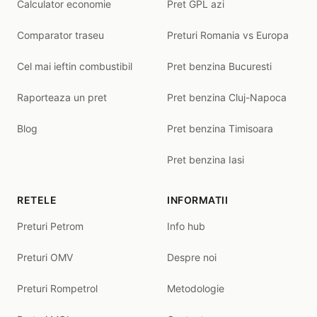
Calculator economie
Pret GPL azi
Comparator traseu
Preturi Romania vs Europa
Cel mai ieftin combustibil
Pret benzina Bucuresti
Raporteaza un pret
Pret benzina Cluj-Napoca
Blog
Pret benzina Timisoara
Pret benzina Iasi
RETELE
INFORMATII
Preturi Petrom
Info hub
Preturi OMV
Despre noi
Preturi Rompetrol
Metodologie