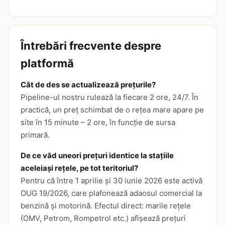
Întrebări frecvente despre
platformă
Cât de des se actualizează prețurile?
Pipeline-ul nostru rulează la fiecare 2 ore, 24/7. În
practică, un preț schimbat de o rețea mare apare pe
site în 15 minute – 2 ore, în funcție de sursa
primară.
De ce văd uneori prețuri identice la stațiile
aceleiași rețele, pe tot teritoriul?
Pentru că între 1 aprilie și 30 iunie 2026 este activă
OUG 19/2026, care plafonează adaosul comercial la
benzină și motorină. Efectul direct: marile rețele
(OMV, Petrom, Rompetrol etc.) afișează prețuri