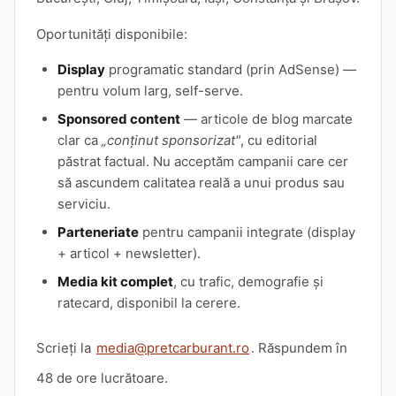
Oportunități disponibile:
Display
programatic standard (prin AdSense) —
pentru volum larg, self-serve.
Sponsored content
— articole de blog marcate
clar ca
„conținut sponsorizat"
, cu editorial
păstrat factual. Nu acceptăm campanii care cer
să ascundem calitatea reală a unui produs sau
serviciu.
Parteneriate
pentru campanii integrate (display
+ articol + newsletter).
Media kit complet
, cu trafic, demografie și
ratecard, disponibil la cerere.
Scrieți la
media@pretcarburant.ro
. Răspundem în
48 de ore lucrătoare.