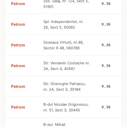
Sos. Salaj, nr. 124, Sect 5,
Petrom
9.36
51901
Spl. Independentei, nr.
Petrom
9.36
26, Sect 5, 50082
Soseaua Virtutii, nr.48,
Petrom
9.36
Sector 6 48, 060786
Str. Veniamin Costache nr.
Petrom
9.36
3A, Sect 4, 40561
Str. Gheorghe Patrascu,
Petrom
9.36
nr. 2A, Sect 3, 30184
B-dul Nicolae Grigorescu,
Petrom
9.36
nr. 51, Sect 3, 30445
B-dul. Mihail