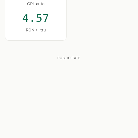
GPL auto
4.57
RON / litru
PUBLICITATE