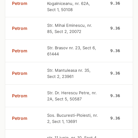
Petrom
Kogalniceanu, nr. 62A,
9.36
Sect 1, 50108
Str. Mihai Eminescu, nr.
Petrom
9.36
85, Sect 2, 20072
Str. Brasov nr. 23, Sect 6,
Petrom
9.36
61444
Str. Mantuleasa nr. 35,
Petrom
9.36
Sect 2, 23961
Str. Dr. Herescu Petre, nr.
Petrom
9.36
2A, Sect 5, 50587
Sos. Bucuresti-Ploiesti, nr.
Petrom
9.36
2, Sect 1, 13691
str. 11 iunie, nr. 10, Sect 4,