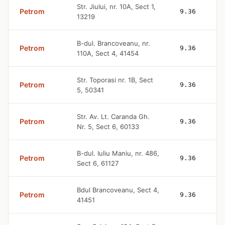
Str. Jiului, nr. 10A, Sect 1,
Petrom
9.36
13219
B-dul. Brancoveanu, nr.
Petrom
9.36
110A, Sect 4, 41454
Str. Toporasi nr. 1B, Sect
Petrom
9.36
5, 50341
Str. Av. Lt. Caranda Gh.
Petrom
9.36
Nr. 5, Sect 6, 60133
B-dul. Iuliu Maniu, nr. 486,
Petrom
9.36
Sect 6, 61127
Bdul Brancoveanu, Sect 4,
Petrom
9.36
41451