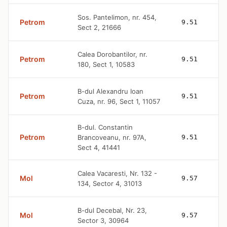
Sos. Pantelimon, nr. 454,
Petrom
9.51
Sect 2, 21666
Calea Dorobantilor, nr.
Petrom
9.51
180, Sect 1, 10583
B-dul Alexandru Ioan
Petrom
9.51
Cuza, nr. 96, Sect 1, 11057
B-dul. Constantin
Petrom
Brancoveanu, nr. 97A,
9.51
Sect 4, 41441
Calea Vacaresti, Nr. 132 -
Mol
9.57
134, Sector 4, 31013
B-dul Decebal, Nr. 23,
Mol
9.57
Sector 3, 30964