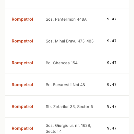
Rompetrol
Sos. Pantelimon 448A
9.47
Rompetrol
Sos. Mihai Bravu 473-483
9.47
Rompetrol
Bd. Ghencea 154
9.47
Rompetrol
Bd. Bucurestii Noi 48
9.47
Rompetrol
Str. Zetarilor 33, Sector 5
9.47
Sos. Giurgiului, nr. 162B,
Rompetrol
9.47
Sector 4