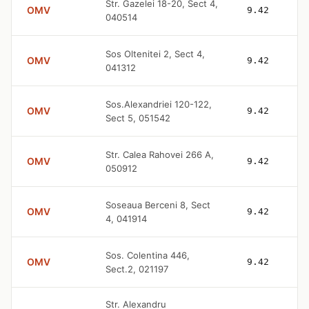
Str. Gazelei 18-20, Sect 4,
OMV
9.42
040514
Sos Oltenitei 2, Sect 4,
OMV
9.42
041312
Sos.Alexandriei 120-122,
OMV
9.42
Sect 5, 051542
Str. Calea Rahovei 266 A,
OMV
9.42
050912
Soseaua Berceni 8, Sect
OMV
9.42
4, 041914
Sos. Colentina 446,
OMV
9.42
Sect.2, 021197
Str. Alexandru