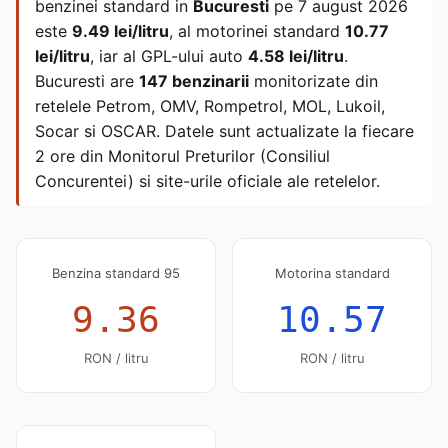
benzinei standard in
Bucuresti
pe
7 august 2026
este
9.49 lei/litru
, al motorinei standard
10.77
lei/litru
, iar al GPL-ului auto
4.58 lei/litru
.
Bucuresti are
147 benzinarii
monitorizate din
retelele Petrom, OMV, Rompetrol, MOL, Lukoil,
Socar si OSCAR. Datele sunt actualizate la fiecare
2 ore din Monitorul Preturilor (Consiliul
Concurentei) si site-urile oficiale ale retelelor.
Benzina standard 95
Motorina standard
9.36
10.57
RON / litru
RON / litru