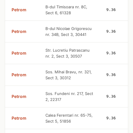
B-dul Timisoara nr. 8C,
Petrom
9.36
Sect 6, 61328
B-dul Nicolae Grigorescu
Petrom
9.36
nr. 34B, Sect 3, 30441
Str. Lucretiu Patrascanu
Petrom
9.36
nr. 2, Sect 3, 30507
Sos. Mihai Bravu, nr. 321,
Petrom
9.36
Sect 3, 30312
Sos. Fundeni nr. 217, Sect
Petrom
9.36
2, 22317
Calea Ferentari nr. 65-75,
Petrom
9.36
Sect 5, 51856