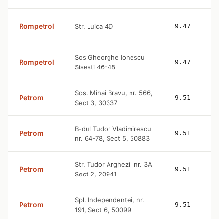
Rompetrol
Str. Luica 4D
9.47
Sos Gheorghe Ionescu
Rompetrol
9.47
Sisesti 46-48
Sos. Mihai Bravu, nr. 566,
Petrom
9.51
Sect 3, 30337
B-dul Tudor Vladimirescu
Petrom
9.51
nr. 64-78, Sect 5, 50883
Str. Tudor Arghezi, nr. 3A,
Petrom
9.51
Sect 2, 20941
Spl. Independentei, nr.
Petrom
9.51
191, Sect 6, 50099