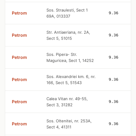
Sos. Straulesti, Sect 1
Petrom
9.36
69A, 013337
Str. Antiaeriana, nr. 2A,
Petrom
9.36
Sect 5, 51015
Sos. Pipera- Str.
Petrom
9.36
Maguricea, Sect 1, 14252
Sos. Alexandriei km. 6, nr.
Petrom
9.36
166, Sect 5, 51543
Calea Vitan nr. 49-55,
Petrom
9.36
Sect 3, 31282
Sos. Oltenitei, nr. 253A,
Petrom
9.36
Sect 4, 41311