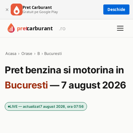
Pret Carburant
×
Deschide
Gratuit pe Google Play
Acasa
›
Orase
›
B
›
Bucuresti
Pret benzina si motorina in
Bucuresti
— 7 august 2026
LIVE — actualizat
7 august 2026, ora 07:56