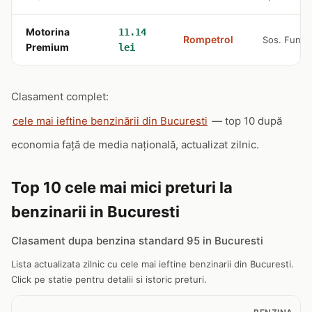
Motorina
11.14
Rompetrol
Sos. Funden
Premium
lei
Clasament complet:
cele mai ieftine benzinării din Bucuresti
— top 10 după
economia față de media națională, actualizat zilnic.
Top 10 cele mai mici preturi la
benzinarii in Bucuresti
Clasament dupa benzina standard 95 in Bucuresti
Lista actualizata zilnic cu cele mai ieftine benzinarii din Bucuresti.
Click pe statie pentru detalii si istoric preturi.