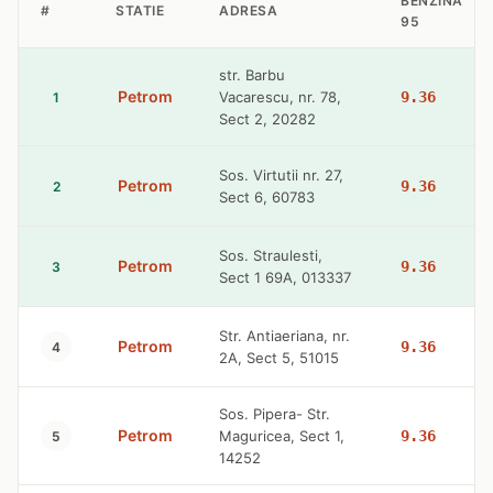
BENZINA
#
STATIE
ADRESA
95
str. Barbu
Petrom
Vacarescu, nr. 78,
9.36
1
Sect 2, 20282
Sos. Virtutii nr. 27,
Petrom
9.36
2
Sect 6, 60783
Sos. Straulesti,
Petrom
9.36
3
Sect 1 69A, 013337
Str. Antiaeriana, nr.
Petrom
9.36
4
2A, Sect 5, 51015
Sos. Pipera- Str.
Petrom
Maguricea, Sect 1,
9.36
5
14252