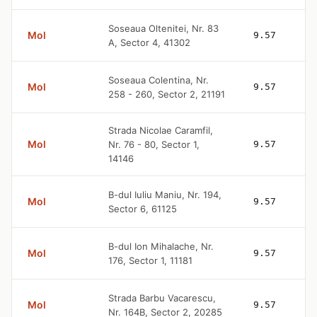
Soseaua Oltenitei, Nr. 83
Mol
9.57
A, Sector 4, 41302
Soseaua Colentina, Nr.
Mol
9.57
258 - 260, Sector 2, 21191
Strada Nicolae Caramfil,
Mol
Nr. 76 - 80, Sector 1,
9.57
14146
B-dul Iuliu Maniu, Nr. 194,
Mol
9.57
Sector 6, 61125
B-dul Ion Mihalache, Nr.
Mol
9.57
176, Sector 1, 11181
Strada Barbu Vacarescu,
Mol
9.57
Nr. 164B, Sector 2, 20285