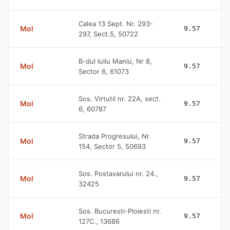
Calea 13 Sept. Nr. 293-
Mol
9.57
297, Sect.5, 50722
B-dul Iuliu Maniu, Nr 8,
Mol
9.57
Sector 6, 61073
Sos. Virtutii nr. 22A, sect.
Mol
9.57
6, 60787
Strada Progresului, Nr.
Mol
9.57
154, Sector 5, 50693
Sos. Postavarului nr. 24.,
Mol
9.57
32425
Sos. Bucuresti-Ploiesti nr.
Mol
9.57
127C., 13686