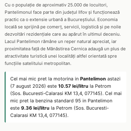
Cu o populație de aproximativ 25.000 de locuitori,
Pantelimonul face parte din județul Ilfov și funcționează
practic ca o extensie urbană a Bucureștiului. Economia
locală se sprijină pe comerț, servicii, logistică și pe noile
dezvoltări rezidențiale care au apărut în ultimul deceniu.
Lacul Pantelimon rămâne un reper natural apreciat, iar
proximitatea față de Mănăstirea Cernica adaugă un plus de
atractivitate turistică unei localități altfel orientată spre
funcțiile satelitului metropolitan.
Cel mai mic pret la motorina in
Pantelimon
astazi
(7 august 2026) este
10.57 lei/litru
la Petrom
(Sos. Bucuresti-Calarasi KM 13,4, 077145). Cel mai
mic pret la benzina standard 95 in Pantelimon
este
9.36 lei/litru
la Petrom (Sos. Bucuresti-
Calarasi KM 13,4, 077145).