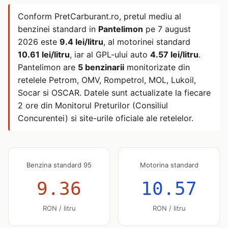
Conform PretCarburant.ro, pretul mediu al
benzinei standard in
Pantelimon
pe
7 august
2026
este
9.4 lei/litru
, al motorinei standard
10.61 lei/litru
, iar al GPL-ului auto
4.57 lei/litru
.
Pantelimon are
5 benzinarii
monitorizate din
retelele Petrom, OMV, Rompetrol, MOL, Lukoil,
Socar si OSCAR. Datele sunt actualizate la fiecare
2 ore din Monitorul Preturilor (Consiliul
Concurentei) si site-urile oficiale ale retelelor.
Benzina standard 95
Motorina standard
9.36
10.57
RON / litru
RON / litru