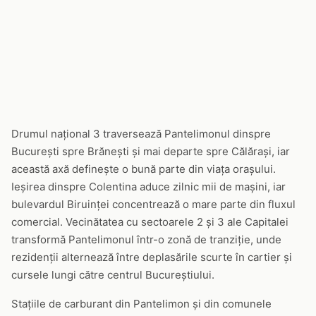
Drumul național 3 traversează Pantelimonul dinspre
București spre Brănești și mai departe spre Călărași, iar
această axă definește o bună parte din viața orașului.
Ieșirea dinspre Colentina aduce zilnic mii de mașini, iar
bulevardul Biruinței concentrează o mare parte din fluxul
comercial. Vecinătatea cu sectoarele 2 și 3 ale Capitalei
transformă Pantelimonul într-o zonă de tranziție, unde
rezidenții alternează între deplasările scurte în cartier și
cursele lungi către centrul Bucureștiului.
Stațiile de carburant din Pantelimon și din comunele