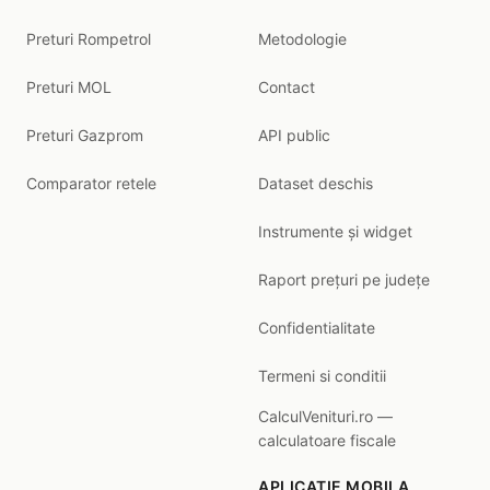
Preturi Rompetrol
Metodologie
Preturi MOL
Contact
Preturi Gazprom
API public
Comparator retele
Dataset deschis
Instrumente și widget
Raport prețuri pe județe
Confidentialitate
Termeni si conditii
CalculVenituri.ro —
calculatoare fiscale
APLICATIE MOBILA