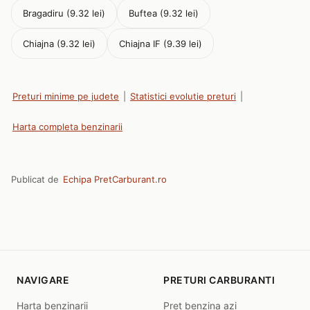
Bragadiru (9.32 lei)
Buftea (9.32 lei)
Chiajna (9.32 lei)
Chiajna IF (9.39 lei)
Preturi minime pe judete
|
Statistici evolutie preturi
|
Harta completa benzinarii
Publicat de
Echipa PretCarburant.ro
NAVIGARE
PRETURI CARBURANTI
Harta benzinarii
Pret benzina azi