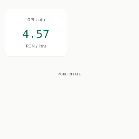
GPL auto
4.57
RON / litru
PUBLICITATE