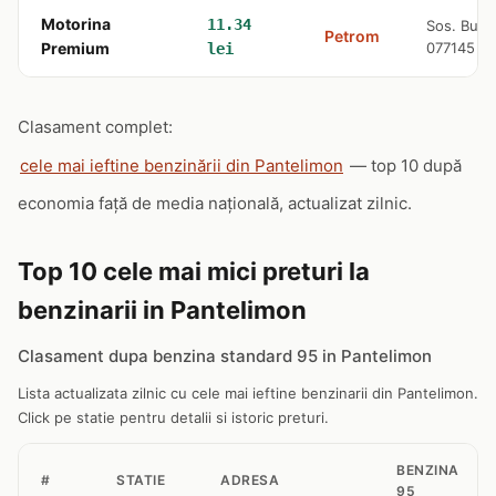
Motorina
11.34
Sos. Bucu
Petrom
Premium
077145
lei
Clasament complet:
cele mai ieftine benzinării din Pantelimon
— top 10 după
economia față de media națională, actualizat zilnic.
Top 10 cele mai mici preturi la
benzinarii in Pantelimon
Clasament dupa benzina standard 95 in Pantelimon
Lista actualizata zilnic cu cele mai ieftine benzinarii din Pantelimon.
Click pe statie pentru detalii si istoric preturi.
BENZINA
#
STATIE
ADRESA
95