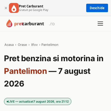
Pret Carburant
×
Deschide
Gratuit pe Google Play
Acasa
›
Orase
›
Ilfov
›
Pantelimon
Pret benzina si motorina in
Pantelimon
— 7 august
2026
LIVE — actualizat
7 august 2026, ora 21:12