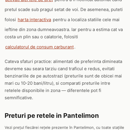
pretul scade sub pragul setat de voi. De asemenea, puteti
folosi
harta interactiva
pentru a localiza statiile cele mai
ieftine din zona dumneavoastra. Iar pentru a estima cat va
costa un plin sau o calatorie, folositi
calculatorul de consum carburant
.
Cateva sfaturi practice: alimentati de preferinta dimineata
devreme sau seara tarziu cand traficul e redus, evitati
benzinariile de pe autostrazi (preturile sunt de obicei mai
mari cu 10-20 bani/litru), si comparati preturile intre
retelele disponibile in zona — diferentele pot fi
semnificative.
Preturi pe retele in Pantelimon
Vezi prețul fiecărei rețele prezente în Pantelimon, cu toate stațiile