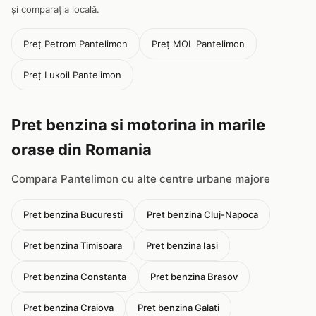
și comparația locală.
Preț Petrom Pantelimon
Preț MOL Pantelimon
Preț Lukoil Pantelimon
Pret benzina si motorina in marile
orase din Romania
Compara Pantelimon cu alte centre urbane majore
Pret benzina Bucuresti
Pret benzina Cluj-Napoca
Pret benzina Timisoara
Pret benzina Iasi
Pret benzina Constanta
Pret benzina Brasov
Pret benzina Craiova
Pret benzina Galati