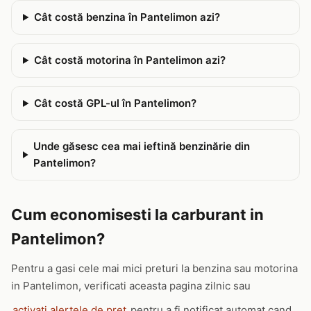
Cât costă benzina în Pantelimon azi?
Cât costă motorina în Pantelimon azi?
Cât costă GPL-ul în Pantelimon?
Unde găsesc cea mai ieftină benzinărie din
Pantelimon?
Cum economisesti la carburant in
Pantelimon?
Pentru a gasi cele mai mici preturi la benzina sau motorina
in Pantelimon, verificati aceasta pagina zilnic sau
activati alertele de pret
pentru a fi notificat automat cand