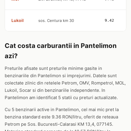
Lukoil
sos. Centura km 30
9.42
Cat costa carburantii in Pantelimon
azi?
Preturile afisate sunt preturile minime gasite in
benzinariile din Pantelimon si imprejurimi. Datele sunt
colectate zilnic din retelele Petrom, OMV, Rompetrol, MOL,
Lukoil, Socar si din benzinariile independente. In
Pantelimon am identificat 5 statii cu preturi actualizate.
Cu 5 benzinarii active in Pantelimon, cel mai mic pret la
benzina standard este 9.36 RON/litru, oferit de reteaua
Petrom pe Sos. Bucuresti-Calarasi KM 13,4, 077145.