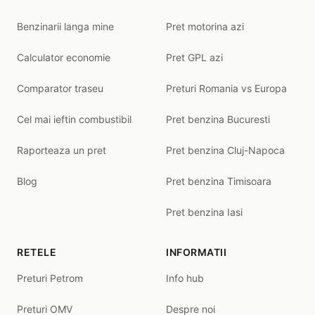
Benzinarii langa mine
Pret motorina azi
Calculator economie
Pret GPL azi
Comparator traseu
Preturi Romania vs Europa
Cel mai ieftin combustibil
Pret benzina Bucuresti
Raporteaza un pret
Pret benzina Cluj-Napoca
Blog
Pret benzina Timisoara
Pret benzina Iasi
RETELE
INFORMATII
Preturi Petrom
Info hub
Preturi OMV
Despre noi