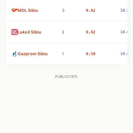
MOL Sibiu
3
9.42
10.59
Lukoil Sibiu
2
9.42
10.63
Gazprom Sibiu
1
9.59
10.83
PUBLICITATE