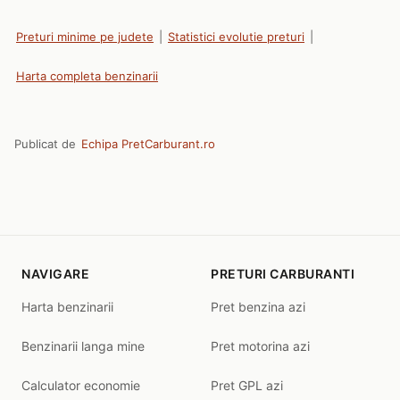
Preturi minime pe judete
|
Statistici evolutie preturi
|
Harta completa benzinarii
Publicat de
Echipa PretCarburant.ro
NAVIGARE
PRETURI CARBURANTI
Harta benzinarii
Pret benzina azi
Benzinarii langa mine
Pret motorina azi
Calculator economie
Pret GPL azi