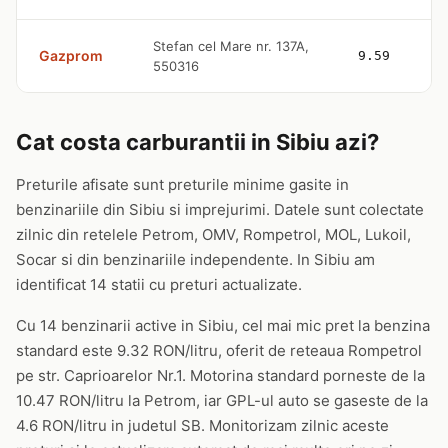
Stefan cel Mare nr. 137A,
Gazprom
9.59
550316
Cat costa carburantii in Sibiu azi?
Preturile afisate sunt preturile minime gasite in
benzinariile din Sibiu si imprejurimi. Datele sunt colectate
zilnic din retelele Petrom, OMV, Rompetrol, MOL, Lukoil,
Socar si din benzinariile independente. In Sibiu am
identificat 14 statii cu preturi actualizate.
Cu 14 benzinarii active in Sibiu, cel mai mic pret la benzina
standard este 9.32 RON/litru, oferit de reteaua Rompetrol
pe str. Caprioarelor Nr.1. Motorina standard porneste de la
10.47 RON/litru la Petrom, iar GPL-ul auto se gaseste de la
4.6 RON/litru in judetul SB. Monitorizam zilnic aceste