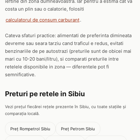
ieftine din zona dumneavoastra. Iar pentru a estima cat va
costa un plin sau o calatorie, folositi
calculatorul de consum carburant
.
Cateva sfaturi practice: alimentati de preferinta dimineata
devreme sau seara tarziu cand traficul e redus, evitati
benzinariile de pe autostrazi (preturile sunt de obicei mai
mari cu 10-20 bani/litru), si comparati preturile intre
retelele disponibile in zona — diferentele pot fi
semnificative.
Preturi pe retele in Sibiu
Vezi prețul fiecărei rețele prezente în Sibiu, cu toate stațiile și
comparația locală.
Preț Rompetrol Sibiu
Preț Petrom Sibiu