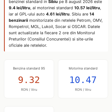
benzinei standard in
Sibiu
pe
8 august 2026
este
9.4 lei/litru
, al motorinei standard
10.57 lei/litru
,
iar al GPL-ului auto
4.61 lei/litru
. Sibiu are
14
benzinarii
monitorizate din retelele Petrom, OMV,
Rompetrol, MOL, Lukoil, Socar si OSCAR. Datele
sunt actualizate la fiecare 2 ore din Monitorul
Preturilor (Consiliul Concurentei) si site-urile
oficiale ale retelelor.
Benzina standard 95
Motorina standard
9.32
10.47
RON / litru
RON / litru