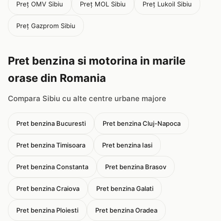
Preț OMV Sibiu
Preț MOL Sibiu
Preț Lukoil Sibiu
Preț Gazprom Sibiu
Pret benzina si motorina in marile
orase din Romania
Compara Sibiu cu alte centre urbane majore
Pret benzina Bucuresti
Pret benzina Cluj-Napoca
Pret benzina Timisoara
Pret benzina Iasi
Pret benzina Constanta
Pret benzina Brasov
Pret benzina Craiova
Pret benzina Galati
Pret benzina Ploiesti
Pret benzina Oradea