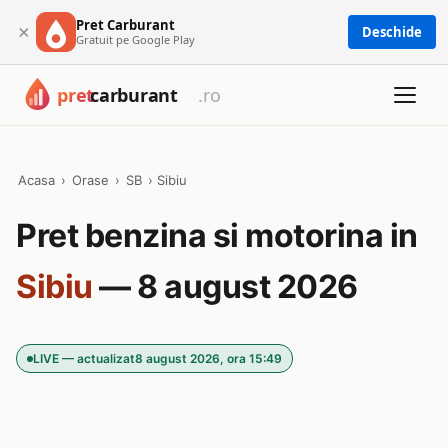
Pret Carburant
×
Deschide
Gratuit pe Google Play
Acasa
›
Orase
›
SB
›
Sibiu
Pret benzina si motorina in
Sibiu
— 8 august 2026
LIVE — actualizat
8 august 2026, ora 15:49