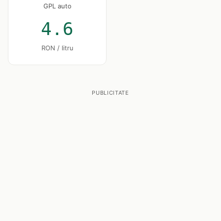
GPL auto
4.6
RON / litru
PUBLICITATE