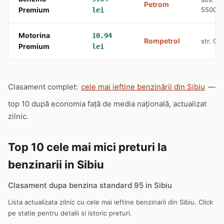
Petrom
Premium
550018
lei
Motorina
10.94
Rompetrol
str. Ca
Premium
lei
Clasament complet:
cele mai ieftine benzinării din Sibiu
—
top 10 după economia față de media națională, actualizat
zilnic.
Top 10 cele mai mici preturi la
benzinarii in Sibiu
Clasament dupa benzina standard 95 in Sibiu
Lista actualizata zilnic cu cele mai ieftine benzinarii din Sibiu. Click
pe statie pentru detalii si istoric preturi.