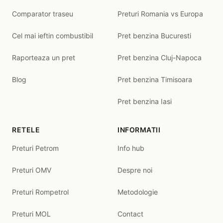
Comparator traseu
Preturi Romania vs Europa
Cel mai ieftin combustibil
Pret benzina Bucuresti
Raporteaza un pret
Pret benzina Cluj-Napoca
Blog
Pret benzina Timisoara
Pret benzina Iasi
RETELE
INFORMATII
Preturi Petrom
Info hub
Preturi OMV
Despre noi
Preturi Rompetrol
Metodologie
Preturi MOL
Contact