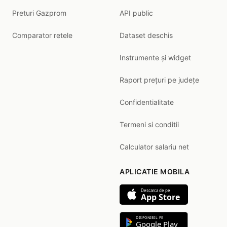
Preturi Gazprom
API public
Comparator retele
Dataset deschis
Instrumente și widget
Raport prețuri pe județe
Confidentialitate
Termeni si conditii
Calculator salariu net
APLICATIE MOBILA
Descarca de pe
App Store
DISPONIBIL PE
Google Play