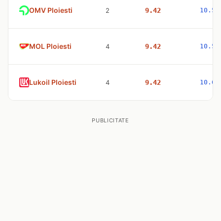
OMV Ploiesti
2
9.42
10.53
MOL Ploiesti
4
9.42
10.53
Lukoil Ploiesti
4
9.42
10.63
PUBLICITATE