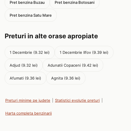
Pret benzina Buzau
Pret benzina Botosani
Pret benzina Satu Mare
Preturi in alte orase apropiate
1 Decembrie (9.32 lei)
1 Decembrie Ilfov (9.39 lei)
Adjud (9.32 lei)
Adunatii Copaceni (9.42 lei)
Afumati (9.36 lei)
Agnita (9.36 lei)
Preturi minime pe judete
|
Statistici evolutie preturi
|
Harta completa benzinarii