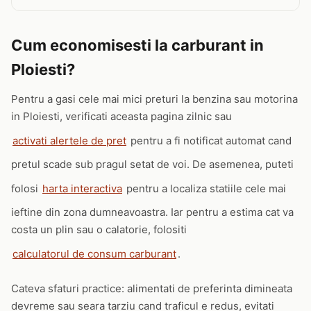
Cum economisesti la carburant in
Ploiesti?
Pentru a gasi cele mai mici preturi la benzina sau motorina
in Ploiesti, verificati aceasta pagina zilnic sau
activati alertele de pret
pentru a fi notificat automat cand
pretul scade sub pragul setat de voi. De asemenea, puteti
folosi
harta interactiva
pentru a localiza statiile cele mai
ieftine din zona dumneavoastra. Iar pentru a estima cat va
costa un plin sau o calatorie, folositi
calculatorul de consum carburant
.
Cateva sfaturi practice: alimentati de preferinta dimineata
devreme sau seara tarziu cand traficul e redus, evitati