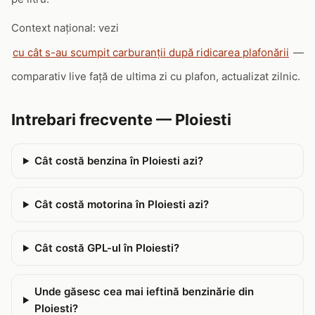
Context național: vezi
cu cât s-au scumpit carburanții după ridicarea plafonării
—
comparativ live față de ultima zi cu plafon, actualizat zilnic.
Intrebari frecvente — Ploiesti
Cât costă benzina în Ploiesti azi?
Cât costă motorina în Ploiesti azi?
Cât costă GPL-ul în Ploiesti?
Unde găsesc cea mai ieftină benzinărie din
Ploiesti?