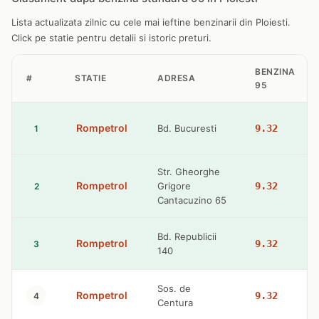
Lista actualizata zilnic cu cele mai ieftine benzinarii din Ploiesti.
Click pe statie pentru detalii si istoric preturi.
BENZINA
#
STATIE
ADRESA
95
Rompetrol
Bd. Bucuresti
9.32
1
Str. Gheorghe
Rompetrol
Grigore
9.32
2
Cantacuzino 65
Bd. Republicii
Rompetrol
9.32
3
140
Sos. de
Rompetrol
9.32
4
Centura