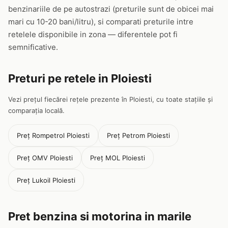
benzinariile de pe autostrazi (preturile sunt de obicei mai
mari cu 10-20 bani/litru), si comparati preturile intre
retelele disponibile in zona — diferentele pot fi
semnificative.
Preturi pe retele in Ploiesti
Vezi prețul fiecărei rețele prezente în Ploiesti, cu toate stațiile și
comparația locală.
Preț Rompetrol Ploiesti
Preț Petrom Ploiesti
Preț OMV Ploiesti
Preț MOL Ploiesti
Preț Lukoil Ploiesti
Pret benzina si motorina in marile