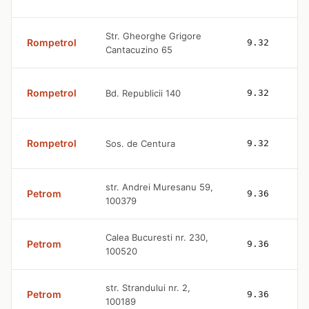
Str. Gheorghe Grigore
Rompetrol
9.32
Cantacuzino 65
Rompetrol
Bd. Republicii 140
9.32
Rompetrol
Sos. de Centura
9.32
str. Andrei Muresanu 59,
Petrom
9.36
100379
Calea Bucuresti nr. 230,
Petrom
9.36
100520
str. Strandului nr. 2,
Petrom
9.36
100189