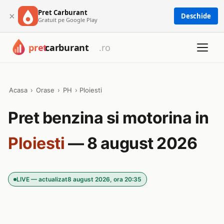
Pret Carburant
×
Deschide
Gratuit pe Google Play
Acasa
›
Orase
›
PH
›
Ploiesti
Pret benzina si motorina in
Ploiesti
— 8 august 2026
LIVE — actualizat
8 august 2026, ora 20:35