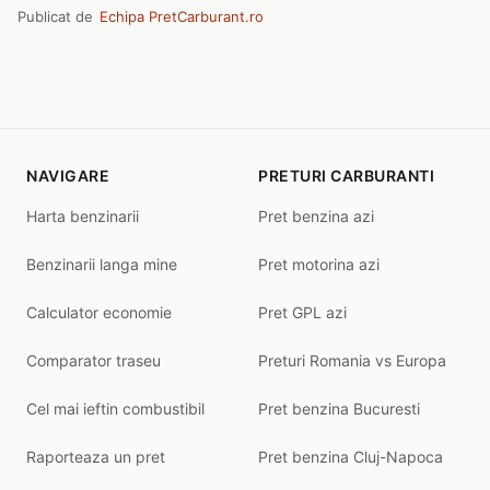
Publicat de
Echipa PretCarburant.ro
NAVIGARE
PRETURI CARBURANTI
Harta benzinarii
Pret benzina azi
Benzinarii langa mine
Pret motorina azi
Calculator economie
Pret GPL azi
Comparator traseu
Preturi Romania vs Europa
Cel mai ieftin combustibil
Pret benzina Bucuresti
Raporteaza un pret
Pret benzina Cluj-Napoca