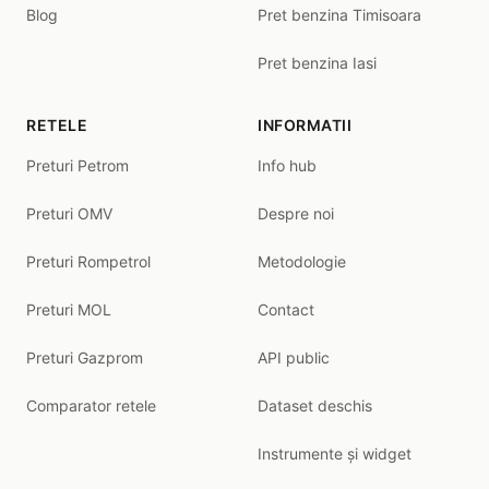
Blog
Pret benzina Timisoara
Pret benzina Iasi
RETELE
INFORMATII
Preturi Petrom
Info hub
Preturi OMV
Despre noi
Preturi Rompetrol
Metodologie
Preturi MOL
Contact
Preturi Gazprom
API public
Comparator retele
Dataset deschis
Instrumente și widget