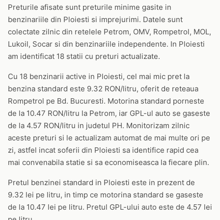
Preturile afisate sunt preturile minime gasite in
benzinariile din Ploiesti si imprejurimi. Datele sunt
colectate zilnic din retelele Petrom, OMV, Rompetrol, MOL,
Lukoil, Socar si din benzinariile independente. In Ploiesti
am identificat 18 statii cu preturi actualizate.
Cu 18 benzinarii active in Ploiesti, cel mai mic pret la
benzina standard este 9.32 RON/litru, oferit de reteaua
Rompetrol pe Bd. Bucuresti. Motorina standard porneste
de la 10.47 RON/litru la Petrom, iar GPL-ul auto se gaseste
de la 4.57 RON/litru in judetul PH. Monitorizam zilnic
aceste preturi si le actualizam automat de mai multe ori pe
zi, astfel incat soferii din Ploiesti sa identifice rapid cea
mai convenabila statie si sa economiseasca la fiecare plin.
Pretul benzinei standard in Ploiesti este in prezent de
9.32 lei pe litru, in timp ce motorina standard se gaseste
de la 10.47 lei pe litru. Pretul GPL-ului auto este de 4.57 lei
pe litru.