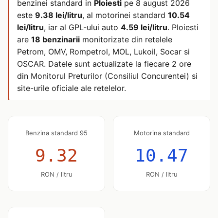
benzinei standard in
Ploiesti
pe
8 august 2026
este
9.38 lei/litru
, al motorinei standard
10.54
lei/litru
, iar al GPL-ului auto
4.59 lei/litru
. Ploiesti
are
18 benzinarii
monitorizate din retelele
Petrom, OMV, Rompetrol, MOL, Lukoil, Socar si
OSCAR. Datele sunt actualizate la fiecare 2 ore
din Monitorul Preturilor (Consiliul Concurentei) si
site-urile oficiale ale retelelor.
Benzina standard 95
Motorina standard
9.32
10.47
RON / litru
RON / litru