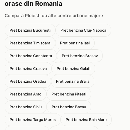
orase din Romania
Compara Ploiesti cu alte centre urbane majore
Pret benzina Bucuresti
Pret benzina Cluj-Napoca
Pret benzina Timisoara
Pret benzina Iasi
Pret benzina Constanta
Pret benzina Brasov
Pret benzina Craiova
Pret benzina Galati
Pret benzina Oradea
Pret benzina Braila
Pret benzina Arad
Pret benzina Pitesti
Pret benzina Sibiu
Pret benzina Bacau
Pret benzina Targu Mures
Pret benzina Baia Mare