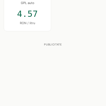
GPL auto
4.57
RON / litru
PUBLICITATE