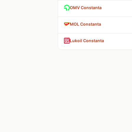
OMV Constanta
MOL Constanta
Lukoil Constanta