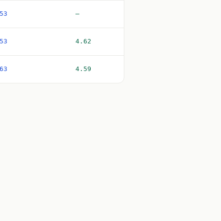
53
—
53
4.62
63
4.59