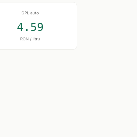
GPL auto
4.59
RON / litru