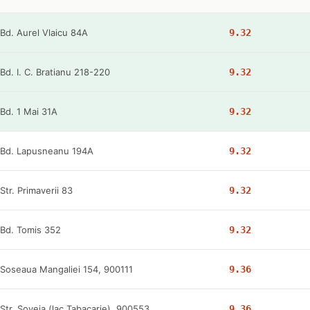
Bd. Aurel Vlaicu 84A
9.32
Bd. I. C. Bratianu 218-220
9.32
Bd. 1 Mai 31A
9.32
Bd. Lapusneanu 194A
9.32
Str. Primaverii 83
9.32
Bd. Tomis 352
9.32
Soseaua Mangaliei 154, 900111
9.36
Str. Soveja (lac Tabacarie), 900553
9.36