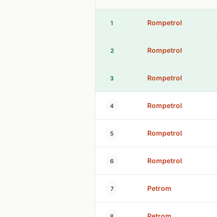
Rompetrol
1
Rompetrol
2
Rompetrol
3
Rompetrol
4
Rompetrol
5
Rompetrol
6
Petrom
7
Petrom
8