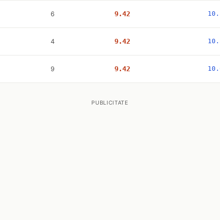
6
9.42
10.
4
9.42
10.
9
9.42
10.
PUBLICITATE