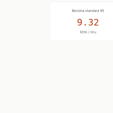
Benzina standard 95
9.32
RON / litru