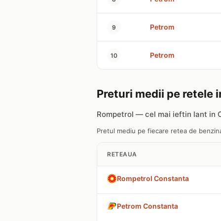
Petrom
9
Petrom
10
Preturi medii pe retele
Rompetrol — cel mai ieftin lant in
Pretul mediu pe fiecare retea de benzina
RETEAUA
Rompetrol Constanta
Petrom Constanta