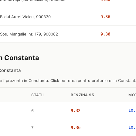
B-dul Aurel Vlaicu, 900330
9.36
Sos. Mangaliei nr. 179, 900082
9.36
 in Constanta
 Constanta
rii prezenta in Constanta. Click pe retea pentru preturile ei in Constant
STATII
BENZINA 95
MO
6
9.32
10.
7
9.36
10.