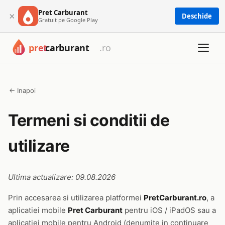
Pret Carburant
×
Deschide
Gratuit pe Google Play
← Inapoi
Termeni si conditii de
utilizare
Ultima actualizare: 09.08.2026
Prin accesarea si utilizarea platformei
PretCarburant.ro
, a
aplicatiei mobile
Pret Carburant
pentru iOS / iPadOS sau a
aplicatiei mobile pentru Android (denumite in continuare