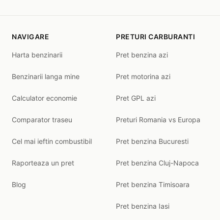
NAVIGARE
PRETURI CARBURANTI
Harta benzinarii
Pret benzina azi
Benzinarii langa mine
Pret motorina azi
Calculator economie
Pret GPL azi
Comparator traseu
Preturi Romania vs Europa
Cel mai ieftin combustibil
Pret benzina Bucuresti
Raporteaza un pret
Pret benzina Cluj-Napoca
Blog
Pret benzina Timisoara
Pret benzina Iasi