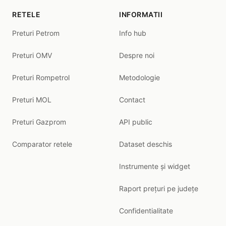
RETELE
INFORMATII
Preturi Petrom
Info hub
Preturi OMV
Despre noi
Preturi Rompetrol
Metodologie
Preturi MOL
Contact
Preturi Gazprom
API public
Comparator retele
Dataset deschis
Instrumente și widget
Raport prețuri pe județe
Confidentialitate