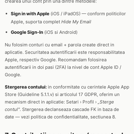
crearea unui cont prin una dintre metodele:
Sign in with Apple
(iOS / iPadOS) — conform politicilor
Apple, suporta complet
Hide My Email
Google Sign-In
(iOS si Android)
Nu folosim conturi cu email + parola create direct in
aplicatie. Securitatea autentificarii este responsabilitatea
Apple, respectiv Google. Recomandam folosirea
autentificarii in doi pasi (2FA) la nivel de cont Apple ID /
Google.
Stergerea contului:
in conformitate cu cerintele Apple App
Store (Guideline 5.1.1.v) si articolul 17 GDPR, oferim un
mecanism direct in aplicatie: Setari › Profil ›
„Sterge
contul"
. Stergerea declanseaza cascade FK in baza de
date — vezi politica de confidentialitate, sectiunea 8.