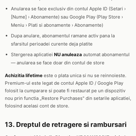
Anularea se face exclusiv din contul Apple ID (Setari ›
[Nume] › Abonamente) sau Google Play (Play Store ›
Meniu › Plati si abonamente › Abonamente)
Dupa anulare, abonamentul ramane activ pana la
sfarsitul perioadei curente deja platite
Stergerea aplicatiei
NU anuleaza
automat abonamentul
— anularea se face doar din contul de store
Achizitia lifetime
este o plata unica si nu se reinnoieste.
Premium-ul este legat de contul Apple ID / Google Play
folosit la cumparare si poate fi restaurat pe un dispozitiv
nou prin functia „Restore Purchases" din setarile aplicatiei,
folosind acelasi cont de store.
13. Dreptul de retragere si rambursari