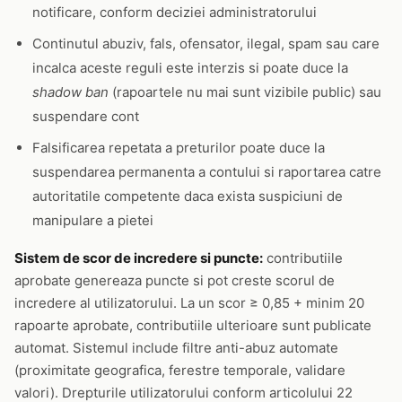
notificare, conform deciziei administratorului
Continutul abuziv, fals, ofensator, ilegal, spam sau care
incalca aceste reguli este interzis si poate duce la
shadow ban
(rapoartele nu mai sunt vizibile public) sau
suspendare cont
Falsificarea repetata a preturilor poate duce la
suspendarea permanenta a contului si raportarea catre
autoritatile competente daca exista suspiciuni de
manipulare a pietei
Sistem de scor de incredere si puncte:
contributiile
aprobate genereaza puncte si pot creste scorul de
incredere al utilizatorului. La un scor ≥ 0,85 + minim 20
rapoarte aprobate, contributiile ulterioare sunt publicate
automat. Sistemul include filtre anti-abuz automate
(proximitate geografica, ferestre temporale, validare
valori). Drepturile utilizatorului conform articolului 22