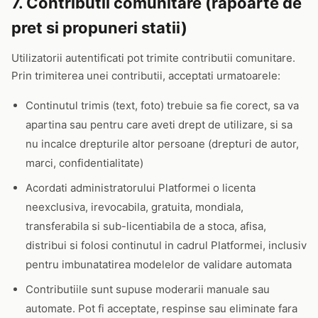
7. Contributii comunitare (rapoarte de
pret si propuneri statii)
Utilizatorii autentificati pot trimite contributii comunitare.
Prin trimiterea unei contributii, acceptati urmatoarele:
Continutul trimis (text, foto) trebuie sa fie corect, sa va
apartina sau pentru care aveti drept de utilizare, si sa
nu incalce drepturile altor persoane (drepturi de autor,
marci, confidentialitate)
Acordati administratorului Platformei o licenta
neexclusiva, irevocabila, gratuita, mondiala,
transferabila si sub-licentiabila de a stoca, afisa,
distribui si folosi continutul in cadrul Platformei, inclusiv
pentru imbunatatirea modelelor de validare automata
Contributiile sunt supuse moderarii manuale sau
automate. Pot fi acceptate, respinse sau eliminate fara