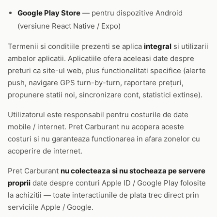
Google Play Store
— pentru dispozitive Android
(versiune React Native / Expo)
Termenii si conditiile prezenti se aplica
integral
si utilizarii
ambelor aplicatii. Aplicatiile ofera aceleasi date despre
preturi ca site-ul web, plus functionalitati specifice (alerte
push, navigare GPS turn-by-turn, raportare prețuri,
propunere statii noi, sincronizare cont, statistici extinse).
Utilizatorul este responsabil pentru costurile de date
mobile / internet. Pret Carburant nu acopera aceste
costuri si nu garanteaza functionarea in afara zonelor cu
acoperire de internet.
Pret Carburant
nu colecteaza si nu stocheaza pe servere
proprii
date despre conturi Apple ID / Google Play folosite
la achizitii — toate interactiunile de plata trec direct prin
serviciile Apple / Google.