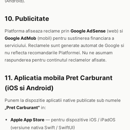
(Android).
10. Publicitate
Platforma afiseaza reclame prin
Google AdSense
(web) si
Google AdMob
(mobil) pentru sustinerea financiara a
serviciului. Reclamele sunt generate automat de Google si
nu reflecta recomandarile Platformei. Nu ne asumam
raspunderea pentru continutul reclamelor afisate.
11. Aplicatia mobila Pret Carburant
(iOS si Android)
Punem la dispozitie aplicatii native publicate sub numele
„Pret Carburant"
in:
Apple App Store
— pentru dispozitive iOS / iPadOS
(versiune nativa Swift / SwiftUI)