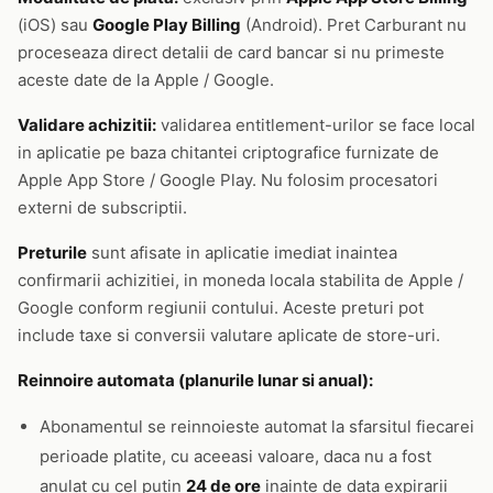
(iOS) sau
Google Play Billing
(Android). Pret Carburant nu
proceseaza direct detalii de card bancar si nu primeste
aceste date de la Apple / Google.
Validare achizitii:
validarea entitlement-urilor se face local
in aplicatie pe baza chitantei criptografice furnizate de
Apple App Store / Google Play. Nu folosim procesatori
externi de subscriptii.
Preturile
sunt afisate in aplicatie imediat inaintea
confirmarii achizitiei, in moneda locala stabilita de Apple /
Google conform regiunii contului. Aceste preturi pot
include taxe si conversii valutare aplicate de store-uri.
Reinnoire automata (planurile lunar si anual):
Abonamentul se reinnoieste automat la sfarsitul fiecarei
perioade platite, cu aceeasi valoare, daca nu a fost
anulat cu cel putin
24 de ore
inainte de data expirarii