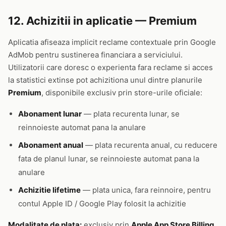
12. Achizitii in aplicatie — Premium
Aplicatia afiseaza implicit reclame contextuale prin Google
AdMob pentru sustinerea financiara a serviciului.
Utilizatorii care doresc o experienta fara reclame si acces
la statistici extinse pot achizitiona unul dintre planurile
Premium
, disponibile exclusiv prin store-urile oficiale:
Abonament lunar
— plata recurenta lunar, se
reinnoieste automat pana la anulare
Abonament anual
— plata recurenta anual, cu reducere
fata de planul lunar, se reinnoieste automat pana la
anulare
Achizitie lifetime
— plata unica, fara reinnoire, pentru
contul Apple ID / Google Play folosit la achizitie
Modalitate de plata:
exclusiv prin
Apple App Store Billing