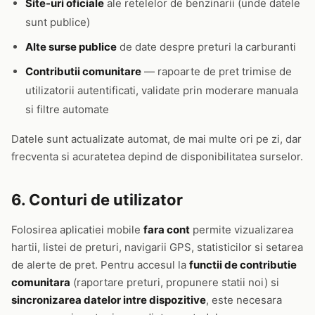
Site-uri oficiale
ale retelelor de benzinarii (unde datele
sunt publice)
Alte surse publice
de date despre preturi la carburanti
Contributii comunitare
— rapoarte de pret trimise de
utilizatorii autentificati, validate prin moderare manuala
si filtre automate
Datele sunt actualizate automat, de mai multe ori pe zi, dar
frecventa si acuratetea depind de disponibilitatea surselor.
6. Conturi de utilizator
Folosirea aplicatiei mobile
fara cont
permite vizualizarea
hartii, listei de preturi, navigarii GPS, statisticilor si setarea
de alerte de pret. Pentru accesul la
functii de contributie
comunitara
(raportare preturi, propunere statii noi) si
sincronizarea datelor intre dispozitive
, este necesara