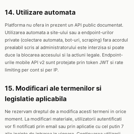
14. Utilizare automata
Platforma nu ofera in prezent un API public documentat.
Utilizarea automata a site-ului sau a endpoint-urilor
private (colectare automata, bot-uri, scraping) fara acordul
prealabil scris al administratorului este interzisa si poate
duce la blocarea accesului si la actiuni legale. Endpoint-
urile mobile API v2 sunt protejate prin token JWT si rate
limiting per cont si per IP.
15. Modificari ale termenilor si
legislatie aplicabila
Ne rezervam dreptul de a modifica acesti termeni in orice
moment. La modificari materiale, utilizatorii autentificati
vor fi notificati prin email sau prin aplicatie cu cel putin 7
zile inainte de intrarea in vigoare. Continuarea utilizarii