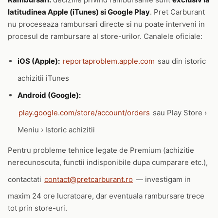
latitudinea Apple (iTunes) si Google Play
. Pret Carburant
nu proceseaza rambursari directe si nu poate interveni in
procesul de rambursare al store-urilor. Canalele oficiale:
iOS (Apple):
reportaproblem.apple.com
sau din istoric
achizitii iTunes
Android (Google):
play.google.com/store/account/orders
sau Play Store ›
Meniu › Istoric achizitii
Pentru probleme tehnice legate de Premium (achizitie
nerecunoscuta, functii indisponibile dupa cumparare etc.),
contactati
contact@pretcarburant.ro
— investigam in
maxim 24 ore lucratoare, dar eventuala rambursare trece
tot prin store-uri.