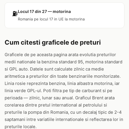
Locul 17 din 27 — motorina
⛽
Romania pe locul 17 in UE la motorina
Cum citesti graficele de preturi
Graficele de pe aceasta pagina arata evolutia preturilor
medii nationale la benzina standard 95, motorina standard
si GPL auto. Datele sunt calculate zilnic ca medie
aritmetica a preturilor din toate benzinariile monitorizate.
Linia rosie reprezinta benzina, linia albastra motorina, iar
linia verde GPL-ul. Poti filtra pe tip de carburant si pe
perioada — zilnic, lunar sau anual. Graficul Brent arata
corelarea dintre pretul international al petrolului si
preturile la pompa din Romania, cu un decalaj tipic de 2-4
saptamani intre variatiile internationale si reflectarea lor in
preturile locale.