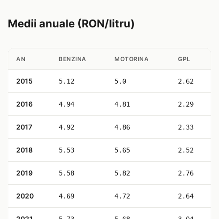
Medii anuale (RON/litru)
AN
BENZINA
MOTORINA
GPL
2015
5.12
5.0
2.62
2016
4.94
4.81
2.29
2017
4.92
4.86
2.33
2018
5.53
5.65
2.52
2019
5.58
5.82
2.76
2020
4.69
4.72
2.64
2021