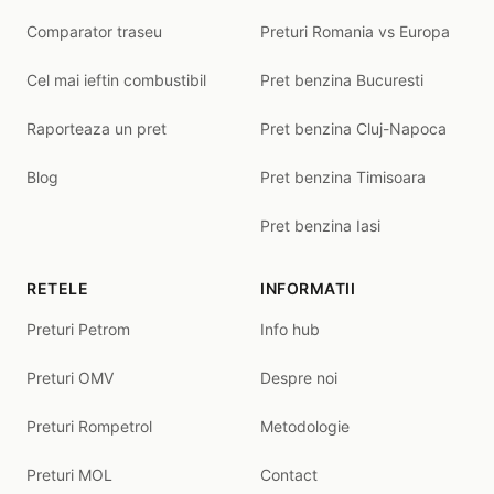
Comparator traseu
Preturi Romania vs Europa
Cel mai ieftin combustibil
Pret benzina Bucuresti
Raporteaza un pret
Pret benzina Cluj-Napoca
Blog
Pret benzina Timisoara
Pret benzina Iasi
RETELE
INFORMATII
Preturi Petrom
Info hub
Preturi OMV
Despre noi
Preturi Rompetrol
Metodologie
Preturi MOL
Contact