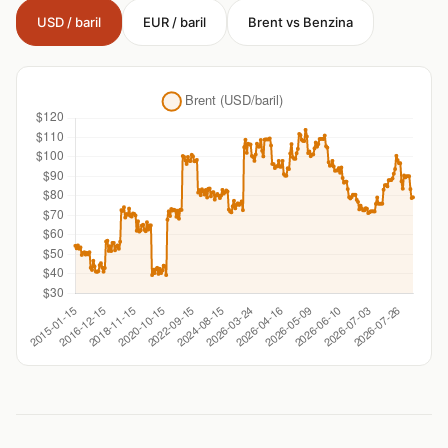
USD / baril
EUR / baril
Brent vs Benzina