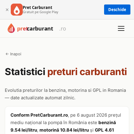
Pret Carburant
×
Deschide
Gratuit pe Google Play
← Inapoi
Statistici
preturi carburanti
Evolutia preturilor la benzina, motorina si GPL in Romania
— date actualizate automat zilnic.
Conform PretCarburant.ro
, pe 6 august 2026 prețul
mediu național la pompă în România este
benzină
9.54 lei/litru
,
motorină 10.84 lei/litru
și
GPL 4.61