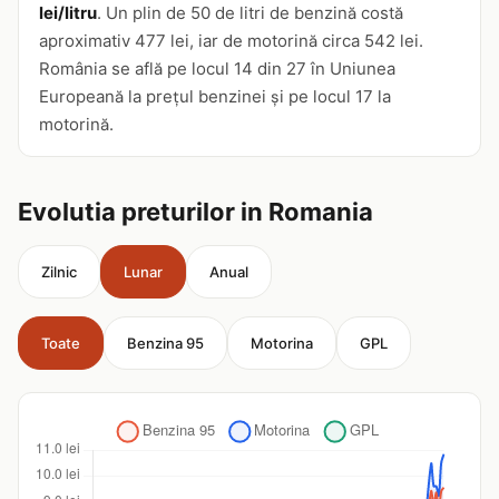
lei/litru
. Un plin de 50 de litri de benzină costă
aproximativ 477 lei, iar de motorină circa 542 lei.
România se află pe locul 14 din 27 în Uniunea
Europeană la prețul benzinei și pe locul 17 la
motorină.
Evolutia preturilor in Romania
Zilnic
Lunar
Anual
Toate
Benzina 95
Motorina
GPL