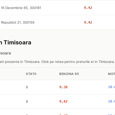
 16 Decembrie 65, 300181
9.42
. Republicii 21, 300159
9.42
in Timisoara
isoara
ii prezenta in Timisoara. Click pe retea pentru preturile ei in Timisoara.
STATII
BENZINA 95
MOT
6
9.38
10.
8
9.42
10.