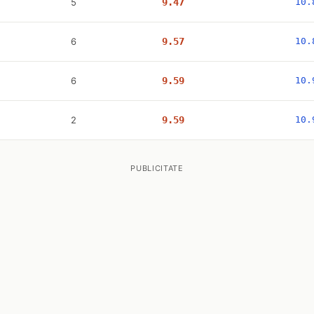
5
9.47
10.
6
9.57
10.
6
9.59
10.
2
9.59
10.
PUBLICITATE