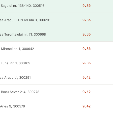
. Sagului nr. 138-140, 300516
9.36
ea Aradului DN 69 Km 3, 300291
9.36
ea Torontalului nr. 71, 300668
9.36
. Miresei nr. 1, 300642
9.36
. Lunei nr. 1, 300109
9.36
ea Aradului, 300291
9.42
. Bocu Sever 2-4, 300278
9.42
.Aries 9, 300579
9.42