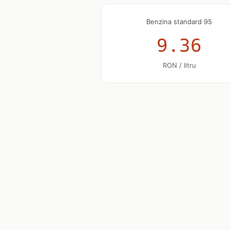
Benzina standard 95
9.36
RON / litru