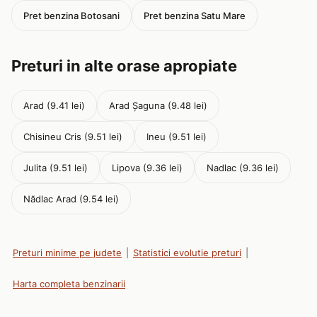
Pret benzina Botosani
Pret benzina Satu Mare
Preturi in alte orase apropiate
Arad (9.41 lei)
Arad Șaguna (9.48 lei)
Chisineu Cris (9.51 lei)
Ineu (9.51 lei)
Julita (9.51 lei)
Lipova (9.36 lei)
Nadlac (9.36 lei)
Nădlac Arad (9.54 lei)
Preturi minime pe judete
|
Statistici evolutie preturi
|
Harta completa benzinarii