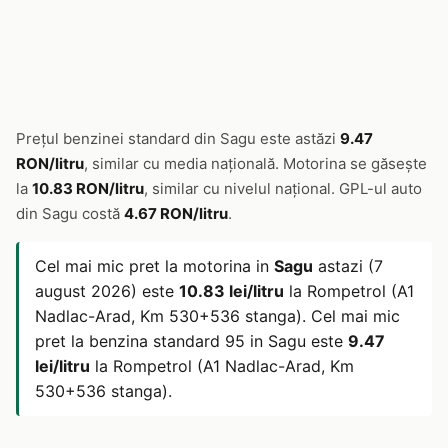
Prețul benzinei standard din Sagu este astăzi
9.47
RON/litru
, similar cu media națională. Motorina se găsește
la
10.83 RON/litru
, similar cu nivelul național. GPL-ul auto
din Sagu costă
4.67 RON/litru
.
Cel mai mic pret la motorina in
Sagu
astazi (7
august 2026) este
10.83 lei/litru
la Rompetrol (A1
Nadlac-Arad, Km 530+536 stanga). Cel mai mic
pret la benzina standard 95 in Sagu este
9.47
lei/litru
la Rompetrol (A1 Nadlac-Arad, Km
530+536 stanga).