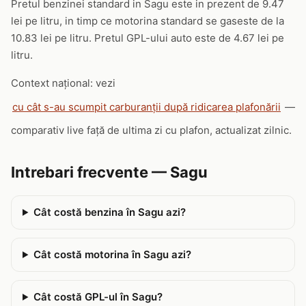
Pretul benzinei standard in Sagu este in prezent de 9.47
lei pe litru, in timp ce motorina standard se gaseste de la
10.83 lei pe litru. Pretul GPL-ului auto este de 4.67 lei pe
litru.
Context național: vezi
cu cât s-au scumpit carburanții după ridicarea plafonării
—
comparativ live față de ultima zi cu plafon, actualizat zilnic.
Intrebari frecvente — Sagu
Cât costă benzina în Sagu azi?
Cât costă motorina în Sagu azi?
Cât costă GPL-ul în Sagu?