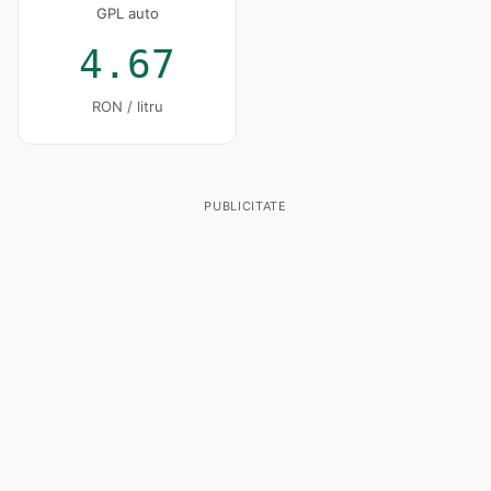
GPL auto
4.67
RON / litru
PUBLICITATE