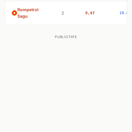
Rompetrol
2
9.47
10.83
Sagu
PUBLICITATE