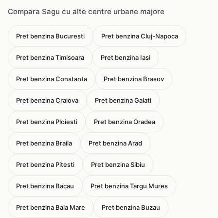
Compara Sagu cu alte centre urbane majore
Pret benzina Bucuresti
Pret benzina Cluj-Napoca
Pret benzina Timisoara
Pret benzina Iasi
Pret benzina Constanta
Pret benzina Brasov
Pret benzina Craiova
Pret benzina Galati
Pret benzina Ploiesti
Pret benzina Oradea
Pret benzina Braila
Pret benzina Arad
Pret benzina Pitesti
Pret benzina Sibiu
Pret benzina Bacau
Pret benzina Targu Mures
Pret benzina Baia Mare
Pret benzina Buzau