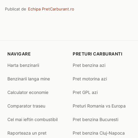
Publicat de
Echipa PretCarburant.ro
NAVIGARE
PRETURI CARBURANTI
Harta benzinarii
Pret benzina azi
Benzinarii langa mine
Pret motorina azi
Calculator economie
Pret GPL azi
Comparator traseu
Preturi Romania vs Europa
Cel mai ieftin combustibil
Pret benzina Bucuresti
Raporteaza un pret
Pret benzina Cluj-Napoca