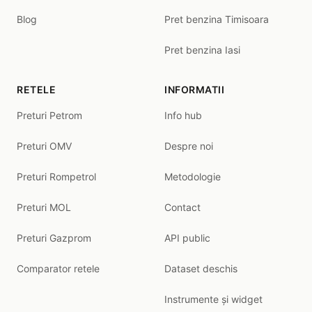
Blog
Pret benzina Timisoara
Pret benzina Iasi
RETELE
INFORMATII
Preturi Petrom
Info hub
Preturi OMV
Despre noi
Preturi Rompetrol
Metodologie
Preturi MOL
Contact
Preturi Gazprom
API public
Comparator retele
Dataset deschis
Instrumente și widget