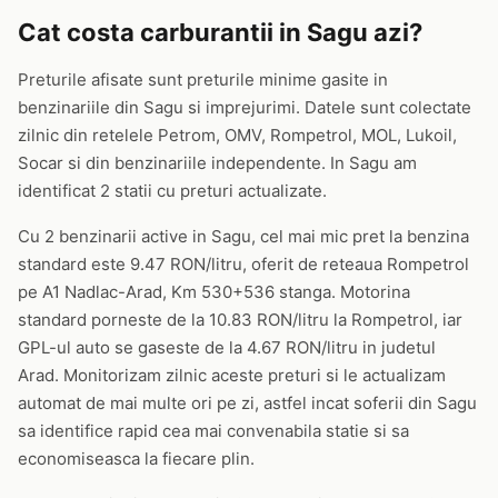
Cat costa carburantii in Sagu azi?
Preturile afisate sunt preturile minime gasite in
benzinariile din Sagu si imprejurimi. Datele sunt colectate
zilnic din retelele Petrom, OMV, Rompetrol, MOL, Lukoil,
Socar si din benzinariile independente. In Sagu am
identificat 2 statii cu preturi actualizate.
Cu 2 benzinarii active in Sagu, cel mai mic pret la benzina
standard este 9.47 RON/litru, oferit de reteaua Rompetrol
pe A1 Nadlac-Arad, Km 530+536 stanga. Motorina
standard porneste de la 10.83 RON/litru la Rompetrol, iar
GPL-ul auto se gaseste de la 4.67 RON/litru in judetul
Arad. Monitorizam zilnic aceste preturi si le actualizam
automat de mai multe ori pe zi, astfel incat soferii din Sagu
sa identifice rapid cea mai convenabila statie si sa
economiseasca la fiecare plin.