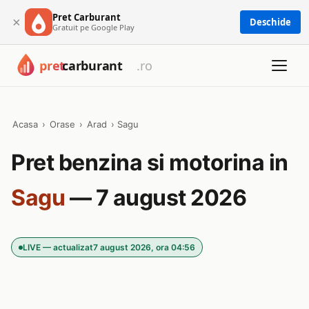
Pret Carburant
×
Deschide
Gratuit pe Google Play
Acasa
›
Orase
›
Arad
›
Sagu
Pret benzina si motorina in
Sagu
— 7 august 2026
LIVE — actualizat
7 august 2026, ora 04:56