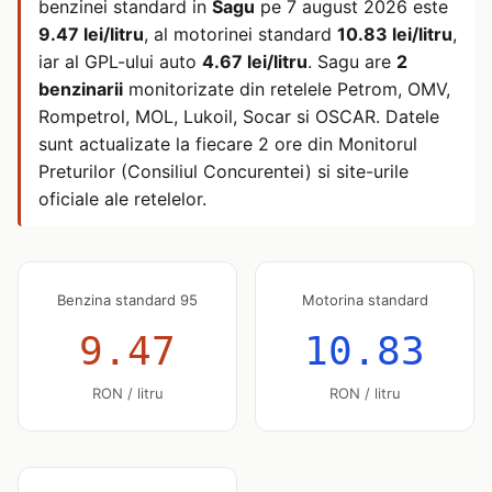
benzinei standard in
Sagu
pe
7 august 2026
este
9.47 lei/litru
, al motorinei standard
10.83 lei/litru
,
iar al GPL-ului auto
4.67 lei/litru
. Sagu are
2
benzinarii
monitorizate din retelele Petrom, OMV,
Rompetrol, MOL, Lukoil, Socar si OSCAR. Datele
sunt actualizate la fiecare 2 ore din Monitorul
Preturilor (Consiliul Concurentei) si site-urile
oficiale ale retelelor.
Benzina standard 95
Motorina standard
9.47
10.83
RON / litru
RON / litru