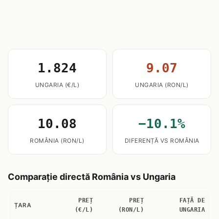
1.824
9.07
UNGARIA (€/L)
UNGARIA (RON/L)
10.08
−10.1%
ROMÂNIA (RON/L)
DIFERENȚĂ VS ROMÂNIA
Comparație directă România vs Ungaria
PREȚ
PREȚ
FAȚĂ DE
ȚARA
(€/L)
(RON/L)
UNGARIA