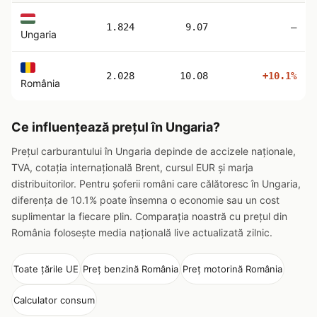
1.824
9.07
—
Ungaria
2.028
10.08
+10.1%
România
Ce influențează prețul în Ungaria?
Prețul carburantului în Ungaria depinde de accizele naționale,
TVA, cotația internațională Brent, cursul EUR și marja
distribuitorilor. Pentru șoferii români care călătoresc în Ungaria,
diferența de 10.1% poate însemna o economie sau un cost
suplimentar la fiecare plin. Comparația noastră cu prețul din
România folosește media națională live actualizată zilnic.
Toate țările UE
Preț benzină România
Preț motorină România
Calculator consum