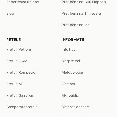
Raporteaza un pret
Pret benzina Cluj-Napoca
Blog
Pret benzina Timisoara
Pret benzina Iasi
RETELE
INFORMATII
Preturi Petrom
Info hub
Preturi OMV
Despre noi
Preturi Rompetrol
Metodologie
Preturi MOL
Contact
Preturi Gazprom
API public
Comparator retele
Dataset deschis