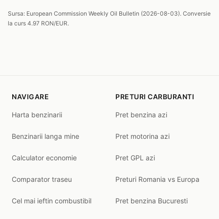
Sursa: European Commission Weekly Oil Bulletin (2026-08-03). Conversie
la curs 4.97 RON/EUR.
NAVIGARE
PRETURI CARBURANTI
Harta benzinarii
Pret benzina azi
Benzinarii langa mine
Pret motorina azi
Calculator economie
Pret GPL azi
Comparator traseu
Preturi Romania vs Europa
Cel mai ieftin combustibil
Pret benzina Bucuresti