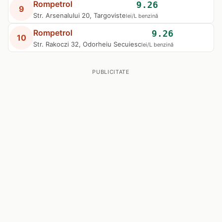
Rompetrol
9.26
9
Str. Arsenalului 20, Targoviste
lei/L benzină
Rompetrol
9.26
10
Str. Rakoczi 32, Odorheiu Secuiesc
lei/L benzină
PUBLICITATE