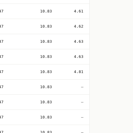
47
10.83
4.61
47
10.83
4.62
47
10.83
4.63
47
10.83
4.63
47
10.83
4.81
47
10.83
—
47
10.83
—
47
10.83
—
47
10.83
—