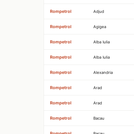
Rompetrol
Adjud
Rompetrol
Agigea
Rompetrol
Alba Iulia
Rompetrol
Alba Iulia
Rompetrol
Alexandria
Rompetrol
Arad
Rompetrol
Arad
Rompetrol
Bacau
Rompetrol
Bacau