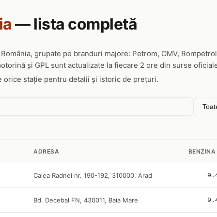
ia
— lista completă
n România, grupate pe branduri majore: Petrom, OMV, Rompetrol,
otorină și GPL sunt actualizate la fiecare 2 ore din surse oficial
rice stație pentru detalii și istoric de prețuri.
ADRESA
BENZINA
Calea Radnei nr. 190-192, 310000, Arad
9.
Bd. Decebal FN, 430011, Baia Mare
9.