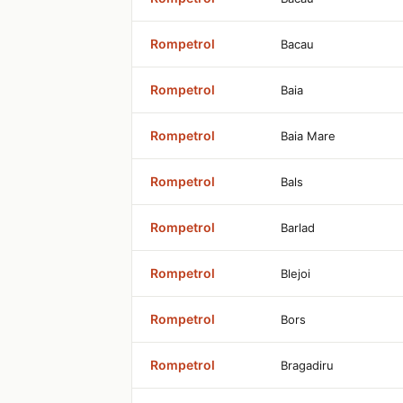
Rompetrol
Bacau
Rompetrol
Baia
Rompetrol
Baia Mare
Rompetrol
Bals
Rompetrol
Barlad
Rompetrol
Blejoi
Rompetrol
Bors
Rompetrol
Bragadiru