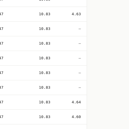
47
10.83
4.63
47
10.83
—
47
10.83
—
47
10.83
—
47
10.83
—
47
10.83
—
47
10.83
4.64
47
10.83
4.60