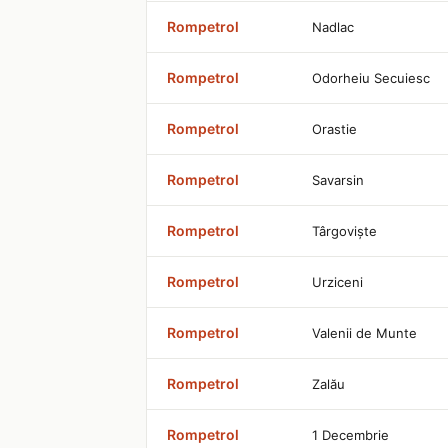
Rompetrol
Nadlac
Rompetrol
Odorheiu Secuiesc
Rompetrol
Orastie
Rompetrol
Savarsin
Rompetrol
Târgoviște
Rompetrol
Urziceni
Rompetrol
Valenii de Munte
Rompetrol
Zalău
Rompetrol
1 Decembrie