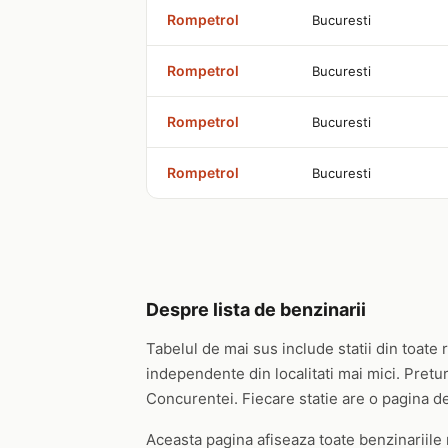
Rompetrol
Bucuresti
Rompetrol
Bucuresti
Rompetrol
Bucuresti
Rompetrol
Bucuresti
Despre lista de benzinarii
Tabelul de mai sus include statii din toa
independente din localitati mai mici. Pretu
Concurentei. Fiecare statie are o pagina de
Aceasta pagina afiseaza toate benzinariile m