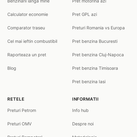
Benzinarii langa mine
Pret motorina azi
Calculator economie
Pret GPL azi
Comparator traseu
Preturi Romania vs Europa
Cel mai ieftin combustibil
Pret benzina Bucuresti
Raporteaza un pret
Pret benzina Cluj-Napoca
Blog
Pret benzina Timisoara
Pret benzina Iasi
RETELE
INFORMATII
Preturi Petrom
Info hub
Preturi OMV
Despre noi