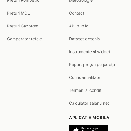
Preturi Rompetrol
Metodologie
Preturi MOL
Contact
Preturi Gazprom
API public
Comparator retele
Dataset deschis
Instrumente și widget
Raport prețuri pe județe
Confidentialitate
Termeni si conditii
Calculator salariu net
APLICATIE MOBILA
Descarca de pe