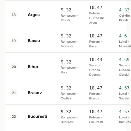
10.47
9.32
4.33
Petrom -
Arges
18
Rompetrol -
CellyRo 
Curtea de
Pitesti
Pitesti
Arges
9.32
10.47
4.6
Bacau
19
Rompetrol -
Petrom -
Lukoil -
Moinesti
Bacau
Moinesti
10.43
4.59
9.32
Socar -
Socar -
Bihor
20
Rompetrol -
Oradea
Oradea
Bors
Decebal
Clujului
9.32
10.47
4.57
Brasov
21
Rompetrol -
Petrom -
Lukoil -
Codlea
Brasov
Sacele
9.32
10.47
4.57
Bucuresti
22
Rompetrol -
Petrom -
Lukoil -
Bucuresti
Bucuresti
Bucurest