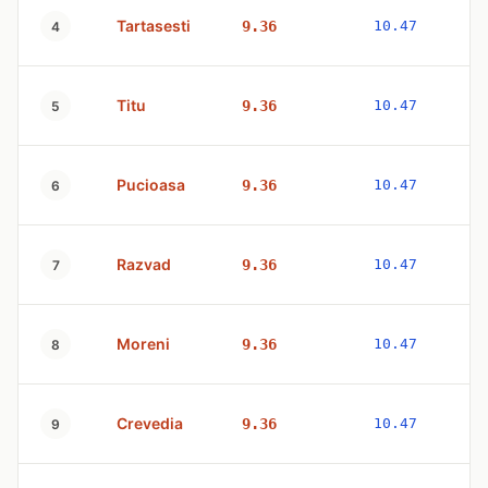
Tartasesti
9.36
10.47
4
Titu
9.36
10.47
5
Pucioasa
9.36
10.47
6
Razvad
9.36
10.47
7
Moreni
9.36
10.47
8
Crevedia
9.36
10.47
9