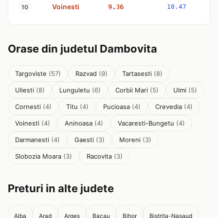
Voinesti
9.36
10.47
10
Orase din judetul Dambovita
Targoviste
(57)
Razvad
(9)
Tartasesti
(8)
Uliesti
(8)
Lunguletu
(6)
Corbii Mari
(5)
Ulmi
(5)
Cornesti
(4)
Titu
(4)
Pucioasa
(4)
Crevedia
(4)
Voinesti
(4)
Aninoasa
(4)
Vacaresti-Bungetu
(4)
Darmanesti
(4)
Gaesti
(3)
Moreni
(3)
Slobozia Moara
(3)
Racovita
(3)
Preturi in alte judete
Alba
Arad
Arges
Bacau
Bihor
Bistrita-Nasaud