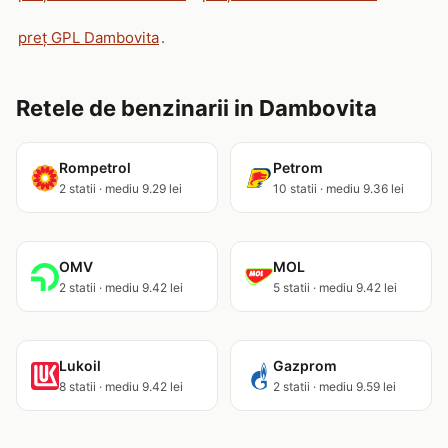
preț GPL Dambovita
.
Retele de benzinarii in Dambovita
Rompetrol
Petrom
2 statii · mediu 9.29 lei
10 statii · mediu 9.36 lei
OMV
MOL
2 statii · mediu 9.42 lei
5 statii · mediu 9.42 lei
Lukoil
Gazprom
8 statii · mediu 9.42 lei
2 statii · mediu 9.59 lei