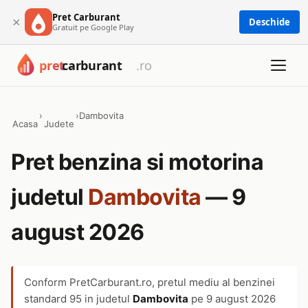
Pret Carburant
×
Deschide
Gratuit pe Google Play
›
›
Dambovita
Acasa
Judete
Pret benzina si motorina
judetul
Dambovita
— 9
august 2026
Conform PretCarburant.ro, pretul mediu al benzinei
standard 95 in judetul
Dambovita
pe
9 august 2026