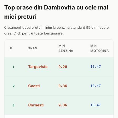
Top orase din Dambovita cu cele mai
mici preturi
Clasament dupa pretul minim la benzina standard 95 din fiecare
oras. Click pentru toate benzinariile.
MIN
MIN
#
ORAS
BENZINA
MOTORINA
Targoviste
9.26
10.47
1
Gaesti
9.36
10.47
2
Cornesti
9.36
10.47
3