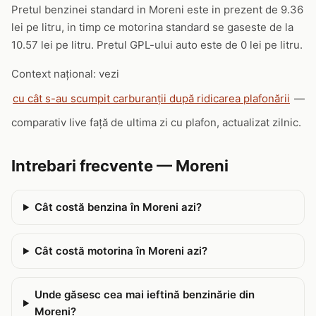
Pretul benzinei standard in Moreni este in prezent de 9.36
lei pe litru, in timp ce motorina standard se gaseste de la
10.57 lei pe litru. Pretul GPL-ului auto este de 0 lei pe litru.
Context național: vezi
cu cât s-au scumpit carburanții după ridicarea plafonării
—
comparativ live față de ultima zi cu plafon, actualizat zilnic.
Intrebari frecvente — Moreni
Cât costă benzina în Moreni azi?
Cât costă motorina în Moreni azi?
Unde găsesc cea mai ieftină benzinărie din
Moreni?