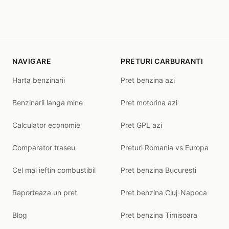
NAVIGARE
PRETURI CARBURANTI
Harta benzinarii
Pret benzina azi
Benzinarii langa mine
Pret motorina azi
Calculator economie
Pret GPL azi
Comparator traseu
Preturi Romania vs Europa
Cel mai ieftin combustibil
Pret benzina Bucuresti
Raporteaza un pret
Pret benzina Cluj-Napoca
Blog
Pret benzina Timisoara