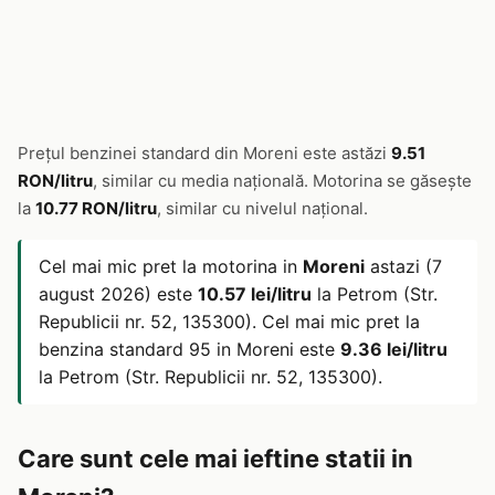
Prețul benzinei standard din Moreni este astăzi
9.51
RON/litru
, similar cu media națională. Motorina se găsește
la
10.77 RON/litru
, similar cu nivelul național.
Cel mai mic pret la motorina in
Moreni
astazi (7
august 2026) este
10.57 lei/litru
la Petrom (Str.
Republicii nr. 52, 135300). Cel mai mic pret la
benzina standard 95 in Moreni este
9.36 lei/litru
la Petrom (Str. Republicii nr. 52, 135300).
Care sunt cele mai ieftine statii in