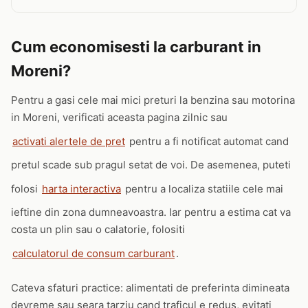
Cum economisesti la carburant in
Moreni?
Pentru a gasi cele mai mici preturi la benzina sau motorina
in Moreni, verificati aceasta pagina zilnic sau
activati alertele de pret
pentru a fi notificat automat cand
pretul scade sub pragul setat de voi. De asemenea, puteti
folosi
harta interactiva
pentru a localiza statiile cele mai
ieftine din zona dumneavoastra. Iar pentru a estima cat va
costa un plin sau o calatorie, folositi
calculatorul de consum carburant
.
Cateva sfaturi practice: alimentati de preferinta dimineata
devreme sau seara tarziu cand traficul e redus, evitati