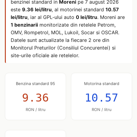
benzinei standard in
Moreni
pe
7 august 2026
este
9.36 lei/litru
, al motorinei standard
10.57
lei/litru
, iar al GPL-ului auto
0 lei/litru
. Moreni are
1 benzinarii
monitorizate din retelele Petrom,
OMV, Rompetrol, MOL, Lukoil, Socar si OSCAR.
Datele sunt actualizate la fiecare 2 ore din
Monitorul Preturilor (Consiliul Concurentei) si
site-urile oficiale ale retelelor.
Benzina standard 95
Motorina standard
9.36
10.57
RON / litru
RON / litru