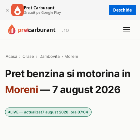
Pret Carburant
×
Deschide
Gratuit pe Google Play
Acasa
›
Orase
›
Dambovita
›
Moreni
Pret benzina si motorina in
Moreni
— 7 august 2026
LIVE — actualizat
7 august 2026, ora 07:04