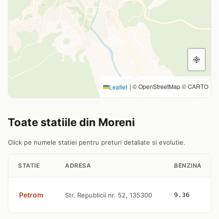
|
© OpenStreetMap © CARTO
Leaflet
Toate statiile din Moreni
Click pe numele statiei pentru preturi detaliate si evolutie.
STATIE
ADRESA
BENZINA
Petrom
Str. Republicii nr. 52, 135300
9.36