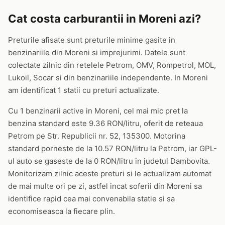
Cat costa carburantii in Moreni azi?
Preturile afisate sunt preturile minime gasite in
benzinariile din Moreni si imprejurimi. Datele sunt
colectate zilnic din retelele Petrom, OMV, Rompetrol, MOL,
Lukoil, Socar si din benzinariile independente. In Moreni
am identificat 1 statii cu preturi actualizate.
Cu 1 benzinarii active in Moreni, cel mai mic pret la
benzina standard este 9.36 RON/litru, oferit de reteaua
Petrom pe Str. Republicii nr. 52, 135300. Motorina
standard porneste de la 10.57 RON/litru la Petrom, iar GPL-
ul auto se gaseste de la 0 RON/litru in judetul Dambovita.
Monitorizam zilnic aceste preturi si le actualizam automat
de mai multe ori pe zi, astfel incat soferii din Moreni sa
identifice rapid cea mai convenabila statie si sa
economiseasca la fiecare plin.