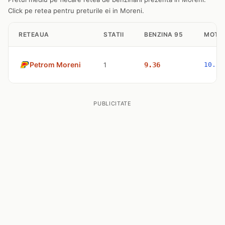
Click pe retea pentru preturile ei in Moreni.
RETEAUA
STATII
BENZINA 95
MOTO
Petrom Moreni
1
9.36
10.57
PUBLICITATE