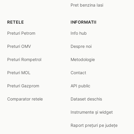
Pret benzina Iasi
RETELE
INFORMATII
Preturi Petrom
Info hub
Preturi OMV
Despre noi
Preturi Rompetrol
Metodologie
Preturi MOL
Contact
Preturi Gazprom
API public
Comparator retele
Dataset deschis
Instrumente și widget
Raport prețuri pe județe