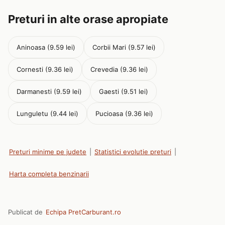
Preturi in alte orase apropiate
Aninoasa (9.59 lei)
Corbii Mari (9.57 lei)
Cornesti (9.36 lei)
Crevedia (9.36 lei)
Darmanesti (9.59 lei)
Gaesti (9.51 lei)
Lunguletu (9.44 lei)
Pucioasa (9.36 lei)
Preturi minime pe judete
|
Statistici evolutie preturi
|
Harta completa benzinarii
Publicat de
Echipa PretCarburant.ro