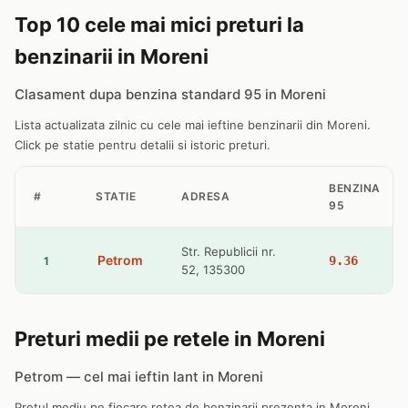
Top 10 cele mai mici preturi la
benzinarii in Moreni
Clasament dupa benzina standard 95 in Moreni
Lista actualizata zilnic cu cele mai ieftine benzinarii din Moreni.
Click pe statie pentru detalii si istoric preturi.
BENZINA
#
STATIE
ADRESA
95
Str. Republicii nr.
Petrom
9.36
1
52, 135300
Preturi medii pe retele in Moreni
Petrom — cel mai ieftin lant in Moreni
Pretul mediu pe fiecare retea de benzinarii prezenta in Moreni.