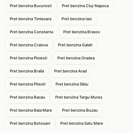
Pret benzina Bucuresti
Pret benzina Cluj-Napoca
Pret benzina Timisoara
Pret benzina Iasi
Pret benzina Constanta
Pret benzina Brasov
Pret benzina Craiova
Pret benzina Galati
Pret benzina Ploiesti
Pret benzina Oradea
Pret benzina Braila
Pret benzina Arad
Pret benzina Pitesti
Pret benzina Sibiu
Pret benzina Bacau
Pret benzina Targu Mures
Pret benzina Baia Mare
Pret benzina Buzau
Pret benzina Botosani
Pret benzina Satu Mare