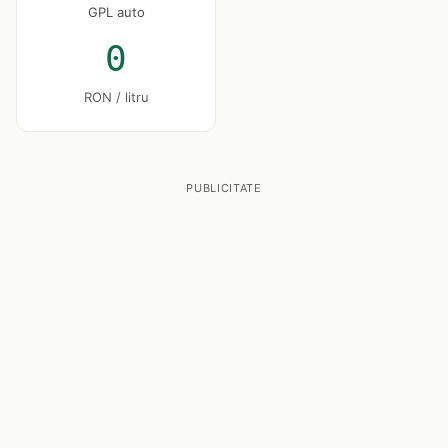
GPL auto
0
RON / litru
PUBLICITATE