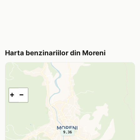
Harta benzinariilor din Moreni
+
−
9.36