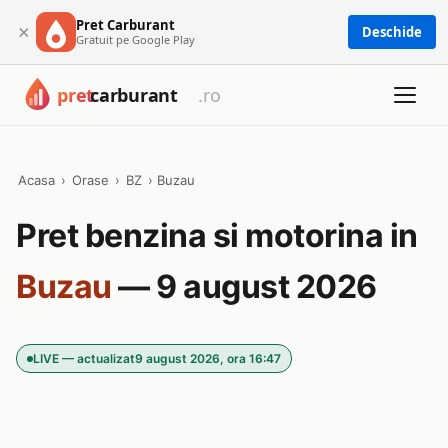
Pret Carburant
×
Deschide
Gratuit pe Google Play
Acasa
›
Orase
›
BZ
›
Buzau
Pret benzina si motorina in
Buzau
— 9 august 2026
LIVE — actualizat
9 august 2026, ora 16:47