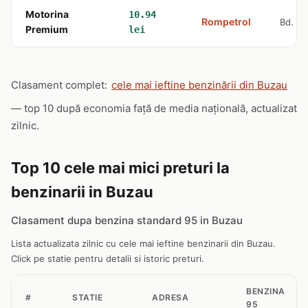
Motorina
10.94
Rompetrol
Bd. Uni
Premium
lei
Clasament complet:
cele mai ieftine benzinării din Buzau
— top 10 după economia față de media națională, actualizat
zilnic.
Top 10 cele mai mici preturi la
benzinarii in Buzau
Clasament dupa benzina standard 95 in Buzau
Lista actualizata zilnic cu cele mai ieftine benzinarii din Buzau.
Click pe statie pentru detalii si istoric preturi.
BENZINA
#
STATIE
ADRESA
95