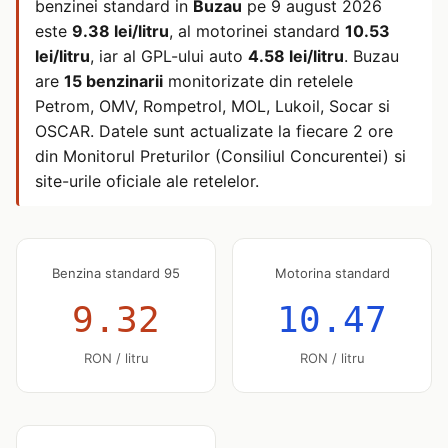
benzinei standard in
Buzau
pe
9 august 2026
este
9.38 lei/litru
, al motorinei standard
10.53
lei/litru
, iar al GPL-ului auto
4.58 lei/litru
. Buzau
are
15 benzinarii
monitorizate din retelele
Petrom, OMV, Rompetrol, MOL, Lukoil, Socar si
OSCAR. Datele sunt actualizate la fiecare 2 ore
din Monitorul Preturilor (Consiliul Concurentei) si
site-urile oficiale ale retelelor.
Benzina standard 95
Motorina standard
9.32
10.47
RON / litru
RON / litru