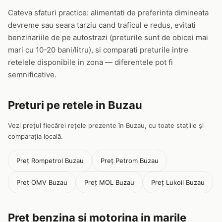
Cateva sfaturi practice: alimentati de preferinta dimineata
devreme sau seara tarziu cand traficul e redus, evitati
benzinariile de pe autostrazi (preturile sunt de obicei mai
mari cu 10-20 bani/litru), si comparati preturile intre
retelele disponibile in zona — diferentele pot fi
semnificative.
Preturi pe retele in Buzau
Vezi prețul fiecărei rețele prezente în Buzau, cu toate stațiile și
comparația locală.
Preț Rompetrol Buzau
Preț Petrom Buzau
Preț OMV Buzau
Preț MOL Buzau
Preț Lukoil Buzau
Pret benzina si motorina in marile