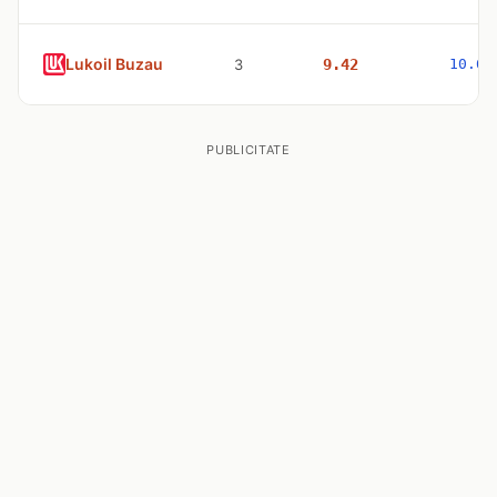
Lukoil Buzau
3
9.42
10.63
PUBLICITATE