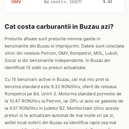
OMV
Bd. Unirii f.n., 120271
9.42
Cat costa carburantii in Buzau azi?
Preturile afisate sunt preturile minime gasite in
benzinariile din Buzau si imprejurimi. Datele sunt colectate
zilnic din retelele Petrom, OMV, Rompetrol, MOL, Lukoil,
Socar si din benzinariile independente. In Buzau am
identificat 15 statii cu preturi actualizate.
Cu 15 benzinarii active in Buzau, cel mai mic pret la
benzina standard este 9.32 RON/litru, oferit de reteaua
Rompetrol pe Bd. Unirii 3. Motorina standard porneste de
la 10.47 RON/litru la Petrom, iar GPL-ul auto se gaseste de
la 4.57 RON/litru in judetul BZ. Monitorizam zilnic aceste
preturi si le actualizam automat de mai multe ori pe zi,
astfel incat soferii din Buzau sa identifice rapid cea mai