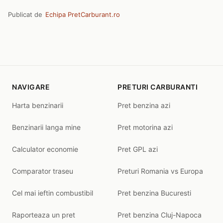
Publicat de
Echipa PretCarburant.ro
NAVIGARE
PRETURI CARBURANTI
Harta benzinarii
Pret benzina azi
Benzinarii langa mine
Pret motorina azi
Calculator economie
Pret GPL azi
Comparator traseu
Preturi Romania vs Europa
Cel mai ieftin combustibil
Pret benzina Bucuresti
Raporteaza un pret
Pret benzina Cluj-Napoca