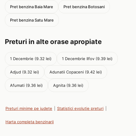
Pret benzina Baia Mare
Pret benzina Botosani
Pret benzina Satu Mare
Preturi in alte orase apropiate
1 Decembrie (9.32 lei)
1 Decembrie Ilfov (9.39 lei)
Adjud (9.32 lei)
Adunatii Copaceni (9.42 lei)
Afumati (9.36 lei)
Agnita (9.36 lei)
Preturi minime pe judete
|
Statistici evolutie preturi
|
Harta completa benzinarii