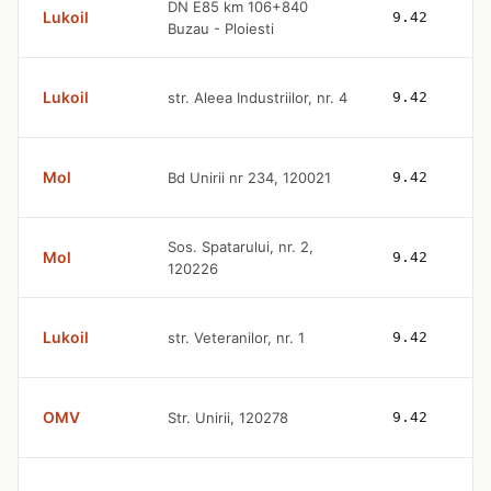
DN E85 km 106+840
Lukoil
9.42
Buzau - Ploiesti
Lukoil
str. Aleea Industriilor, nr. 4
9.42
Mol
Bd Unirii nr 234, 120021
9.42
Sos. Spatarului, nr. 2,
Mol
9.42
120226
Lukoil
str. Veteranilor, nr. 1
9.42
OMV
Str. Unirii, 120278
9.42