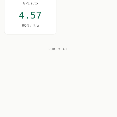
GPL auto
4.57
RON / litru
PUBLICITATE