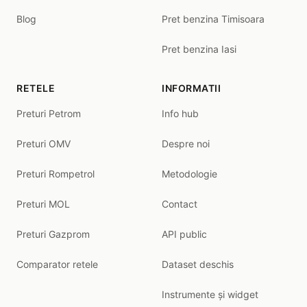
Blog
Pret benzina Timisoara
Pret benzina Iasi
RETELE
INFORMATII
Preturi Petrom
Info hub
Preturi OMV
Despre noi
Preturi Rompetrol
Metodologie
Preturi MOL
Contact
Preturi Gazprom
API public
Comparator retele
Dataset deschis
Instrumente și widget