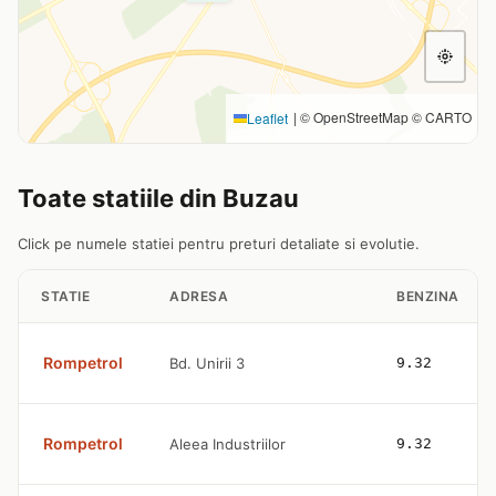
|
© OpenStreetMap © CARTO
Leaflet
Toate statiile din Buzau
Click pe numele statiei pentru preturi detaliate si evolutie.
STATIE
ADRESA
BENZINA
Rompetrol
Bd. Unirii 3
9.32
Rompetrol
Aleea Industriilor
9.32