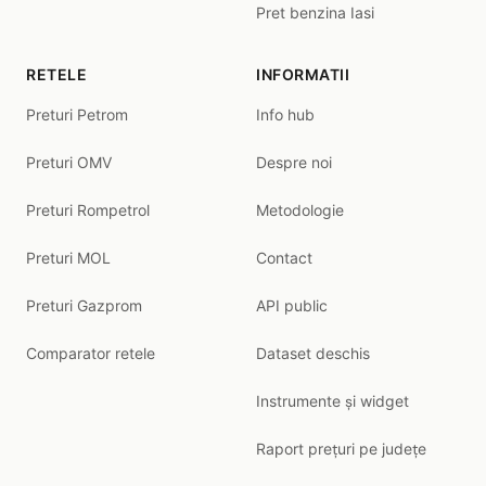
Pret benzina Iasi
RETELE
INFORMATII
Preturi Petrom
Info hub
Preturi OMV
Despre noi
Preturi Rompetrol
Metodologie
Preturi MOL
Contact
Preturi Gazprom
API public
Comparator retele
Dataset deschis
Instrumente și widget
Raport prețuri pe județe