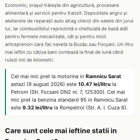
Economic, orașul trăiește din agricultură, procesare
alimentară și servicii pentru tranzit. Depozitele angro și
atelierele de reparații auto atrag clienți din satele din jurul
lui, iar combustibilul reprezintă o cheltuială de bază atât
pentru fermele mecanizate, cât și pentru micii
antreprenori care fac naveta la Buzău sau Focșani. Un litru
mai ieftin cu câțiva bani contează la final de lună când
rulezi mii de kilometri.
Cel mai mic pret la motorina in
Ramnicu Sarat
astazi (9 august 2026) este
10.47 lei/litru
la
Petrom (Str. Focsani DN2 nr. 7, 125300). Cel mai
mic pret la benzina standard 95 in Ramnicu Sarat
este
9.32 lei/litru
la Rompetrol (Str. A. I. Cuza 6).
Care sunt cele mai ieftine statii in