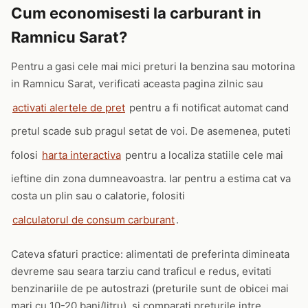
Cum economisesti la carburant in
Ramnicu Sarat?
Pentru a gasi cele mai mici preturi la benzina sau motorina
in Ramnicu Sarat, verificati aceasta pagina zilnic sau
activati alertele de pret
pentru a fi notificat automat cand
pretul scade sub pragul setat de voi. De asemenea, puteti
folosi
harta interactiva
pentru a localiza statiile cele mai
ieftine din zona dumneavoastra. Iar pentru a estima cat va
costa un plin sau o calatorie, folositi
calculatorul de consum carburant
.
Cateva sfaturi practice: alimentati de preferinta dimineata
devreme sau seara tarziu cand traficul e redus, evitati
benzinariile de pe autostrazi (preturile sunt de obicei mai
mari cu 10-20 bani/litru), si comparati preturile intre