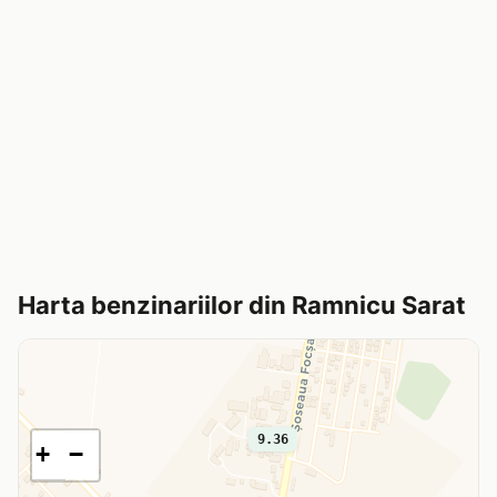
Harta benzinariilor din Ramnicu Sarat
9.36
+
−