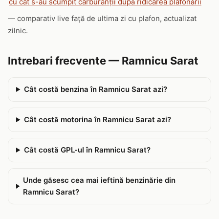
cu cât s-au scumpit carburanții după ridicarea plafonării
— comparativ live față de ultima zi cu plafon, actualizat
zilnic.
Intrebari frecvente — Ramnicu Sarat
Cât costă benzina în Ramnicu Sarat azi?
Cât costă motorina în Ramnicu Sarat azi?
Cât costă GPL-ul în Ramnicu Sarat?
Unde găsesc cea mai ieftină benzinărie din
Ramnicu Sarat?