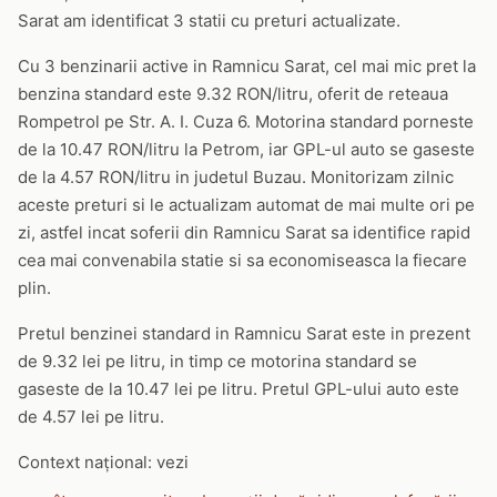
Sarat am identificat 3 statii cu preturi actualizate.
Cu 3 benzinarii active in Ramnicu Sarat, cel mai mic pret la
benzina standard este 9.32 RON/litru, oferit de reteaua
Rompetrol pe Str. A. I. Cuza 6. Motorina standard porneste
de la 10.47 RON/litru la Petrom, iar GPL-ul auto se gaseste
de la 4.57 RON/litru in judetul Buzau. Monitorizam zilnic
aceste preturi si le actualizam automat de mai multe ori pe
zi, astfel incat soferii din Ramnicu Sarat sa identifice rapid
cea mai convenabila statie si sa economiseasca la fiecare
plin.
Pretul benzinei standard in Ramnicu Sarat este in prezent
de 9.32 lei pe litru, in timp ce motorina standard se
gaseste de la 10.47 lei pe litru. Pretul GPL-ului auto este
de 4.57 lei pe litru.
Context național: vezi