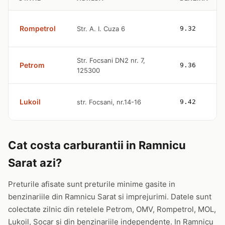
Rompetrol
Str. A. I. Cuza 6
9.32
Str. Focsani DN2 nr. 7,
Petrom
9.36
125300
Lukoil
str. Focsani, nr.14-16
9.42
Cat costa carburantii in Ramnicu
Sarat azi?
Preturile afisate sunt preturile minime gasite in
benzinariile din Ramnicu Sarat si imprejurimi. Datele sunt
colectate zilnic din retelele Petrom, OMV, Rompetrol, MOL,
Lukoil, Socar si din benzinariile independente. In Ramnicu