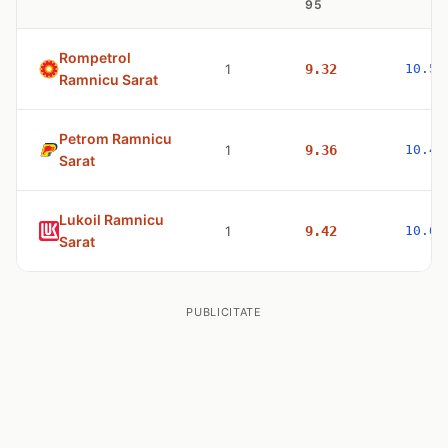
95
Rompetrol
1
9.32
10.53
Ramnicu Sarat
Petrom Ramnicu
1
9.36
10.47
Sarat
Lukoil Ramnicu
1
9.42
10.63
Sarat
PUBLICITATE