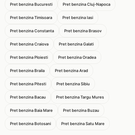
Pret benzina Bucuresti
Pret benzina Cluj-Napoca
Pret benzina Timisoara
Pret benzina Iasi
Pret benzina Constanta
Pret benzina Brasov
Pret benzina Craiova
Pret benzina Galati
Pret benzina Ploiesti
Pret benzina Oradea
Pret benzina Braila
Pret benzina Arad
Pret benzina Pitesti
Pret benzina Sibiu
Pret benzina Bacau
Pret benzina Targu Mures
Pret benzina Baia Mare
Pret benzina Buzau
Pret benzina Botosani
Pret benzina Satu Mare