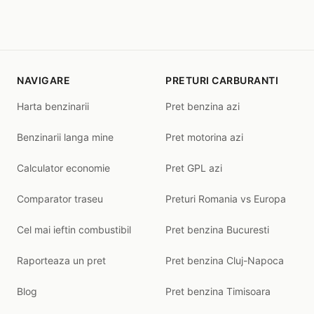
NAVIGARE
PRETURI CARBURANTI
Harta benzinarii
Pret benzina azi
Benzinarii langa mine
Pret motorina azi
Calculator economie
Pret GPL azi
Comparator traseu
Preturi Romania vs Europa
Cel mai ieftin combustibil
Pret benzina Bucuresti
Raporteaza un pret
Pret benzina Cluj-Napoca
Blog
Pret benzina Timisoara