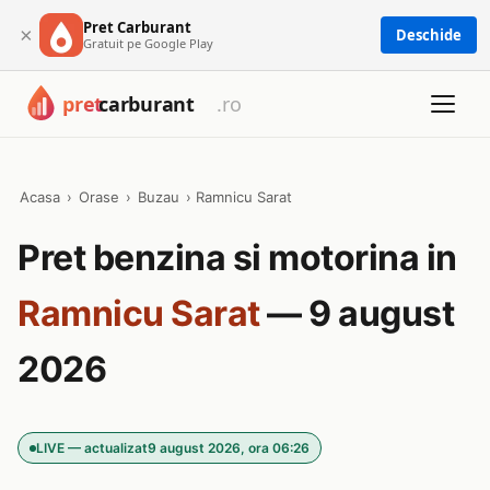
Pret Carburant
×
Deschide
Gratuit pe Google Play
Acasa
›
Orase
›
Buzau
›
Ramnicu Sarat
Pret benzina si motorina in
Ramnicu Sarat
— 9 august
2026
LIVE — actualizat
9 august 2026, ora 06:26