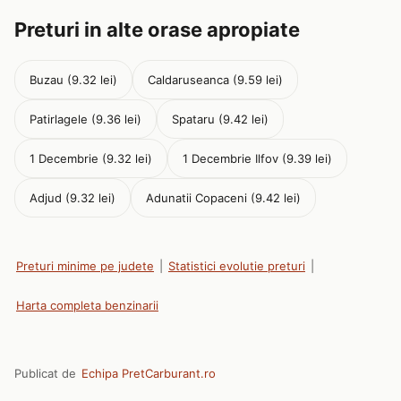
Preturi in alte orase apropiate
Buzau (9.32 lei)
Caldaruseanca (9.59 lei)
Patirlagele (9.36 lei)
Spataru (9.42 lei)
1 Decembrie (9.32 lei)
1 Decembrie Ilfov (9.39 lei)
Adjud (9.32 lei)
Adunatii Copaceni (9.42 lei)
Preturi minime pe judete
|
Statistici evolutie preturi
|
Harta completa benzinarii
Publicat de
Echipa PretCarburant.ro