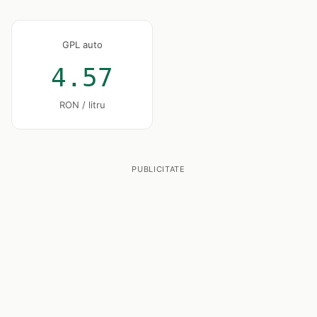
GPL auto
4.57
RON / litru
PUBLICITATE