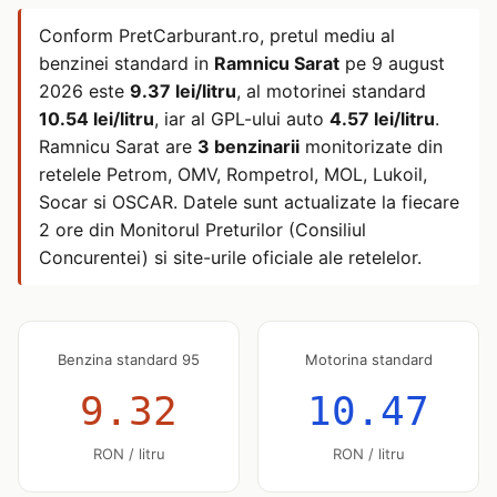
Conform PretCarburant.ro, pretul mediu al
benzinei standard in
Ramnicu Sarat
pe
9 august
2026
este
9.37 lei/litru
, al motorinei standard
10.54 lei/litru
, iar al GPL-ului auto
4.57 lei/litru
.
Ramnicu Sarat are
3 benzinarii
monitorizate din
retelele Petrom, OMV, Rompetrol, MOL, Lukoil,
Socar si OSCAR. Datele sunt actualizate la fiecare
2 ore din Monitorul Preturilor (Consiliul
Concurentei) si site-urile oficiale ale retelelor.
Benzina standard 95
Motorina standard
9.32
10.47
RON / litru
RON / litru