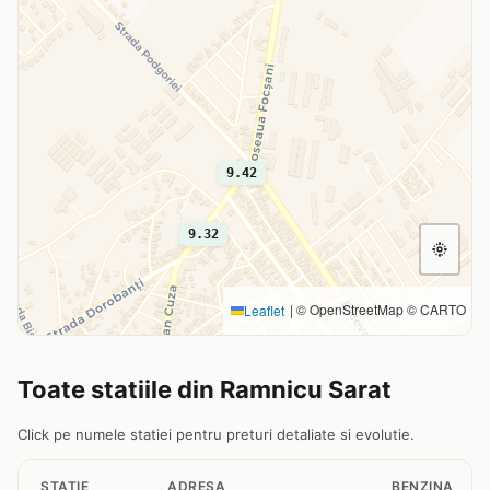
9.42
9.32
|
© OpenStreetMap © CARTO
Leaflet
Toate statiile din Ramnicu Sarat
Click pe numele statiei pentru preturi detaliate si evolutie.
STATIE
ADRESA
BENZINA