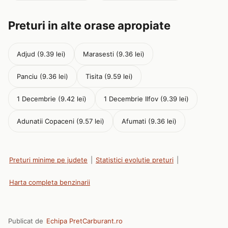
Preturi in alte orase apropiate
Adjud (9.39 lei)
Marasesti (9.36 lei)
Panciu (9.36 lei)
Tisita (9.59 lei)
1 Decembrie (9.42 lei)
1 Decembrie Ilfov (9.39 lei)
Adunatii Copaceni (9.57 lei)
Afumati (9.36 lei)
Preturi minime pe judete
|
Statistici evolutie preturi
|
Harta completa benzinarii
Publicat de
Echipa PretCarburant.ro