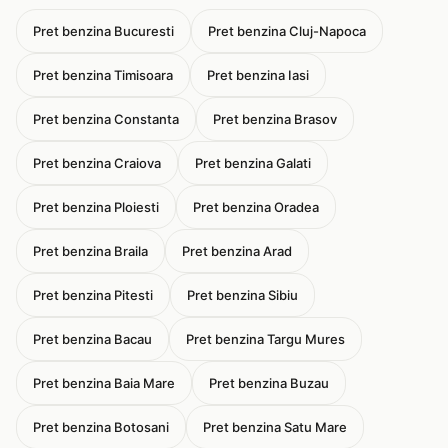
Pret benzina Bucuresti
Pret benzina Cluj-Napoca
Pret benzina Timisoara
Pret benzina Iasi
Pret benzina Constanta
Pret benzina Brasov
Pret benzina Craiova
Pret benzina Galati
Pret benzina Ploiesti
Pret benzina Oradea
Pret benzina Braila
Pret benzina Arad
Pret benzina Pitesti
Pret benzina Sibiu
Pret benzina Bacau
Pret benzina Targu Mures
Pret benzina Baia Mare
Pret benzina Buzau
Pret benzina Botosani
Pret benzina Satu Mare