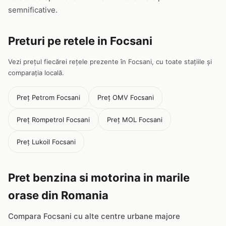
semnificative.
Preturi pe retele in Focsani
Vezi prețul fiecărei rețele prezente în Focsani, cu toate stațiile și
comparația locală.
Preț Petrom Focsani
Preț OMV Focsani
Preț Rompetrol Focsani
Preț MOL Focsani
Preț Lukoil Focsani
Pret benzina si motorina in marile
orase din Romania
Compara Focsani cu alte centre urbane majore