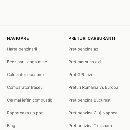
NAVIGARE
PRETURI CARBURANTI
Harta benzinarii
Pret benzina azi
Benzinarii langa mine
Pret motorina azi
Calculator economie
Pret GPL azi
Comparator traseu
Preturi Romania vs Europa
Cel mai ieftin combustibil
Pret benzina Bucuresti
Raporteaza un pret
Pret benzina Cluj-Napoca
Blog
Pret benzina Timisoara