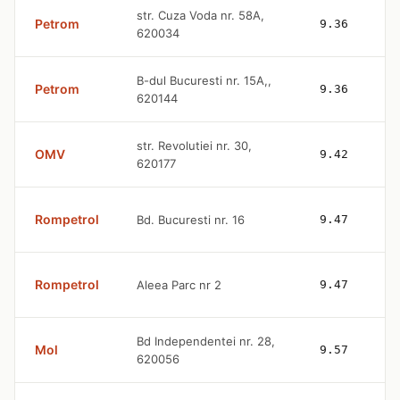
str. Cuza Voda nr. 58A,
Petrom
9.36
620034
B-dul Bucuresti nr. 15A,,
Petrom
9.36
620144
str. Revolutiei nr. 30,
OMV
9.42
620177
Rompetrol
Bd. Bucuresti nr. 16
9.47
Rompetrol
Aleea Parc nr 2
9.47
Bd Independentei nr. 28,
Mol
9.57
620056