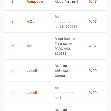
Rompetrol
Aleea Parc nr 2
9.47
5
Bd
MOL
Independentei
9.57
6
nr. 28, 620056
B-dul Bucuresti
Tarla 86, nr
MOL
9.57
7
PARC 440,
620144
DN2 km
Lukoil
185+100 sos.
9.59
8
Centura
bd.
Lukoil
Independentei,
9.59
9
nr. 1
DN2 km