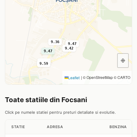
9.36
9.47
9.42
9.47
9.57
9.59
|
© OpenStreetMap © CARTO
Leaflet
Toate statiile din Focsani
Click pe numele statiei pentru preturi detaliate si evolutie.
STATIE
ADRESA
BENZINA