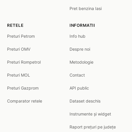
Pret benzina Iasi
RETELE
INFORMATII
Preturi Petrom
Info hub
Preturi OMV
Despre noi
Preturi Rompetrol
Metodologie
Preturi MOL
Contact
Preturi Gazprom
API public
Comparator retele
Dataset deschis
Instrumente și widget
Raport prețuri pe județe