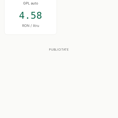
GPL auto
4.58
RON / litru
PUBLICITATE