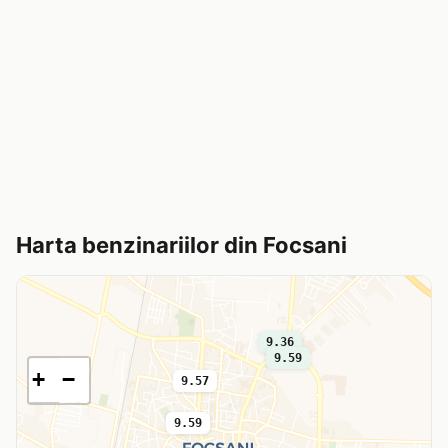
Harta benzinariilor din Focsani
9.36
9.59
+
−
9.57
9.59