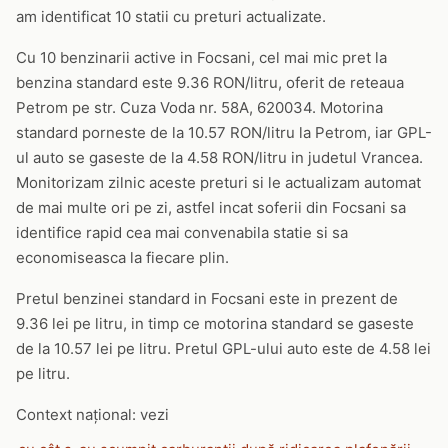
am identificat 10 statii cu preturi actualizate.
Cu 10 benzinarii active in Focsani, cel mai mic pret la
benzina standard este 9.36 RON/litru, oferit de reteaua
Petrom pe str. Cuza Voda nr. 58A, 620034. Motorina
standard porneste de la 10.57 RON/litru la Petrom, iar GPL-
ul auto se gaseste de la 4.58 RON/litru in judetul Vrancea.
Monitorizam zilnic aceste preturi si le actualizam automat
de mai multe ori pe zi, astfel incat soferii din Focsani sa
identifice rapid cea mai convenabila statie si sa
economiseasca la fiecare plin.
Pretul benzinei standard in Focsani este in prezent de
9.36 lei pe litru, in timp ce motorina standard se gaseste
de la 10.57 lei pe litru. Pretul GPL-ului auto este de 4.58 lei
pe litru.
Context național: vezi