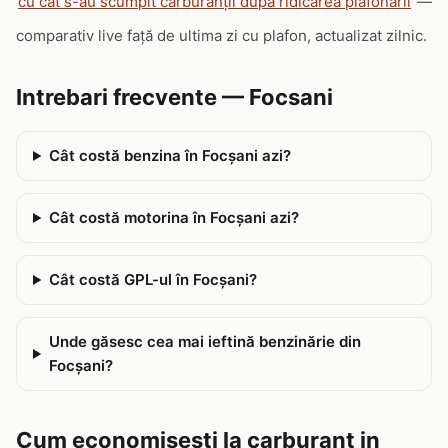
cu cât s-au scumpit carburanții după ridicarea plafonării
—
comparativ live față de ultima zi cu plafon, actualizat zilnic.
Intrebari frecvente — Focsani
Cât costă benzina în Focşani azi?
Cât costă motorina în Focşani azi?
Cât costă GPL-ul în Focşani?
Unde găsesc cea mai ieftină benzinărie din
Focşani?
Cum economisesti la carburant in