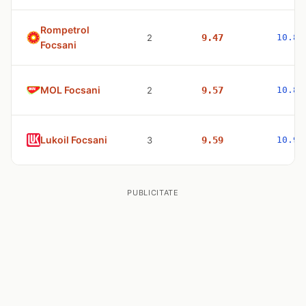
Rompetrol
2
9.47
10.83
Focsani
MOL Focsani
2
9.57
10.83
Lukoil Focsani
3
9.59
10.98
PUBLICITATE