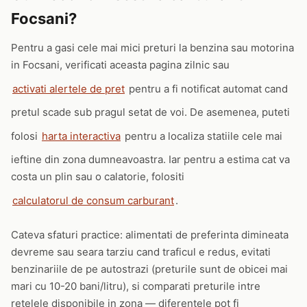
Focsani?
Pentru a gasi cele mai mici preturi la benzina sau motorina
in Focsani, verificati aceasta pagina zilnic sau
activati alertele de pret
pentru a fi notificat automat cand
pretul scade sub pragul setat de voi. De asemenea, puteti
folosi
harta interactiva
pentru a localiza statiile cele mai
ieftine din zona dumneavoastra. Iar pentru a estima cat va
costa un plin sau o calatorie, folositi
calculatorul de consum carburant
.
Cateva sfaturi practice: alimentati de preferinta dimineata
devreme sau seara tarziu cand traficul e redus, evitati
benzinariile de pe autostrazi (preturile sunt de obicei mai
mari cu 10-20 bani/litru), si comparati preturile intre
retelele disponibile in zona — diferentele pot fi