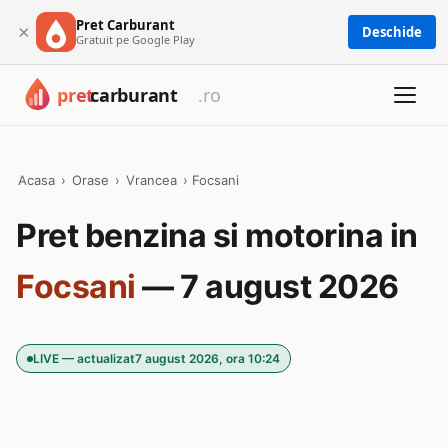
Pret Carburant
×
Deschide
Gratuit pe Google Play
Acasa
›
Orase
›
Vrancea
›
Focsani
Pret benzina si motorina in
Focsani
— 7 august 2026
LIVE — actualizat
7 august 2026, ora 10:24