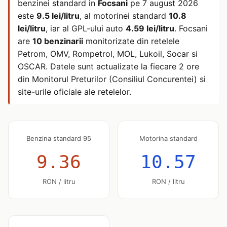
benzinei standard in
Focsani
pe
7 august 2026
este
9.5 lei/litru
, al motorinei standard
10.8
lei/litru
, iar al GPL-ului auto
4.59 lei/litru
. Focsani
are
10 benzinarii
monitorizate din retelele
Petrom, OMV, Rompetrol, MOL, Lukoil, Socar si
OSCAR. Datele sunt actualizate la fiecare 2 ore
din Monitorul Preturilor (Consiliul Concurentei) si
site-urile oficiale ale retelelor.
Benzina standard 95
Motorina standard
9.36
10.57
RON / litru
RON / litru