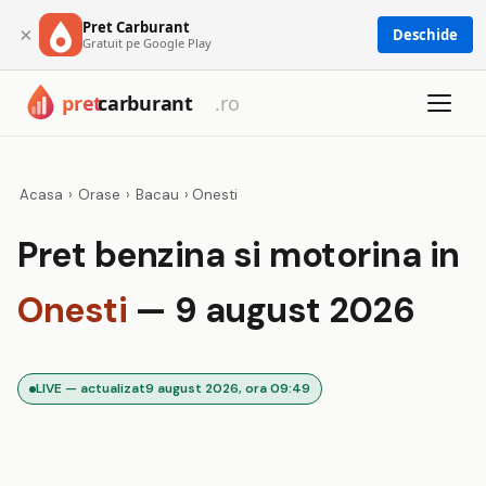
Pret Carburant
×
Deschide
Gratuit pe Google Play
Acasa
›
Orase
›
Bacau
›
Onesti
Pret benzina si motorina in
Onesti
— 9 august 2026
LIVE — actualizat
9 august 2026, ora 09:49