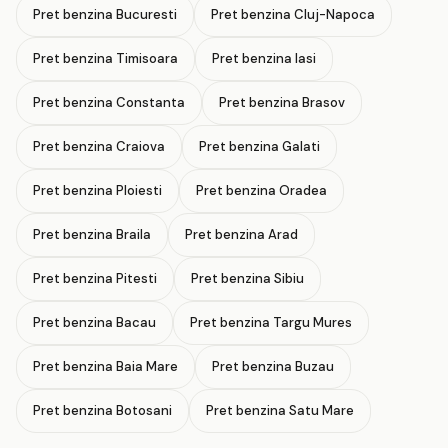
Pret benzina Bucuresti
Pret benzina Cluj-Napoca
Pret benzina Timisoara
Pret benzina Iasi
Pret benzina Constanta
Pret benzina Brasov
Pret benzina Craiova
Pret benzina Galati
Pret benzina Ploiesti
Pret benzina Oradea
Pret benzina Braila
Pret benzina Arad
Pret benzina Pitesti
Pret benzina Sibiu
Pret benzina Bacau
Pret benzina Targu Mures
Pret benzina Baia Mare
Pret benzina Buzau
Pret benzina Botosani
Pret benzina Satu Mare