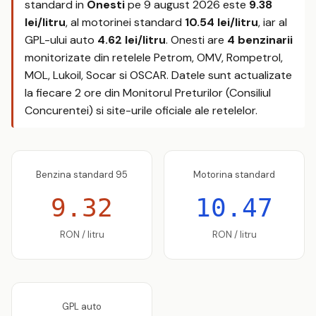
standard in
Onesti
pe
9 august 2026
este
9.38
lei/litru
, al motorinei standard
10.54 lei/litru
, iar al
GPL-ului auto
4.62 lei/litru
. Onesti are
4 benzinarii
monitorizate din retelele Petrom, OMV, Rompetrol,
MOL, Lukoil, Socar si OSCAR. Datele sunt actualizate
la fiecare 2 ore din Monitorul Preturilor (Consiliul
Concurentei) si site-urile oficiale ale retelelor.
Benzina standard 95
Motorina standard
9.32
10.47
RON / litru
RON / litru
GPL auto