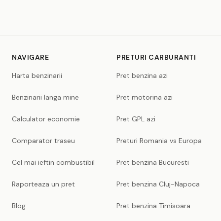
NAVIGARE
PRETURI CARBURANTI
Harta benzinarii
Pret benzina azi
Benzinarii langa mine
Pret motorina azi
Calculator economie
Pret GPL azi
Comparator traseu
Preturi Romania vs Europa
Cel mai ieftin combustibil
Pret benzina Bucuresti
Raporteaza un pret
Pret benzina Cluj-Napoca
Blog
Pret benzina Timisoara