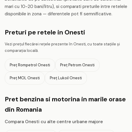
mari cu 10-20 bani/litru), si comparati preturile intre retelele
disponibile in zona — diferentele pot fi semnificative.
Preturi pe retele in Onesti
Vezi prețul fiecărei rețele prezente în Onesti, cu toate stațiile și
comparația locală.
Preț Rompetrol Onesti
Preț Petrom Onesti
Preț MOL Onesti
Preț Lukoil Onesti
Pret benzina si motorina in marile orase
din Romania
Compara Onesti cu alte centre urbane majore