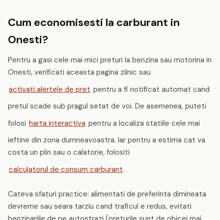
Cum economisesti la carburant in
Onesti?
Pentru a gasi cele mai mici preturi la benzina sau motorina in
Onesti, verificati aceasta pagina zilnic sau
activati alertele de pret
pentru a fi notificat automat cand
pretul scade sub pragul setat de voi. De asemenea, puteti
folosi
harta interactiva
pentru a localiza statiile cele mai
ieftine din zona dumneavoastra. Iar pentru a estima cat va
costa un plin sau o calatorie, folositi
calculatorul de consum carburant
.
Cateva sfaturi practice: alimentati de preferinta dimineata
devreme sau seara tarziu cand traficul e redus, evitati
benzinariile de pe autostrazi (preturile sunt de obicei mai