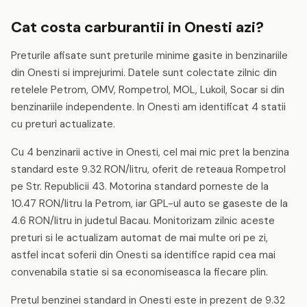
Cat costa carburantii in Onesti azi?
Preturile afisate sunt preturile minime gasite in benzinariile
din Onesti si imprejurimi. Datele sunt colectate zilnic din
retelele Petrom, OMV, Rompetrol, MOL, Lukoil, Socar si din
benzinariile independente. In Onesti am identificat 4 statii
cu preturi actualizate.
Cu 4 benzinarii active in Onesti, cel mai mic pret la benzina
standard este 9.32 RON/litru, oferit de reteaua Rompetrol
pe Str. Republicii 43. Motorina standard porneste de la
10.47 RON/litru la Petrom, iar GPL-ul auto se gaseste de la
4.6 RON/litru in judetul Bacau. Monitorizam zilnic aceste
preturi si le actualizam automat de mai multe ori pe zi,
astfel incat soferii din Onesti sa identifice rapid cea mai
convenabila statie si sa economiseasca la fiecare plin.
Pretul benzinei standard in Onesti este in prezent de 9.32