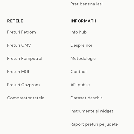
Pret benzina Iasi
RETELE
INFORMATII
Preturi Petrom
Info hub
Preturi OMV
Despre noi
Preturi Rompetrol
Metodologie
Preturi MOL
Contact
Preturi Gazprom
API public
Comparator retele
Dataset deschis
Instrumente și widget
Raport prețuri pe județe