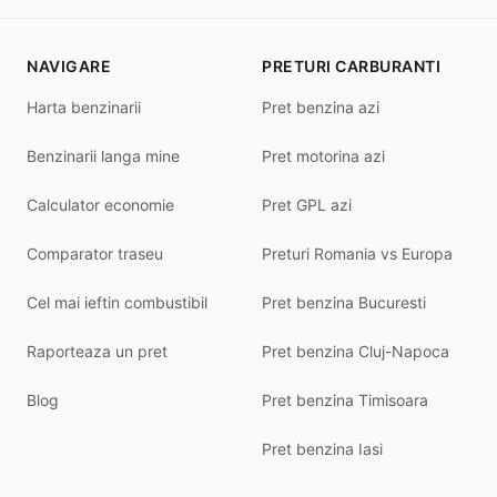
NAVIGARE
PRETURI CARBURANTI
Harta benzinarii
Pret benzina azi
Benzinarii langa mine
Pret motorina azi
Calculator economie
Pret GPL azi
Comparator traseu
Preturi Romania vs Europa
Cel mai ieftin combustibil
Pret benzina Bucuresti
Raporteaza un pret
Pret benzina Cluj-Napoca
Blog
Pret benzina Timisoara
Pret benzina Iasi