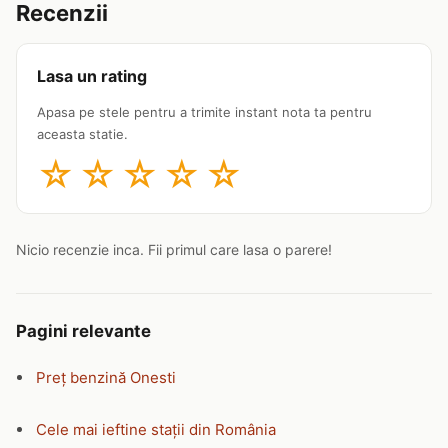
Recenzii
Lasa un rating
Apasa pe stele pentru a trimite instant nota ta pentru
aceasta statie.
☆
☆
☆
☆
☆
Nicio recenzie inca. Fii primul care lasa o parere!
Pagini relevante
Preț benzină Onesti
Cele mai ieftine stații din România