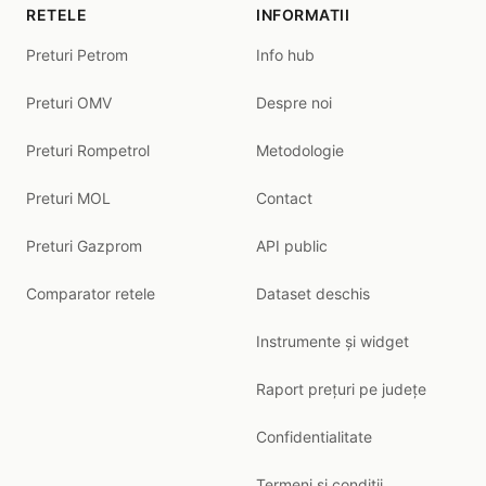
RETELE
INFORMATII
Preturi Petrom
Info hub
Preturi OMV
Despre noi
Preturi Rompetrol
Metodologie
Preturi MOL
Contact
Preturi Gazprom
API public
Comparator retele
Dataset deschis
Instrumente și widget
Raport prețuri pe județe
Confidentialitate
Termeni si conditii