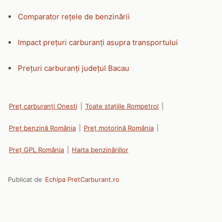
Comparator rețele de benzinării
Impact prețuri carburanți asupra transportului
Prețuri carburanți județul Bacau
Preț carburanți Onesti
|
Toate stațiile Rompetrol
|
Preț benzină România
|
Preț motorină România
|
Preț GPL România
|
Harta benzinăriilor
Publicat de
Echipa PretCarburant.ro