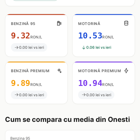
BENZINĂ 95
MOTORINĂ
9.32
10.53
RON/L
RON/L
0.00 lei vs ieri
0.06 lei vs ieri
BENZINĂ PREMIUM
MOTORINĂ PREMIUM
9.89
10.94
RON/L
RON/L
0.00 lei vs ieri
0.00 lei vs ieri
Cum se compara cu media din Onesti
Benzina 95