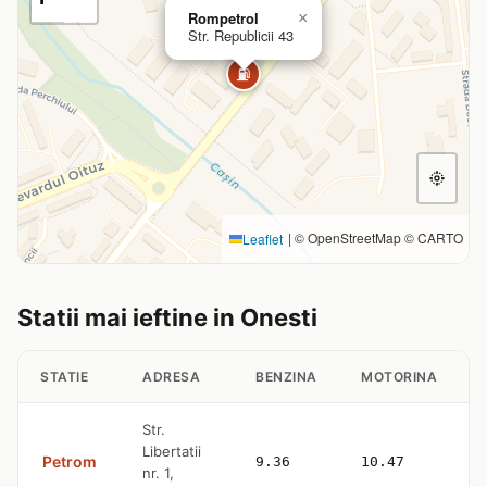
Rompetrol
×
Str. Republicii 43
⛽
|
© OpenStreetMap © CARTO
Leaflet
Statii mai ieftine in Onesti
STATIE
ADRESA
BENZINA
MOTORINA
Str.
Libertatii
Petrom
9.36
10.47
nr. 1,