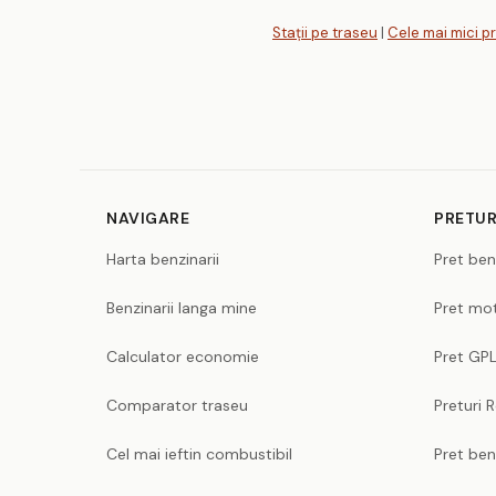
Stații pe traseu
|
Cele mai mici pr
NAVIGARE
PRETUR
Harta benzinarii
Pret ben
Benzinarii langa mine
Pret mot
Calculator economie
Pret GPL
Comparator traseu
Preturi 
Cel mai ieftin combustibil
Pret ben