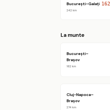
16
București–Galați
242 km
La munte
București–
Brașov
182 km
Cluj-Napoca–
Brașov
274 km