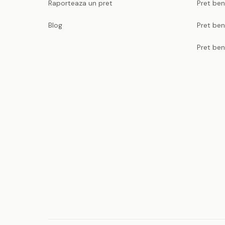
Raporteaza un pret
Pret be
Blog
Pret ben
Pret ben