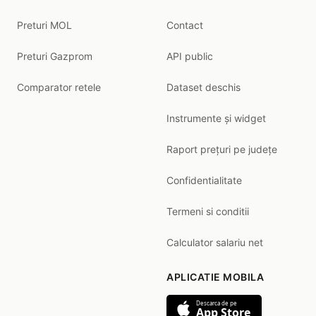
Preturi MOL
Contact
Preturi Gazprom
API public
Comparator retele
Dataset deschis
Instrumente și widget
Raport prețuri pe județe
Confidentialitate
Termeni si conditii
Calculator salariu net
APLICATIE MOBILA
Descarca de pe
App Store