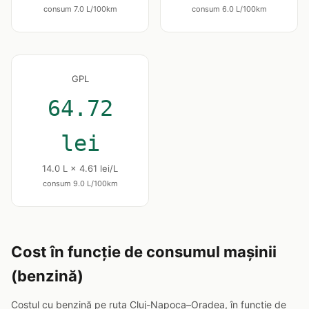
consum 7.0 L/100km
consum 6.0 L/100km
GPL
64.72
lei
14.0 L × 4.61 lei/L
consum 9.0 L/100km
Cost în funcție de consumul mașinii
(benzină)
Costul cu benzină pe ruta Cluj-Napoca–Oradea, în funcție de