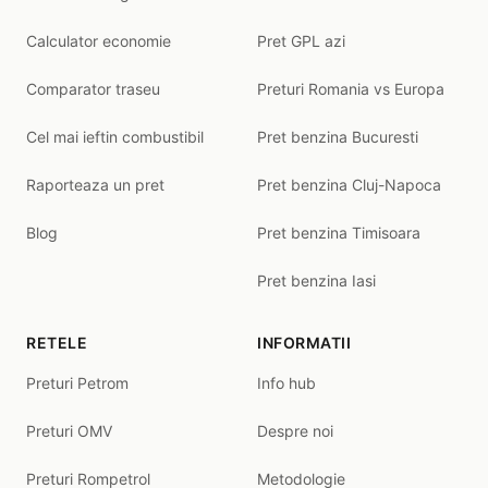
Calculator economie
Pret GPL azi
Comparator traseu
Preturi Romania vs Europa
Cel mai ieftin combustibil
Pret benzina Bucuresti
Raporteaza un pret
Pret benzina Cluj-Napoca
Blog
Pret benzina Timisoara
Pret benzina Iasi
RETELE
INFORMATII
Preturi Petrom
Info hub
Preturi OMV
Despre noi
Preturi Rompetrol
Metodologie