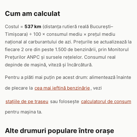
Cum am calculat
Costul =
537 km
(distanța rutieră reală București–
Timișoara) ÷ 100 × consumul mediu × prețul mediu
național al carburantului de azi. Prețurile se actualizează la
fiecare 2 ore din peste 1.500 de benzinării, prin Monitorul
Prețurilor ANPC și sursele rețelelor. Consumul real
depinde de mașină, viteză și încărcătură.
Pentru a plăti mai puțin pe acest drum: alimentează înainte
de plecare la
cea mai ieftină benzinărie
, vezi
stațiile de pe traseu
sau folosește
calculatorul de consum
pentru mașina ta.
Alte drumuri populare între orașe