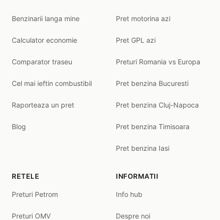
Benzinarii langa mine
Pret motorina azi
Calculator economie
Pret GPL azi
Comparator traseu
Preturi Romania vs Europa
Cel mai ieftin combustibil
Pret benzina Bucuresti
Raporteaza un pret
Pret benzina Cluj-Napoca
Blog
Pret benzina Timisoara
Pret benzina Iasi
RETELE
INFORMATII
Preturi Petrom
Info hub
Preturi OMV
Despre noi