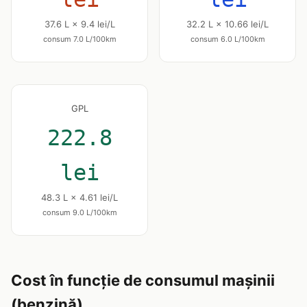
37.6 L × 9.4 lei/L
32.2 L × 10.66 lei/L
consum 7.0 L/100km
consum 6.0 L/100km
GPL
222.8
lei
48.3 L × 4.61 lei/L
consum 9.0 L/100km
Cost în funcție de consumul mașinii
(benzină)