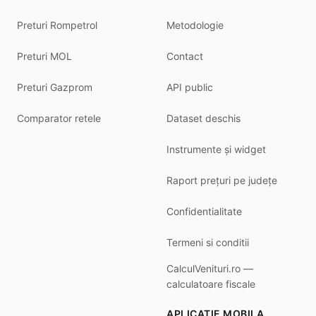
Preturi Rompetrol
Metodologie
Preturi MOL
Contact
Preturi Gazprom
API public
Comparator retele
Dataset deschis
Instrumente și widget
Raport prețuri pe județe
Confidentialitate
Termeni si conditii
CalculVenituri.ro —
calculatoare fiscale
APLICATIE MOBILA