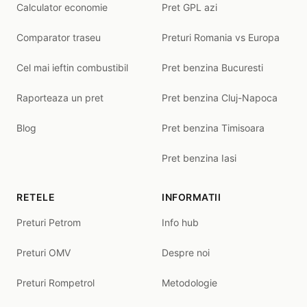
Calculator economie
Pret GPL azi
Comparator traseu
Preturi Romania vs Europa
Cel mai ieftin combustibil
Pret benzina Bucuresti
Raporteaza un pret
Pret benzina Cluj-Napoca
Blog
Pret benzina Timisoara
Pret benzina Iasi
RETELE
INFORMATII
Preturi Petrom
Info hub
Preturi OMV
Despre noi
Preturi Rompetrol
Metodologie