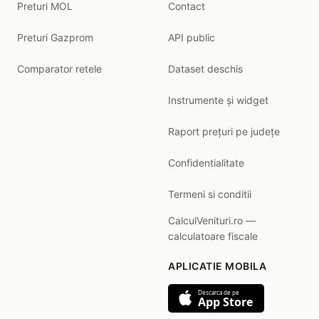
Preturi MOL
Contact
Preturi Gazprom
API public
Comparator retele
Dataset deschis
Instrumente și widget
Raport prețuri pe județe
Confidentialitate
Termeni si conditii
CalculVenituri.ro —
calculatoare fiscale
APLICATIE MOBILA
Descarca de pe
App Store