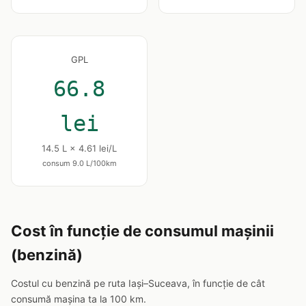
GPL
66.8
lei
14.5 L × 4.61 lei/L
consum 9.0 L/100km
Cost în funcție de consumul mașinii
(benzină)
Costul cu benzină pe ruta Iași–Suceava, în funcție de cât
consumă mașina ta la 100 km.