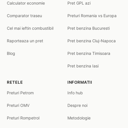
Calculator economie
Pret GPL azi
Comparator traseu
Preturi Romania vs Europa
Cel mai ieftin combustibil
Pret benzina Bucuresti
Raporteaza un pret
Pret benzina Cluj-Napoca
Blog
Pret benzina Timisoara
Pret benzina Iasi
RETELE
INFORMATII
Preturi Petrom
Info hub
Preturi OMV
Despre noi
Preturi Rompetrol
Metodologie