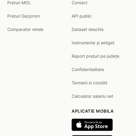
Preturi MOL
Contact
Preturi Gazprom
API public
Comparator retele
Dataset deschis
Instrumente și widget
Raport prețuri pe județe
Confidentialitate
Termeni si conditii
Calculator salariu net
APLICATIE MOBILA
Descarca de pe
App Store