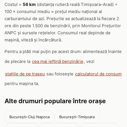
Costul =
56 km
(distanța rutieră reală Timișoara–Arad) ÷
100 × consumul mediu × prețul mediu național al
carburantului de azi. Prețurile se actualizează la fiecare 2
ore din peste 1.500 de benzinării, prin Monitorul Prețurilor
ANPC și sursele rețelelor. Consumul real depinde de
mașină, viteză și încărcătură.
Pentru a plăti mai puțin pe acest drum: alimentează înainte
de plecare la
cea mai ieftină benzinărie
, vezi
stațiile de pe traseu
sau folosește
calculatorul de consum
pentru mașina ta.
Alte drumuri populare între orașe
București–Cluj-Napoca
București–Timișoara