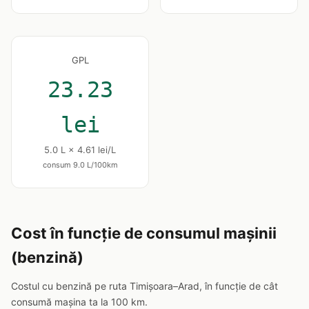
GPL
23.23
lei
5.0 L × 4.61 lei/L
consum 9.0 L/100km
Cost în funcție de consumul mașinii
(benzină)
Costul cu benzină pe ruta Timișoara–Arad, în funcție de cât
consumă mașina ta la 100 km.