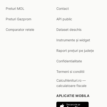
Preturi MOL
Contact
Preturi Gazprom
API public
Comparator retele
Dataset deschis
Instrumente și widget
Raport prețuri pe județe
Confidentialitate
Termeni si conditii
CalculVenituri.ro —
calculatoare fiscale
APLICATIE MOBILA
Descarca de pe