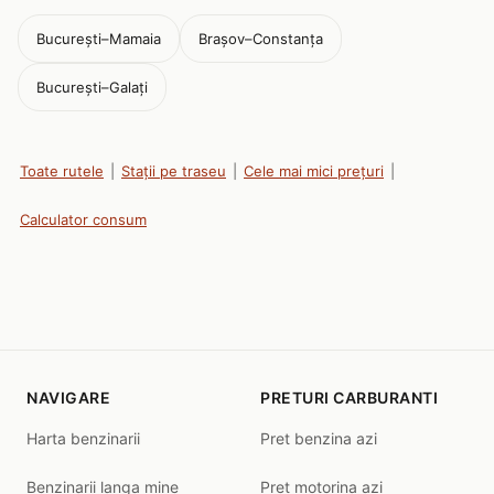
București–Mamaia
Brașov–Constanța
București–Galați
Toate rutele
|
Stații pe traseu
|
Cele mai mici prețuri
|
Calculator consum
NAVIGARE
PRETURI CARBURANTI
Harta benzinarii
Pret benzina azi
Benzinarii langa mine
Pret motorina azi