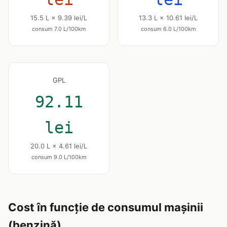
15.5 L × 9.39 lei/L
13.3 L × 10.61 lei/L
consum 7.0 L/100km
consum 6.0 L/100km
GPL
92.11
lei
20.0 L × 4.61 lei/L
consum 9.0 L/100km
Cost în funcție de consumul mașinii
(benzină)