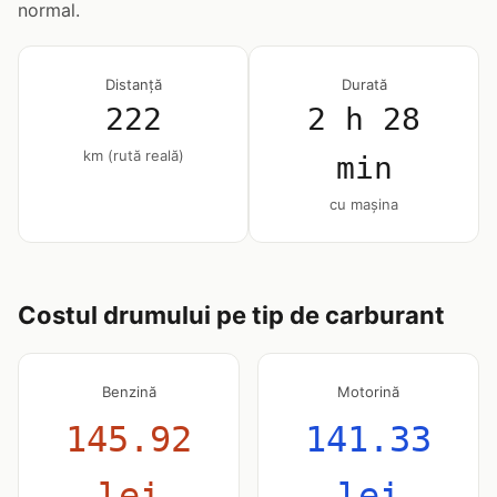
normal.
Distanță
Durată
222
2 h 28
km (rută reală)
min
cu mașina
Costul drumului pe tip de carburant
Benzină
Motorină
145.92
141.33
lei
lei