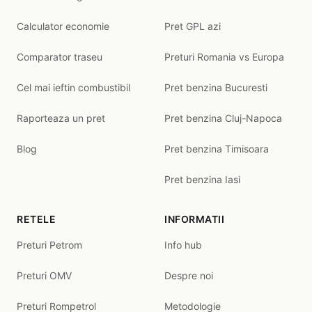
Calculator economie
Pret GPL azi
Comparator traseu
Preturi Romania vs Europa
Cel mai ieftin combustibil
Pret benzina Bucuresti
Raporteaza un pret
Pret benzina Cluj-Napoca
Blog
Pret benzina Timisoara
Pret benzina Iasi
RETELE
INFORMATII
Preturi Petrom
Info hub
Preturi OMV
Despre noi
Preturi Rompetrol
Metodologie