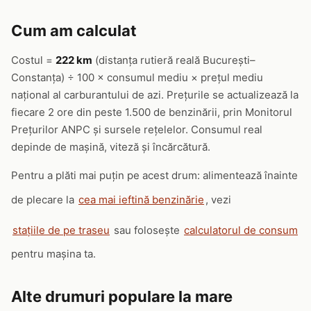
Cum am calculat
Costul =
222 km
(distanța rutieră reală București–
Constanța) ÷ 100 × consumul mediu × prețul mediu
național al carburantului de azi. Prețurile se actualizează la
fiecare 2 ore din peste 1.500 de benzinării, prin Monitorul
Prețurilor ANPC și sursele rețelelor. Consumul real
depinde de mașină, viteză și încărcătură.
Pentru a plăti mai puțin pe acest drum: alimentează înainte
de plecare la
cea mai ieftină benzinărie
, vezi
stațiile de pe traseu
sau folosește
calculatorul de consum
pentru mașina ta.
Alte drumuri populare la mare