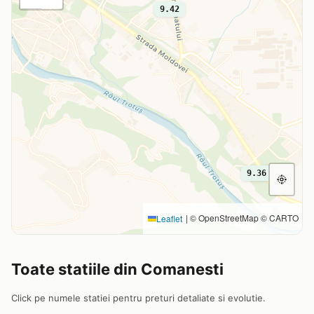
9.42
9.36
|
© OpenStreetMap © CARTO
Leaflet
Toate statiile din Comanesti
Click pe numele statiei pentru preturi detaliate si evolutie.