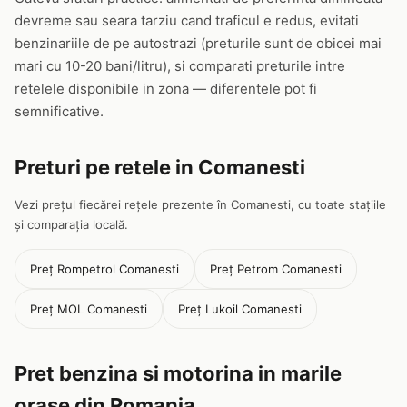
devreme sau seara tarziu cand traficul e redus, evitati
benzinariile de pe autostrazi (preturile sunt de obicei mai
mari cu 10-20 bani/litru), si comparati preturile intre
retelele disponibile in zona — diferentele pot fi
semnificative.
Preturi pe retele in Comanesti
Vezi prețul fiecărei rețele prezente în Comanesti, cu toate stațiile
și comparația locală.
Preț Rompetrol Comanesti
Preț Petrom Comanesti
Preț MOL Comanesti
Preț Lukoil Comanesti
Pret benzina si motorina in marile
orase din Romania