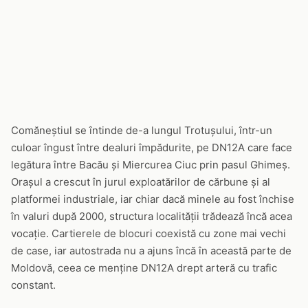
Comăneștiul se întinde de-a lungul Trotușului, într-un
culoar îngust între dealuri împădurite, pe DN12A care face
legătura între Bacău și Miercurea Ciuc prin pasul Ghimeș.
Orașul a crescut în jurul exploatărilor de cărbune și al
platformei industriale, iar chiar dacă minele au fost închise
în valuri după 2000, structura localității trădează încă acea
vocație. Cartierele de blocuri coexistă cu zone mai vechi
de case, iar autostrada nu a ajuns încă în această parte de
Moldovă, ceea ce menține DN12A drept arteră cu trafic
constant.