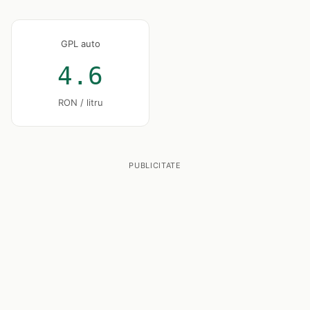
GPL auto
4.6
RON / litru
PUBLICITATE