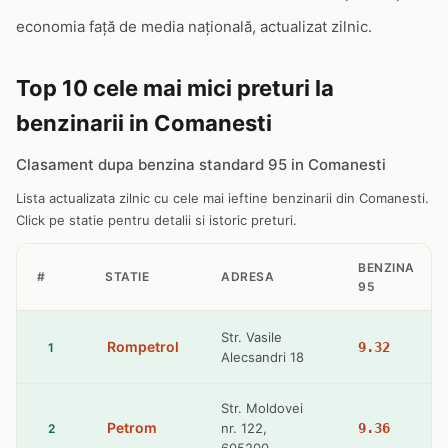
economia față de media națională, actualizat zilnic.
Top 10 cele mai mici preturi la
benzinarii in Comanesti
Clasament dupa benzina standard 95 in Comanesti
Lista actualizata zilnic cu cele mai ieftine benzinarii din Comanesti.
Click pe statie pentru detalii si istoric preturi.
BENZINA
#
STATIE
ADRESA
95
Str. Vasile
Rompetrol
9.32
1
Alecsandri 18
Str. Moldovei
Petrom
nr. 122,
9.36
2