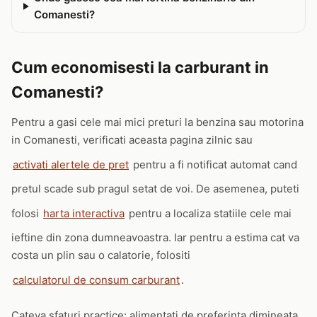
Comanesti?
Cum economisesti la carburant in
Comanesti?
Pentru a gasi cele mai mici preturi la benzina sau motorina
in Comanesti, verificati aceasta pagina zilnic sau
activati alertele de pret
pentru a fi notificat automat cand
pretul scade sub pragul setat de voi. De asemenea, puteti
folosi
harta interactiva
pentru a localiza statiile cele mai
ieftine din zona dumneavoastra. Iar pentru a estima cat va
costa un plin sau o calatorie, folositi
calculatorul de consum carburant
.
Cateva sfaturi practice: alimentati de preferinta dimineata