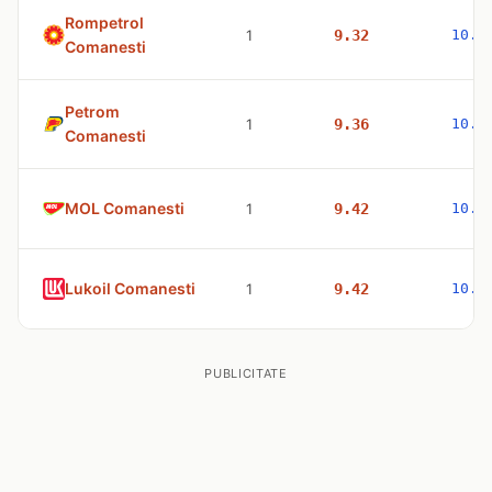
Rompetrol
1
9.32
10.5
Comanesti
Petrom
1
9.36
10.4
Comanesti
MOL Comanesti
1
9.42
10.6
Lukoil Comanesti
1
9.42
10.6
PUBLICITATE