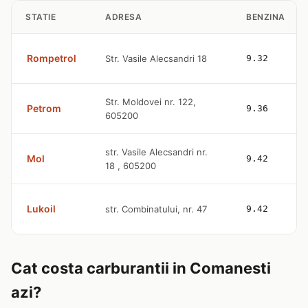
STATIE
ADRESA
BENZINA
Rompetrol
Str. Vasile Alecsandri 18
9.32
Str. Moldovei nr. 122,
Petrom
9.36
605200
str. Vasile Alecsandri nr.
Mol
9.42
18 , 605200
Lukoil
str. Combinatului, nr. 47
9.42
Cat costa carburantii in Comanesti
azi?