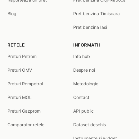
Blog
Pret benzina Timisoara
Pret benzina Iasi
RETELE
INFORMATII
Preturi Petrom
Info hub
Preturi OMV
Despre noi
Preturi Rompetrol
Metodologie
Preturi MOL
Contact
Preturi Gazprom
API public
Comparator retele
Dataset deschis
Instrumente și widget