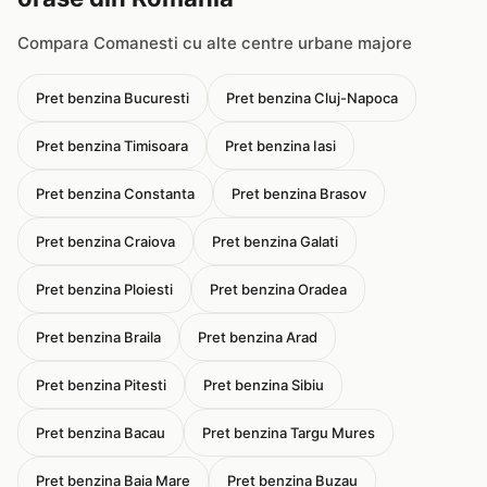
Compara Comanesti cu alte centre urbane majore
Pret benzina Bucuresti
Pret benzina Cluj-Napoca
Pret benzina Timisoara
Pret benzina Iasi
Pret benzina Constanta
Pret benzina Brasov
Pret benzina Craiova
Pret benzina Galati
Pret benzina Ploiesti
Pret benzina Oradea
Pret benzina Braila
Pret benzina Arad
Pret benzina Pitesti
Pret benzina Sibiu
Pret benzina Bacau
Pret benzina Targu Mures
Pret benzina Baia Mare
Pret benzina Buzau