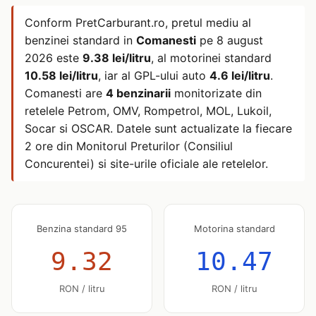
Conform PretCarburant.ro, pretul mediu al
benzinei standard in
Comanesti
pe
8 august
2026
este
9.38 lei/litru
, al motorinei standard
10.58 lei/litru
, iar al GPL-ului auto
4.6 lei/litru
.
Comanesti are
4 benzinarii
monitorizate din
retelele Petrom, OMV, Rompetrol, MOL, Lukoil,
Socar si OSCAR. Datele sunt actualizate la fiecare
2 ore din Monitorul Preturilor (Consiliul
Concurentei) si site-urile oficiale ale retelelor.
Benzina standard 95
Motorina standard
9.32
10.47
RON / litru
RON / litru