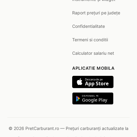
Raport prețuri pe județe
Confidentialitate
Termeni si conditii
Calculator salariu net
APLICATIE MOBILA
Descarca de pe
App Store
DISPONIBIL PE
Google Play
© 2026 PretCarburant.ro — Prețuri carburanți actualizate la