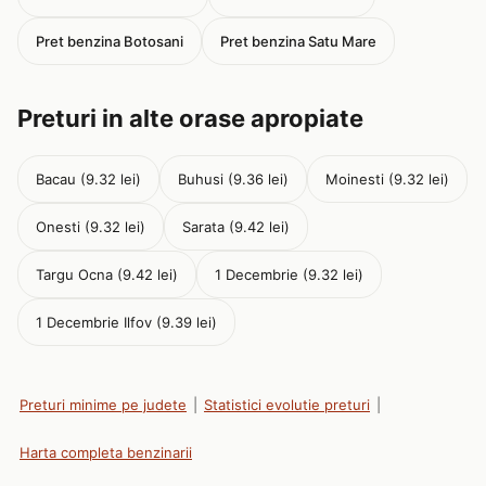
Pret benzina Botosani
Pret benzina Satu Mare
Preturi in alte orase apropiate
Bacau (9.32 lei)
Buhusi (9.36 lei)
Moinesti (9.32 lei)
Onesti (9.32 lei)
Sarata (9.42 lei)
Targu Ocna (9.42 lei)
1 Decembrie (9.32 lei)
1 Decembrie Ilfov (9.39 lei)
Preturi minime pe judete
|
Statistici evolutie preturi
|
Harta completa benzinarii