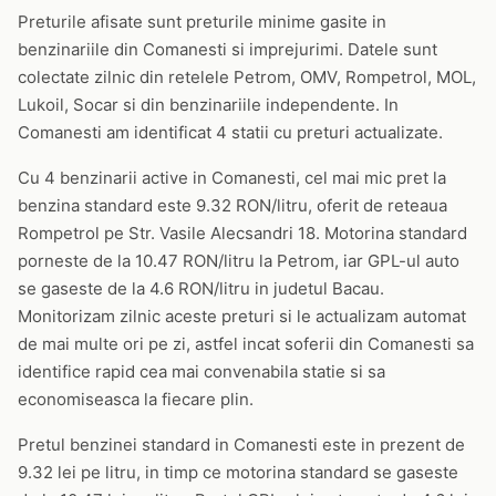
Preturile afisate sunt preturile minime gasite in
benzinariile din Comanesti si imprejurimi. Datele sunt
colectate zilnic din retelele Petrom, OMV, Rompetrol, MOL,
Lukoil, Socar si din benzinariile independente. In
Comanesti am identificat 4 statii cu preturi actualizate.
Cu 4 benzinarii active in Comanesti, cel mai mic pret la
benzina standard este 9.32 RON/litru, oferit de reteaua
Rompetrol pe Str. Vasile Alecsandri 18. Motorina standard
porneste de la 10.47 RON/litru la Petrom, iar GPL-ul auto
se gaseste de la 4.6 RON/litru in judetul Bacau.
Monitorizam zilnic aceste preturi si le actualizam automat
de mai multe ori pe zi, astfel incat soferii din Comanesti sa
identifice rapid cea mai convenabila statie si sa
economiseasca la fiecare plin.
Pretul benzinei standard in Comanesti este in prezent de
9.32 lei pe litru, in timp ce motorina standard se gaseste