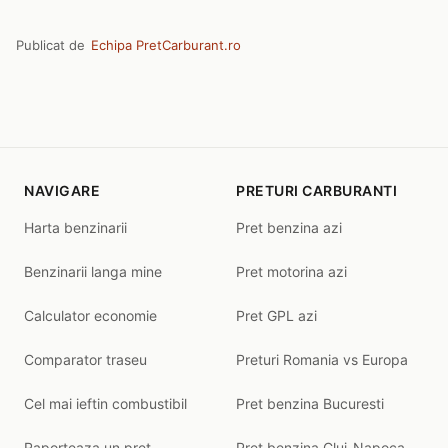
Publicat de
Echipa PretCarburant.ro
NAVIGARE
PRETURI CARBURANTI
Harta benzinarii
Pret benzina azi
Benzinarii langa mine
Pret motorina azi
Calculator economie
Pret GPL azi
Comparator traseu
Preturi Romania vs Europa
Cel mai ieftin combustibil
Pret benzina Bucuresti
Raporteaza un pret
Pret benzina Cluj-Napoca