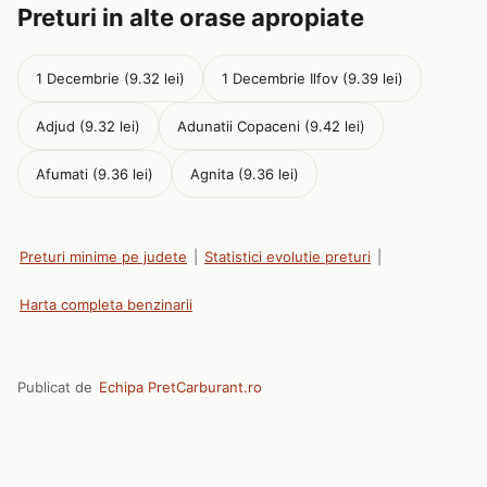
Preturi in alte orase apropiate
1 Decembrie (9.32 lei)
1 Decembrie Ilfov (9.39 lei)
Adjud (9.32 lei)
Adunatii Copaceni (9.42 lei)
Afumati (9.36 lei)
Agnita (9.36 lei)
Preturi minime pe judete
|
Statistici evolutie preturi
|
Harta completa benzinarii
Publicat de
Echipa PretCarburant.ro