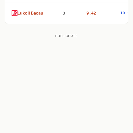
Lukoil Bacau
3
9.42
10.63
PUBLICITATE