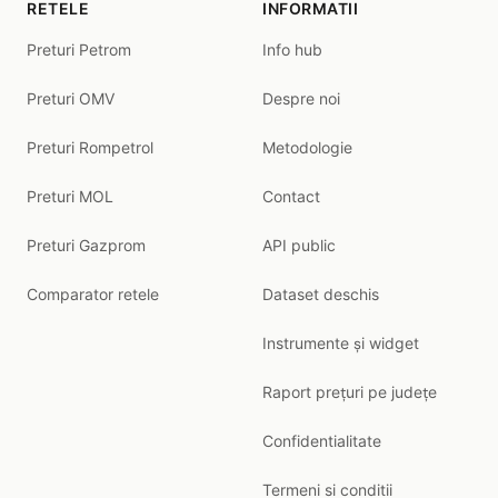
RETELE
INFORMATII
Preturi Petrom
Info hub
Preturi OMV
Despre noi
Preturi Rompetrol
Metodologie
Preturi MOL
Contact
Preturi Gazprom
API public
Comparator retele
Dataset deschis
Instrumente și widget
Raport prețuri pe județe
Confidentialitate
Termeni si conditii