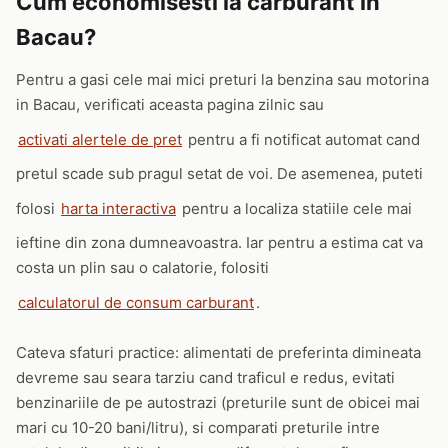
Cum economisesti la carburant in
Bacau?
Pentru a gasi cele mai mici preturi la benzina sau motorina
in Bacau, verificati aceasta pagina zilnic sau
activati alertele de pret
pentru a fi notificat automat cand
pretul scade sub pragul setat de voi. De asemenea, puteti
folosi
harta interactiva
pentru a localiza statiile cele mai
ieftine din zona dumneavoastra. Iar pentru a estima cat va
costa un plin sau o calatorie, folositi
calculatorul de consum carburant
.
Cateva sfaturi practice: alimentati de preferinta dimineata
devreme sau seara tarziu cand traficul e redus, evitati
benzinariile de pe autostrazi (preturile sunt de obicei mai
mari cu 10-20 bani/litru), si comparati preturile intre