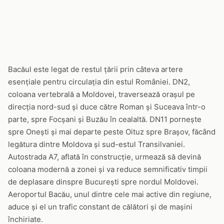
Bacăul este legat de restul țării prin câteva artere
esențiale pentru circulația din estul României. DN2,
coloana vertebrală a Moldovei, traversează orașul pe
direcția nord-sud și duce către Roman și Suceava într-o
parte, spre Focșani și Buzău în cealaltă. DN11 pornește
spre Onești și mai departe peste Oituz spre Brașov, făcând
legătura dintre Moldova și sud-estul Transilvaniei.
Autostrada A7, aflată în construcție, urmează să devină
coloana modernă a zonei și va reduce semnificativ timpii
de deplasare dinspre București spre nordul Moldovei.
Aeroportul Bacău, unul dintre cele mai active din regiune,
aduce și el un trafic constant de călători și de mașini
închiriate.