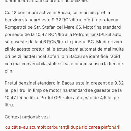
identificat 12 statii cu preturi actualizate.
Cu 12 benzinarii active in Bacau, cel mai mic pret la
benzina standard este 9.32 RON/litru, oferit de reteaua
Rompetrol pe Str. Stefan cel Mare 66. Motorina standard
porneste de la 10.47 RON/litru la Petrom, iar GPL-ul auto
se gaseste de la 4.6 RON/litru in judetul BC. Monitorizam
zilnic aceste preturi si le actualizam automat de mai multe
ori pe zi, astfel incat soferii din Bacau sa identifice rapid
cea mai convenabila statie si sa economiseasca la fiecare
plin.
Pretul benzinei standard in Bacau este in prezent de 9.32
lei pe litru, in timp ce motorina standard se gaseste de la
10.47 lei pe litru. Pretul GPL-ului auto este de 4.6 lei pe
litru.
Context național: vezi
cu cât s-au scumpit carburanții după ridicarea plafonării