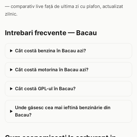
— comparativ live față de ultima zi cu plafon, actualizat
zilnic.
Intrebari frecvente — Bacau
Cât costă benzina în Bacau azi?
Cât costă motorina în Bacau azi?
Cât costă GPL-ul în Bacau?
Unde găsesc cea mai ieftină benzinărie din
Bacau?