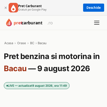
Pret Carburant
×
Deschide
Gratuit pe Google Play
Acasa
›
Orase
›
BC
›
Bacau
Pret benzina si motorina in
Bacau
— 9 august 2026
LIVE — actualizat
9 august 2026, ora 11:49