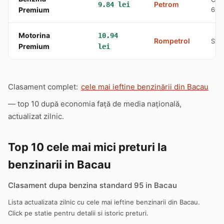
Petrom
9.84 lei
Premium
600
Motorina
10.94
Rompetrol
Str.
Premium
lei
Clasament complet:
cele mai ieftine benzinării din Bacau
— top 10 după economia față de media națională,
actualizat zilnic.
Top 10 cele mai mici preturi la
benzinarii in Bacau
Clasament dupa benzina standard 95 in Bacau
Lista actualizata zilnic cu cele mai ieftine benzinarii din Bacau.
Click pe statie pentru detalii si istoric preturi.