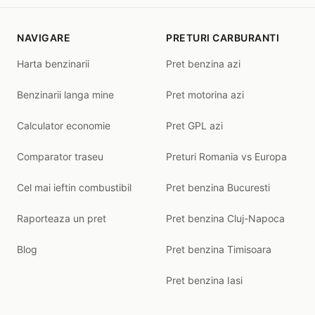
NAVIGARE
PRETURI CARBURANTI
Harta benzinarii
Pret benzina azi
Benzinarii langa mine
Pret motorina azi
Calculator economie
Pret GPL azi
Comparator traseu
Preturi Romania vs Europa
Cel mai ieftin combustibil
Pret benzina Bucuresti
Raporteaza un pret
Pret benzina Cluj-Napoca
Blog
Pret benzina Timisoara
Pret benzina Iasi