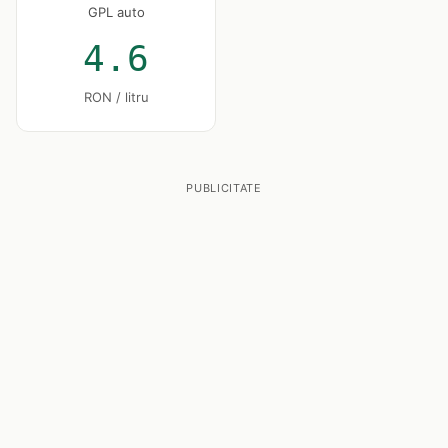
GPL auto
4.6
RON / litru
PUBLICITATE