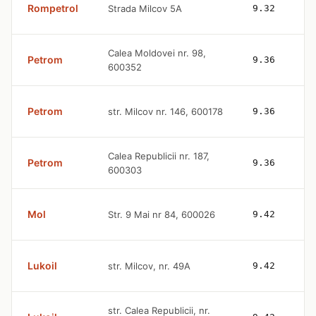
Rompetrol
Strada Milcov 5A
9.32
Calea Moldovei nr. 98,
Petrom
9.36
600352
Petrom
str. Milcov nr. 146, 600178
9.36
Calea Republicii nr. 187,
Petrom
9.36
600303
Mol
Str. 9 Mai nr 84, 600026
9.42
Lukoil
str. Milcov, nr. 49A
9.42
str. Calea Republicii, nr.