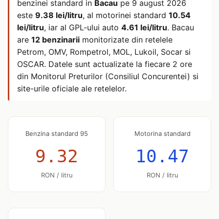
benzinei standard in
Bacau
pe
9 august 2026
este
9.38 lei/litru
, al motorinei standard
10.54
lei/litru
, iar al GPL-ului auto
4.61 lei/litru
. Bacau
are
12 benzinarii
monitorizate din retelele
Petrom, OMV, Rompetrol, MOL, Lukoil, Socar si
OSCAR. Datele sunt actualizate la fiecare 2 ore
din Monitorul Preturilor (Consiliul Concurentei) si
site-urile oficiale ale retelelor.
Benzina standard 95
Motorina standard
9.32
10.47
RON / litru
RON / litru