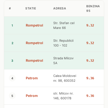
BENZINA
#
STATIE
ADRESA
95
Str. Stefan cel
Rompetrol
9.32
1
Mare 66
Str. Republicii
Rompetrol
9.32
2
100 - 102
Strada Milcov
Rompetrol
9.32
3
5A
Calea Moldovei
Petrom
9.36
4
nr. 98, 600352
str. Milcov nr.
Petrom
9.36
5
146, 600178