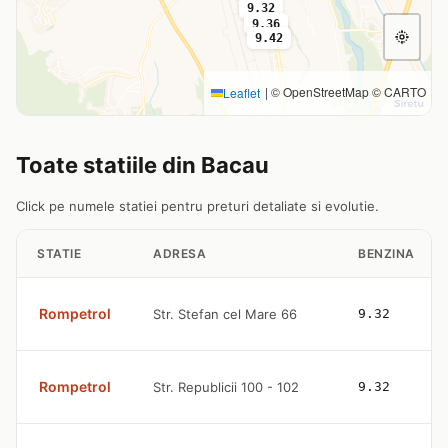
9.32
9.36
9.42
|
© OpenStreetMap © CARTO
Leaflet
Toate statiile din Bacau
Click pe numele statiei pentru preturi detaliate si evolutie.
STATIE
ADRESA
BENZINA
Rompetrol
Str. Stefan cel Mare 66
9.32
Rompetrol
Str. Republicii 100 - 102
9.32