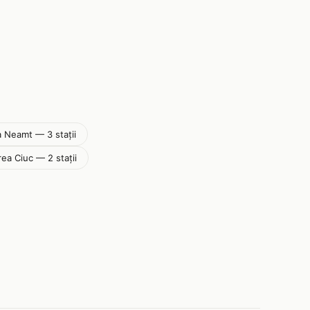
a Neamt — 3 stații
ea Ciuc — 2 stații