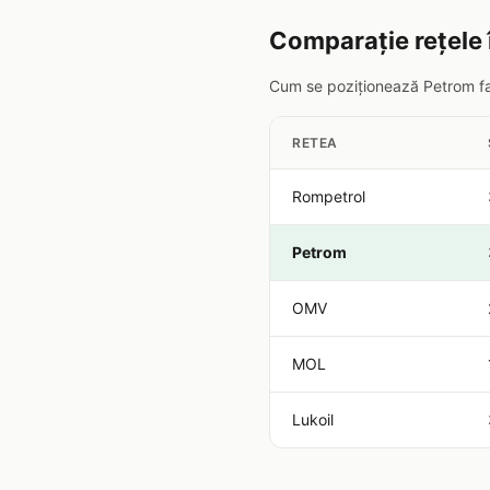
Comparație rețele
Cum se poziționează Petrom faț
RETEA
Rompetrol
Petrom
OMV
MOL
Lukoil