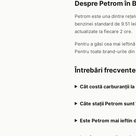
Despre Petrom în 
Petrom este una dintre rețel
benzinei standard de 9.51 lei
actualizate la fiecare 2 ore.
Pentru a găsi cea mai ieftin
Pentru toate brand-urile din
Întrebări frecvent
Cât costă carburanții l
Câte stații Petrom sunt
Este Petrom mai ieftin d