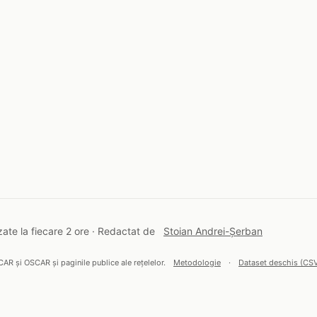
ate la fiecare 2 ore · Redactat de
Stoian Andrei-Șerban
CAR și OSCAR și paginile publice ale rețelelor.
Metodologie
·
Dataset deschis (CS