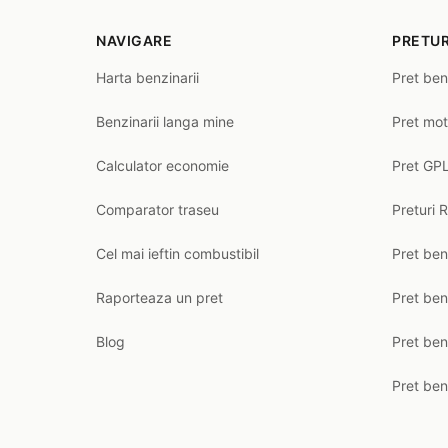
NAVIGARE
PRETUR
Harta benzinarii
Pret ben
Benzinarii langa mine
Pret mot
Calculator economie
Pret GPL
Comparator traseu
Preturi 
Cel mai ieftin combustibil
Pret ben
Raporteaza un pret
Pret be
Blog
Pret ben
Pret ben