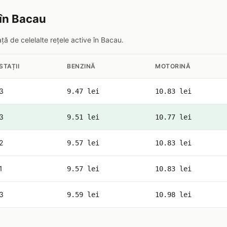
 în Bacau
ă de celelalte rețele active în Bacau.
STAȚII
BENZINĂ
MOTORINĂ
3
9.47 lei
10.83 lei
3
9.51 lei
10.77 lei
2
9.57 lei
10.83 lei
1
9.57 lei
10.83 lei
3
9.59 lei
10.98 lei