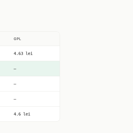
GPL
4.63 lei
—
—
—
4.6 lei