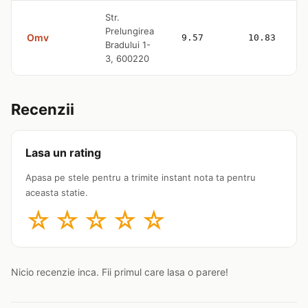
Str.
Prelungirea
Omv
9.57
10.83
Bradului 1-
3, 600220
Recenzii
Lasa un rating
Apasa pe stele pentru a trimite instant nota ta pentru
aceasta statie.
☆
☆
☆
☆
☆
Nicio recenzie inca. Fii primul care lasa o parere!