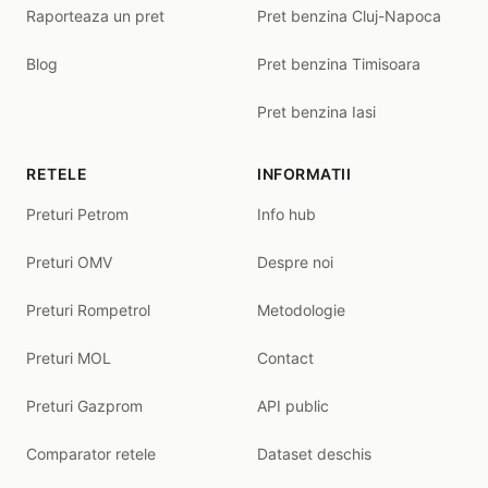
Raporteaza un pret
Pret benzina Cluj-Napoca
Blog
Pret benzina Timisoara
Pret benzina Iasi
RETELE
INFORMATII
Preturi Petrom
Info hub
Preturi OMV
Despre noi
Preturi Rompetrol
Metodologie
Preturi MOL
Contact
Preturi Gazprom
API public
Comparator retele
Dataset deschis