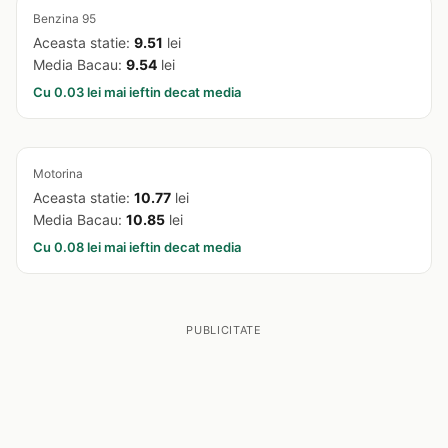
Benzina 95
Aceasta statie:
9.51
lei
Media Bacau:
9.54
lei
Cu 0.03 lei mai ieftin decat media
Motorina
Aceasta statie:
10.77
lei
Media Bacau:
10.85
lei
Cu 0.08 lei mai ieftin decat media
PUBLICITATE