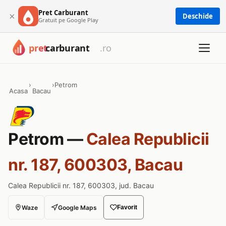
Pret Carburant
×
Deschide
Gratuit pe Google Play
›
›
Petrom
Acasa
Bacau
Petrom —
Calea Republicii
nr. 187, 600303, Bacau
Calea Republicii nr. 187, 600303, jud. Bacau
Waze
Google Maps
Favorit