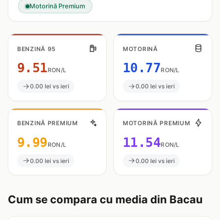
Motorină Premium
BENZINĂ 95
MOTORINĂ
9.51
10.77
RON/L
RON/L
0.00 lei vs ieri
0.00 lei vs ieri
BENZINĂ PREMIUM
MOTORINĂ PREMIUM
9.99
11.54
RON/L
RON/L
0.00 lei vs ieri
0.00 lei vs ieri
Cum se compara cu media din Bacau