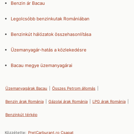
Benzin ár Bacau
Legolcsóbb benzinkutak Romániában
Benzinkút hálózatok összehasonlítása
Üzemanyagár-hatás a közlekedésre
Bacau megye üzemanyagárai
Üzemanyagárak Bacau
|
Összes Petrom állomás
|
Benzin árak Románia
|
Gázolaj árak Románia
|
LPG árak Románia
|
Benzinkút térkép
Közzétette:
PretCarburant.ro Csapat