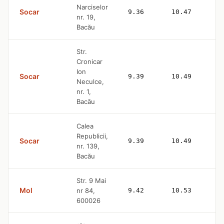
Narciselor
Socar
9.36
10.47
nr. 19,
Bacău
Str.
Cronicar
Ion
Socar
9.39
10.49
Neculce,
nr. 1,
Bacău
Calea
Republicii,
Socar
9.39
10.49
nr. 139,
Bacău
Str. 9 Mai
Mol
nr 84,
9.42
10.53
600026