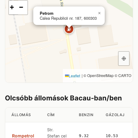
+
−
Petrom
×
Calea Republicii nr. 187, 600303
⛽
|
© OpenStreetMap © CARTO
Leaflet
Olcsóbb állomások Bacau-ban/ben
ÁLLOMÁS
CÍM
BENZIN
GÁZOLAJ
Str.
Rompetrol
Stefan cel
9.32
10.53