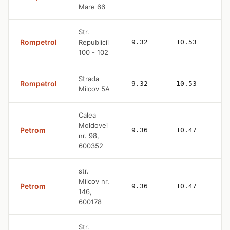
Mare 66
Str.
Rompetrol
Republicii
9.32
10.53
100 - 102
Strada
Rompetrol
9.32
10.53
Milcov 5A
Calea
Moldovei
Petrom
9.36
10.47
nr. 98,
600352
str.
Milcov nr.
Petrom
9.36
10.47
146,
600178
Str.