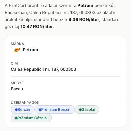
A PretCarburant.ro adatai szerint a
Petrom
benzinkút
Bacau-ban, Calea Republicii nr. 187, 600303 az alábbi
árakat kínálja: standard benzin
9.36 RON/liter
, standard
gázolaj
10.47 RON/liter
.
MÁRKA
Petrom
CÍM
Calea Republicii nr. 187, 600303
MEGYE
Bacau
ÜZEMANYAGOK
Benzin
Prémium Benzin
Gázolaj
Prémium Gázolaj