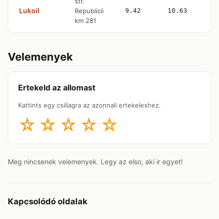
str.
Lukoil
Republicii
9.42
10.63
km 281
Velemenyek
Ertekeld az allomast
Kattints egy csillagra az azonnali ertekeleshez.
☆
☆
☆
☆
☆
Meg nincsenek velemenyek. Legy az elso, aki ir egyet!
Kapcsolódó oldalak