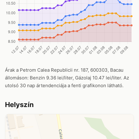
Árak a Petrom Calea Republicii nr. 187, 600303, Bacau
állomáson: Benzin 9.36 lei/liter, Gázolaj 10.47 lei/liter. Az
utolsó 30 nap ártendenciája a fenti grafikonon látható.
Helyszín