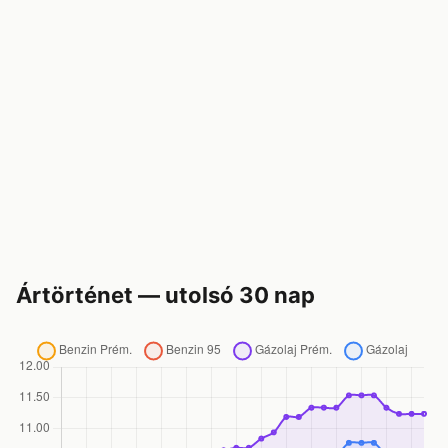
Ártörténet — utolsó 30 nap