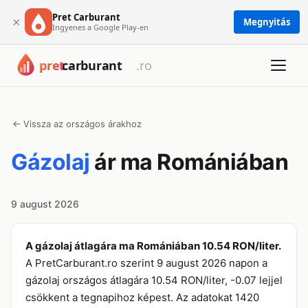
Pret Carburant
×
Megnyitás
Ingyenes a Google Play-en
← Vissza az országos árakhoz
Gázolaj
ár ma Romániában
9 august 2026
A gázolaj átlagára ma Romániában 10.54 RON/liter.
A PretCarburant.ro szerint 9 august 2026 napon a
gázolaj országos átlagára 10.54 RON/liter, -0.07 lejjel
csökkent a tegnapihoz képest. Az adatokat 1420