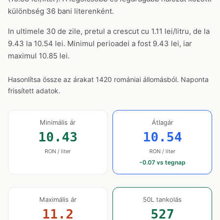
különbség 36 bani literenként.
In ultimele 30 de zile, pretul a crescut cu 1.11 lei/litru, de la
9.43 la 10.54 lei. Minimul perioadei a fost 9.43 lei, iar
maximul 10.85 lei.
Hasonlítsa össze az árakat 1420 romániai állomásból. Naponta
frissített adatok.
Minimális ár
Átlagár
10.43
10.54
RON / liter
RON / liter
-0.07 vs tegnap
Maximális ár
50L tankolás
11.2
527