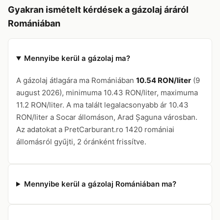
Gyakran ismételt kérdések a gázolaj áráról
Romániában
Mennyibe kerül a gázolaj ma?
A gázolaj átlagára ma Romániában
10.54 RON/liter
(9
august 2026), minimuma 10.43 RON/liter, maximuma
11.2 RON/liter. A ma talált legalacsonyabb ár 10.43
RON/liter a Socar állomáson, Arad Șaguna városban.
Az adatokat a PretCarburant.ro 1420 romániai
állomásról gyűjti, 2 óránként frissítve.
Mennyibe kerül a gázolaj Romániában ma?