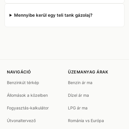
Mennyibe kerül egy teli tank gázolaj?
NAVIGÁCIÓ
ÜZEMANYAG ÁRAK
Benzinkút térkép
Benzin ár ma
Állomások a közelben
Dízel ár ma
Fogyasztás-kalkulátor
LPG ár ma
Útvonaltervező
Románia vs Európa