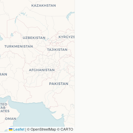
Leaflet
|
© OpenStreetMap © CARTO