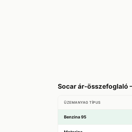
Socar ár-összefoglaló
ÜZEMANYAG TÍPUS
Benzina 95
Motorina