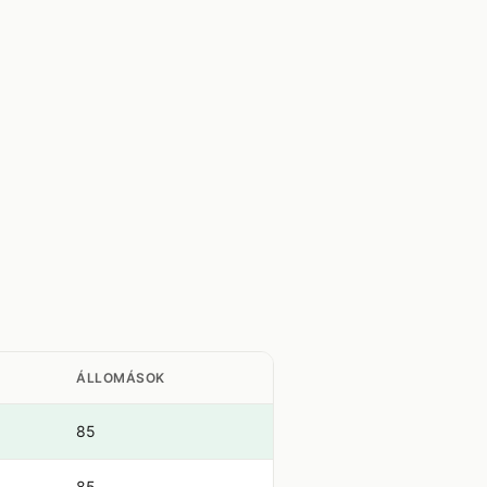
ÁLLOMÁSOK
85
85