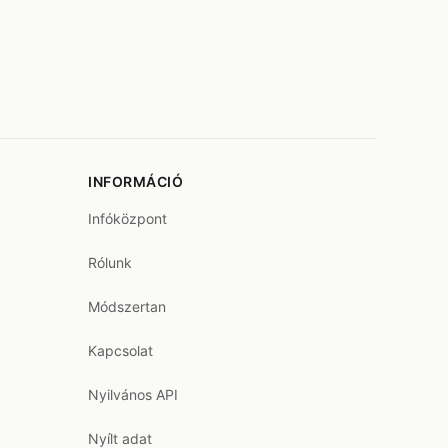
INFORMÁCIÓ
Infóközpont
Rólunk
Módszertan
Kapcsolat
Nyilvános API
Nyílt adat