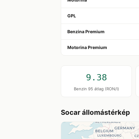
GPL
Benzina Premium
Motorina Premium
9.38
Benzin 95 átlag (RON/l)
Socar állomástérkép