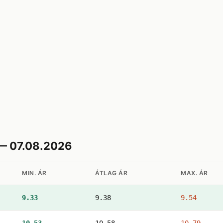
 — 07.08.2026
MIN. ÁR
ÁTLAG ÁR
MAX. ÁR
9.33
9.38
9.54