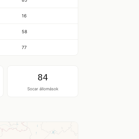
16
58
77
84
Socar állomások