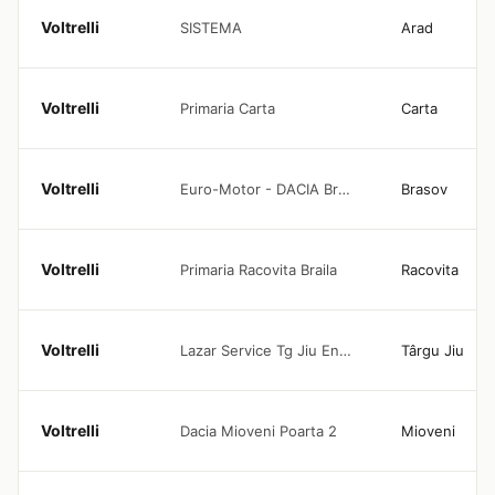
Voltrelli
SISTEMA
Arad
Voltrelli
Primaria Carta
Carta
Voltrelli
Euro-Motor - DACIA Brasov
Brasov
Voltrelli
Primaria Racovita Braila
Racovita
Voltrelli
Lazar Service Tg Jiu Enelion
Târgu Jiu
Voltrelli
Dacia Mioveni Poarta 2
Mioveni