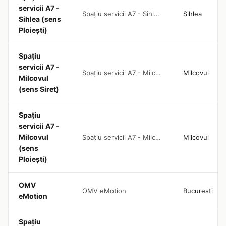
servicii A7 -
Spațiu servicii A7 - Sihlea (sens Ploiești)
Sihlea
Sihlea (sens
Ploiești)
Spațiu
servicii A7 -
Spațiu servicii A7 - Milcovul (sens Siret)
Milcovul
Milcovul
(sens Siret)
Spațiu
servicii A7 -
Milcovul
Spațiu servicii A7 - Milcovul (sens Ploiești)
Milcovul
(sens
Ploiești)
OMV
OMV eMotion
Bucuresti
eMotion
Spațiu