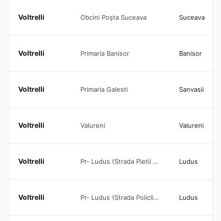
Voltrelli
Obcini Poșta Suceava
Suceava
Voltrelli
Primaria Banisor
Banisor
Voltrelli
Primaria Galesti
Sanvasii
Voltrelli
Valureni
Valureni
Voltrelli
Pr- Ludus (Strada Pietii Lidl 1)
Ludus
Voltrelli
Pr- Ludus (Strada Policlinicii)
Ludus