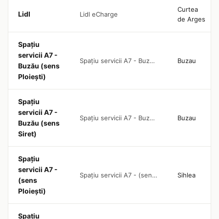
Curtea
Lidl
Lidl eCharge
de Arges
Spațiu
servicii A7 -
Spațiu servicii A7 - Buzău (sens Ploiești)
Buzau
Buzău (sens
Ploiești)
Spațiu
servicii A7 -
Spațiu servicii A7 - Buzău (sens Siret)
Buzau
Buzău (sens
Siret)
Spațiu
servicii A7 -
Spațiu servicii A7 - (sens Ploiești)
Sihlea
(sens
Ploiești)
Spațiu