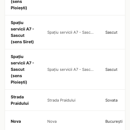
(sens
Ploiești)
Spațiu
servicii A7 -
Spațiu servicii A7 - Sascut (sens Siret)
Sascut
Sascut
(sens Siret)
Spațiu
servicii A7 -
Sascut
Spațiu servicii A7 - Sascut (sens Ploiești)
Sascut
(sens
Ploiești)
Strada
Strada Praidului
Sovata
Praidului
Nova
Nova
București