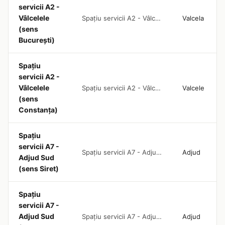
servicii A2 -
Vâlcelele
Spațiu servicii A2 - Vâlcelele (sens București)
Valcela
(sens
București)
Spațiu
servicii A2 -
Vâlcelele
Spațiu servicii A2 - Vâlcelele (sens Constanța)
Valcele
(sens
Constanța)
Spațiu
servicii A7 -
Spațiu servicii A7 - Adjud Sud (sens Siret)
Adjud
Adjud Sud
(sens Siret)
Spațiu
servicii A7 -
Adjud Sud
Spațiu servicii A7 - Adjud Sud (sens Ploiești)
Adjud