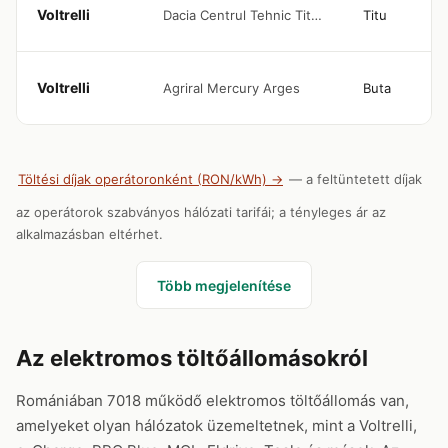
Voltrelli
Dacia Centrul Tehnic Titu 1-6
Titu
Voltrelli
Agriral Mercury Arges
Buta
Töltési díjak operátoronként (RON/kWh) →
— a feltüntetett díjak
az operátorok szabványos hálózati tarifái; a tényleges ár az
alkalmazásban eltérhet.
Több megjelenítése
Az elektromos töltőállomásokról
Romániában 7018 működő elektromos töltőállomás van,
amelyeket olyan hálózatok üzemeltetnek, mint a Voltrelli,