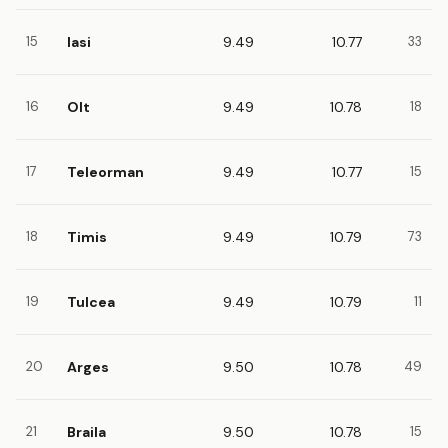
15
Iasi
9.49
10.77
33
16
Olt
9.49
10.78
18
17
Teleorman
9.49
10.77
15
18
Timis
9.49
10.79
73
19
Tulcea
9.49
10.79
11
20
Arges
9.50
10.78
49
21
Braila
9.50
10.78
15