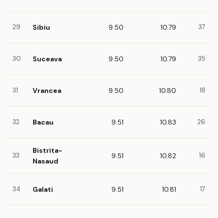
29
Sibiu
9.50
10.79
37
30
Suceava
9.50
10.79
35
31
Vrancea
9.50
10.80
18
32
Bacau
9.51
10.83
26
Bistrita-
33
9.51
10.82
16
Nasaud
34
Galati
9.51
10.81
17