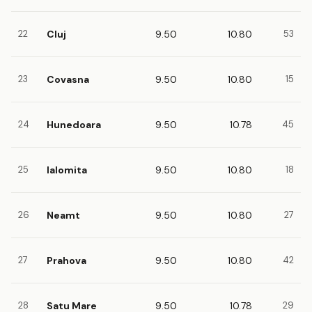
22
Cluj
9.50
10.80
53
23
Covasna
9.50
10.80
15
24
Hunedoara
9.50
10.78
45
25
Ialomita
9.50
10.80
18
26
Neamt
9.50
10.80
27
27
Prahova
9.50
10.80
42
28
Satu Mare
9.50
10.78
29