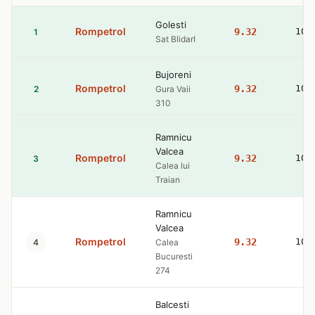
Golesti
Rompetrol
9.32
10.
1
Sat BlidarI
Bujoreni
Rompetrol
9.32
10.
2
Gura Vaii
310
Ramnicu
Valcea
Rompetrol
9.32
10.
3
Calea lui
Traian
Ramnicu
Valcea
Rompetrol
9.32
10.
4
Calea
Bucuresti
274
Balcesti