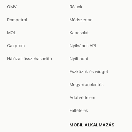
OMV
Rólunk
Rompetrol
Módszertan
MOL
Kapcsolat
Gazprom
Nyilvános API
Hálózat-összehasonlító
Nyílt adat
Eszközök és widget
Megyei árjelentés
Adatvédelem
Feltételek
MOBIL ALKALMAZÁS