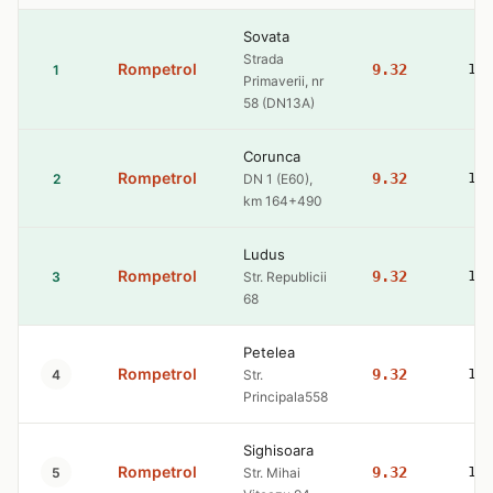
Sovata
Strada
Rompetrol
9.32
10
1
Primaverii, nr
58 (DN13A)
Corunca
Rompetrol
9.32
10
2
DN 1 (E60),
km 164+490
Ludus
Rompetrol
9.32
10
3
Str. Republicii
68
Petelea
Rompetrol
9.32
10
4
Str.
Principala558
Sighisoara
Rompetrol
9.32
10
5
Str. Mihai