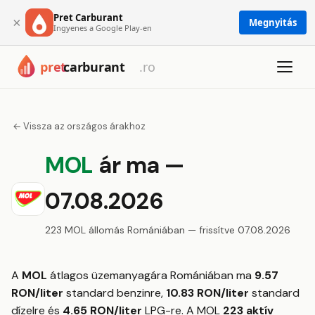
Pret Carburant
×
Megnyitás
Ingyenes a Google Play-en
← Vissza az országos árakhoz
MOL
ár ma —
07.08.2026
223 MOL állomás Romániában — frissítve 07.08.2026
A
MOL
átlagos üzemanyagára Romániában ma
9.57
RON/liter
standard benzinre,
10.83 RON/liter
standard
dízelre és
4.65 RON/liter
LPG-re. A MOL
223 aktív