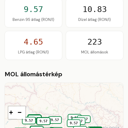
9.57
10.83
Benzin 95 átlag (RON/l)
Dízel átlag (RON/l)
4.65
223
LPG átlag (RON/l)
MOL állomások
MOL állomástérkép
+
−
9.57
9.57
9.57
9.57
9.57
9.57
9.57
9.57
9.57
9.57
9.57
9.57