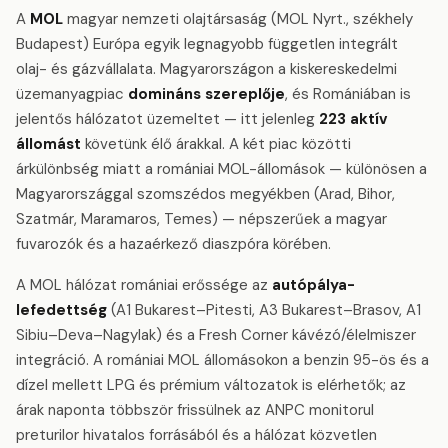
A
MOL
magyar nemzeti olajtársaság (MOL Nyrt., székhely
Budapest) Európa egyik legnagyobb független integrált
olaj- és gázvállalata. Magyarországon a kiskereskedelmi
üzemanyagpiac
domináns szereplője
, és Romániában is
jelentős hálózatot üzemeltet — itt jelenleg
223 aktív
állomást
követünk élő árakkal. A két piac közötti
árkülönbség miatt a romániai MOL-állomások — különösen a
Magyarországgal szomszédos megyékben (Arad, Bihor,
Szatmár, Maramaros, Temes) — népszerűek a magyar
fuvarozók és a hazaérkező diaszpóra körében.
A MOL hálózat romániai erőssége az
autópálya-
lefedettség
(A1 Bukarest–Pitesti, A3 Bukarest–Brasov, A1
Sibiu–Deva–Nagylak) és a Fresh Corner kávézó/élelmiszer
integráció. A romániai MOL állomásokon a benzin 95-ös és a
dízel mellett LPG és prémium változatok is elérhetők; az
árak naponta többször frissülnek az ANPC monitorul
preturilor hivatalos forrásából és a hálózat közvetlen