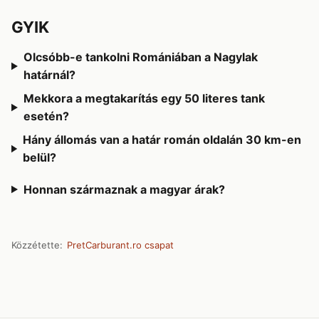
GYIK
Olcsóbb-e tankolni Romániában a Nagylak
határnál?
Mekkora a megtakarítás egy 50 literes tank
esetén?
Hány állomás van a határ román oldalán 30 km-en
belül?
Honnan származnak a magyar árak?
Közzétette:
PretCarburant.ro csapat