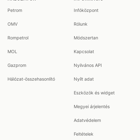
Petrom
Infóközpont
OMV
Rólunk
Rompetrol
Módszertan
MOL
Kapcsolat
Gazprom
Nyilvános API
Hálózat-összehasonlító
Nyílt adat
Eszközök és widget
Megyei árjelentés
Adatvédelem
Feltételek