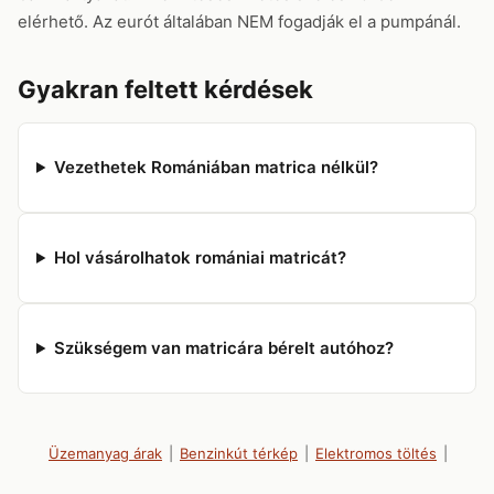
elérhető. Az eurót általában NEM fogadják el a pumpánál.
Gyakran feltett kérdések
Vezethetek Romániában matrica nélkül?
Hol vásárolhatok romániai matricát?
Szükségem van matricára bérelt autóhoz?
Üzemanyag árak
|
Benzinkút térkép
|
Elektromos töltés
|