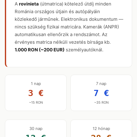
A
rovinieta
(útmatrica) kötelező útdíj minden
Románia országos útjain és autópályáin
közlekedő járműnek. Elektronikus dokumentum —
nincs szükség fizikai matricára. Kamerák (ANPR)
automatikusan ellenőrzik a rendszámot. Az
érvényes matrica nélküli vezetés bírsága kb.
1.000 RON (~200 EUR)
személyautóknál.
1 nap
7 nap
3 €
7 €
~15 RON
~35 RON
30 nap
12 hónap