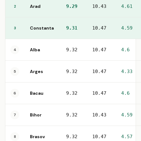
Arad
9.29
10.43
4.61
2
Constanta
9.31
10.47
4.59
3
Alba
9.32
10.47
4.6
4
Arges
9.32
10.47
4.33
5
Bacau
9.32
10.47
4.6
6
Bihor
9.32
10.43
4.59
7
Brasov
9.32
10.47
4.57
8