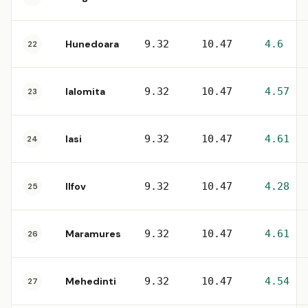
Hunedoara
9.32
10.47
4.6
22
Ialomita
9.32
10.47
4.57
23
Iasi
9.32
10.47
4.61
24
Ilfov
9.32
10.47
4.28
25
Maramures
9.32
10.47
4.61
26
Mehedinti
9.32
10.47
4.54
27