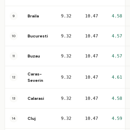
Braila
9.32
10.47
4.58
9
Bucuresti
9.32
10.47
4.57
10
Buzau
9.32
10.47
4.57
11
Caras-
9.32
10.47
4.61
12
Severin
Calarasi
9.32
10.47
4.58
13
Cluj
9.32
10.47
4.59
14