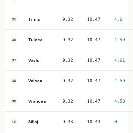
Timis
9.32
10.47
4.6
35
Tulcea
9.32
10.47
4.59
36
Vaslui
9.32
10.47
4.61
37
Valcea
9.32
10.47
4.59
38
Vrancea
9.32
10.47
4.58
39
Sălaj
9.33
10.43
0
40