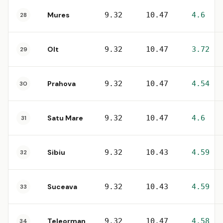
Mures
9.32
10.47
4.6
28
Olt
9.32
10.47
3.72
29
Prahova
9.32
10.47
4.54
30
Satu Mare
9.32
10.47
4.6
31
Sibiu
9.32
10.43
4.59
32
Suceava
9.32
10.43
4.59
33
Teleorman
9.32
10.47
4.58
34