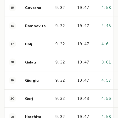
Covasna
9.32
10.47
4.58
15
Dambovita
9.32
10.47
4.45
16
Dolj
9.32
10.47
4.6
17
Galati
9.32
10.47
3.61
18
Giurgiu
9.32
10.47
4.57
19
Gorj
9.32
10.43
4.56
20
Harghita
9.32
10.47
4.58
21