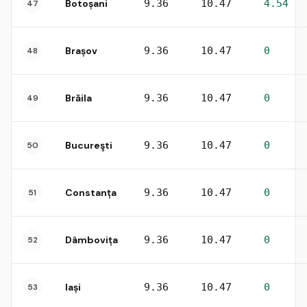
Botoșani
9.36
10.47
4.54
47
Brașov
9.36
10.47
0
48
Brăila
9.36
10.47
0
49
Bucureşti
9.36
10.47
0
50
Constanța
9.36
10.47
0
51
Dâmbovița
9.36
10.47
0
52
Iași
9.36
10.47
0
53