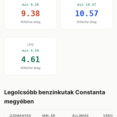
min 9.26
min 10.47
9.38
10.57
RON/liter átlag
RON/liter átlag
LPG
min 4.59
4.61
RON/liter átlag
Legolcsóbb benzinkutak Constanta
megyében
ÜZEMANYAG
MIN. ÁR
ÁLLOMÁS
VÁROS