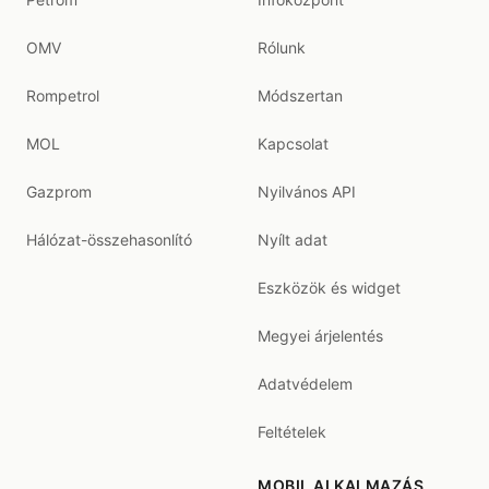
OMV
Rólunk
Rompetrol
Módszertan
MOL
Kapcsolat
Gazprom
Nyilvános API
Hálózat-összehasonlító
Nyílt adat
Eszközök és widget
Megyei árjelentés
Adatvédelem
Feltételek
MOBIL ALKALMAZÁS