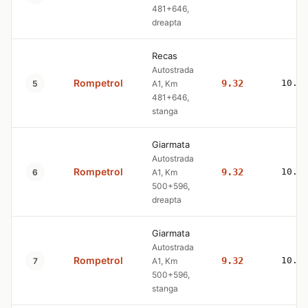
481+646,
dreapta
Recas
Autostrada
Rompetrol
9.32
10.5
5
A1, Km
481+646,
stanga
Giarmata
Autostrada
Rompetrol
9.32
10.5
6
A1, Km
500+596,
dreapta
Giarmata
Autostrada
Rompetrol
9.32
10.5
7
A1, Km
500+596,
stanga