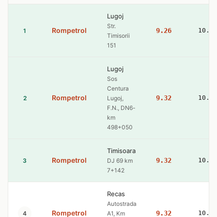
Lugoj
Str.
Rompetrol
9.26
10.5
1
Timisorii
151
Lugoj
Sos
Centura
Rompetrol
9.32
10.5
2
Lugoj,
F.N., DN6-
km
498+050
Timisoara
Rompetrol
9.32
10.5
3
DJ 69 km
7+142
Recas
Autostrada
Rompetrol
9.32
10.5
4
A1, Km