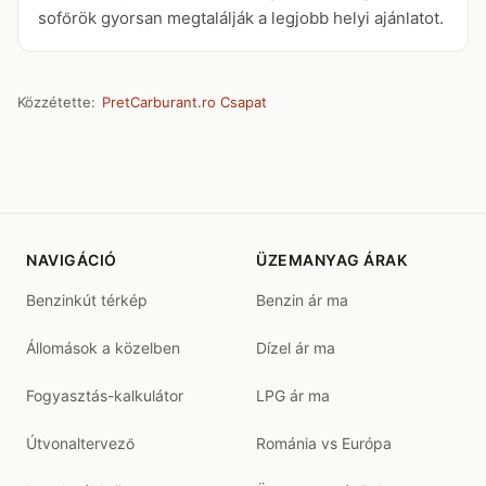
sofőrök gyorsan megtalálják a legjobb helyi ajánlatot.
Közzétette:
PretCarburant.ro Csapat
NAVIGÁCIÓ
ÜZEMANYAG ÁRAK
Benzinkút térkép
Benzin ár ma
Állomások a közelben
Dízel ár ma
Fogyasztás-kalkulátor
LPG ár ma
Útvonaltervező
Románia vs Európa