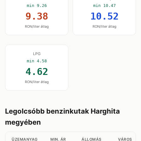
min 9.26
min 10.47
9.38
10.52
RON/liter átlag
RON/liter átlag
LPG
min 4.58
4.62
RON/liter átlag
Legolcsóbb benzinkutak Harghita
megyében
ÜZEMANYAG
MIN. ÁR
ÁLLOMÁS
VÁROS