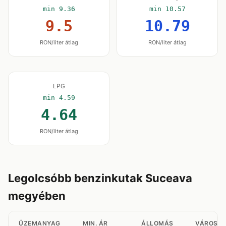
min 9.36
min 10.57
9.5
10.79
RON/liter átlag
RON/liter átlag
LPG
min 4.59
4.64
RON/liter átlag
Legolcsóbb benzinkutak Suceava
megyében
ÜZEMANYAG
MIN. ÁR
ÁLLOMÁS
VÁROS