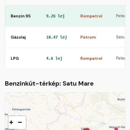
Benzin 95
Rompetrol
Petea
9.26 lej
Gázolaj
Petrom
Satu M
10.47 lej
LPG
Rompetrol
Petea
4.6 lej
Benzinkút-térkép: Satu Mare
+
−