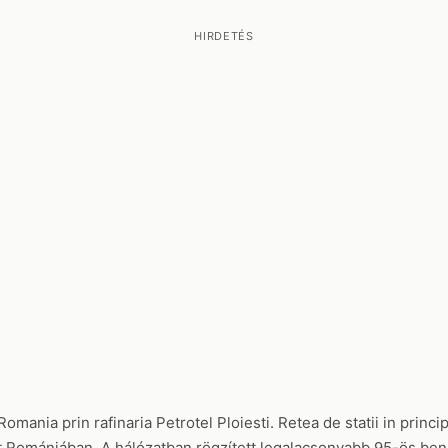
HIRDETÉS
nia prin rafinaria Petrotel Ploiesti. Retea de statii in principal
 Romániában. A hálózatban rögzített legalacsonyabb 95-ös be