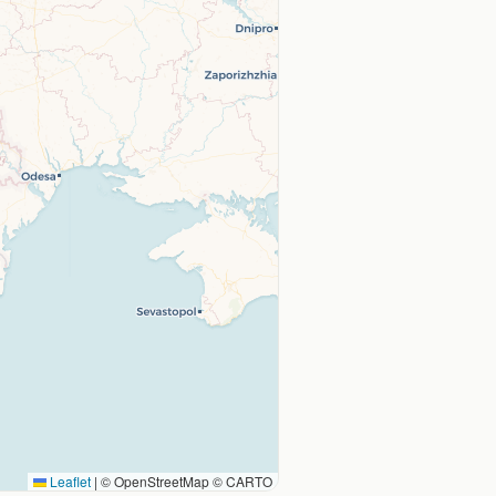
Leaflet
|
© OpenStreetMap © CARTO