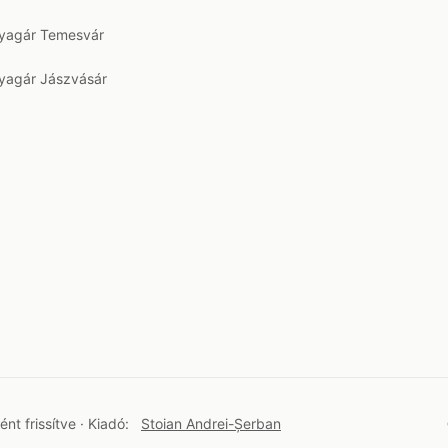
agár Temesvár
agár Jászvásár
t frissítve · Kiadó:
Stoian Andrei-Șerban